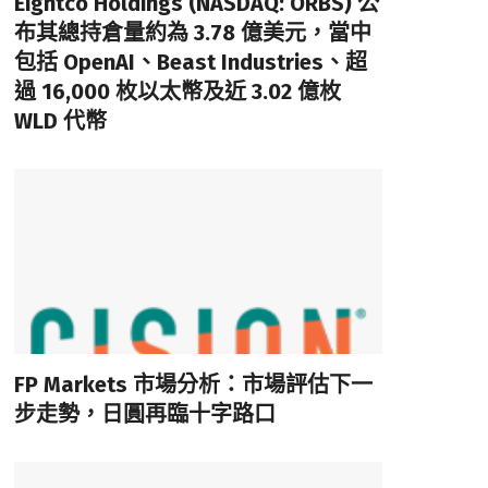
Eightco Holdings (NASDAQ: ORBS) 公
布其總持倉量約為 3.78 億美元，當中
包括 OpenAI、Beast Industries、超
過 16,000 枚以太幣及近 3.02 億枚
WLD 代幣
FP Markets 市場分析：市場評估下一
步走勢，日圓再臨十字路口