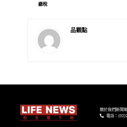
繳稅
品觀點
關於我們
新聞
電話：(02)2