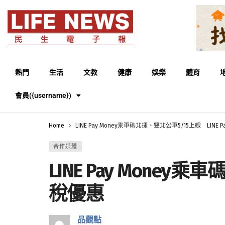
熱門
生活
文教
健康
娛樂
體育
會員({username})
Home
LINE Pay Money乘車碼北捷、雙北公車5/15上線 LIN
合作媒體
LINE Pay Mone
稅優惠
品觀點