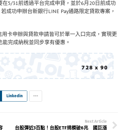
5/31前透過平台完成申貸，並於6月20日前成功
回饋，若成功申辦台新銀行LINE Pay通路限定貸款專案，
，讓信用卡申辦與貸款申請皆可於單一入口完成，實現更
也能完成納稅並同步享有優惠。
Linkedin
Next Article
容
台股彈近3百點！台股ETF規模破6兆 國巨漲