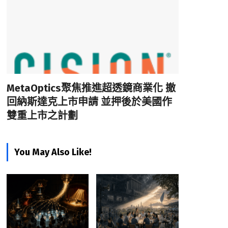
MetaOptics聚焦推進超透鏡商業化 撤
回納斯達克上市申請 並押後於美國作
雙重上市之計劃
You May Also Like!