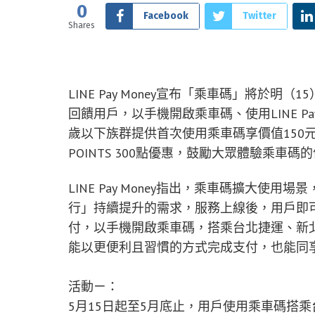
0
Facebook
Twitter
Shares
LINE Pay Money宣布「乘車碼」將於
回饋用戶，以手機開啟乘車碼、使用LINE Pay M
歲以下族群提供首次使用乘車碼享價值150元
POINTS 300點優惠，鼓勵大眾體驗乘車碼
LINE Pay Money指出，乘車碼擴大
行」持續提升的需求，服務上線後，用戶即可以LINE
付，以手機開啟乘車碼，搭乘台北捷運、新
能以更便利且習慣的方式完成支付，也能同
活動ㄧ：
5月15日起至5月底止，用戶使用乘車碼搭