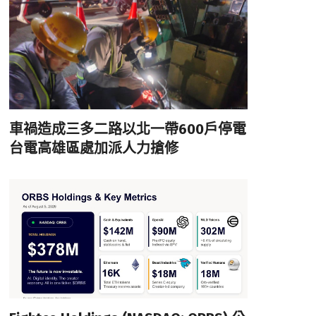
車禍造成三多二路以北一帶600戶停電
台電高雄區處加派人力搶修