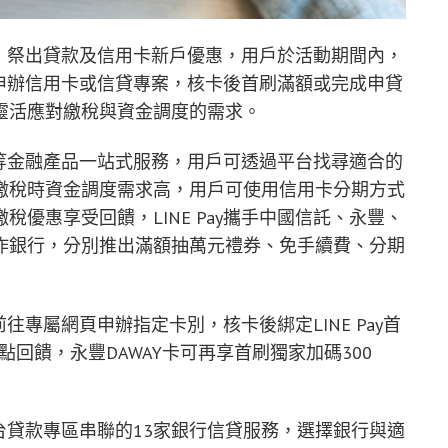
平台」祭出貸款及信用卡新戶優惠，用戶於活動期間內，
機構申辦信用卡或信貸專案，核卡後首刷滿額或完成申貸
靈活應對繳稅與資金調度的需求。
保險等金融產品一站式服務，用戶可透過平台找尋適合的
繳稅時資金調度需求高，用戶可使用信用卡分期方式
優惠享受回饋，LINE Pay攜手中國信託、永豐、
作銀行，分別推出滿額抽萬元禮券、免手續費、分期
台前往專屬網頁申辦指定卡別，核卡後綁定LINE Pay首
350點回饋，永豐DAWAY卡可再享首刷獨家加碼300
融平台貸款專區串聯的13家銀行信貸服務，選擇銀行與適