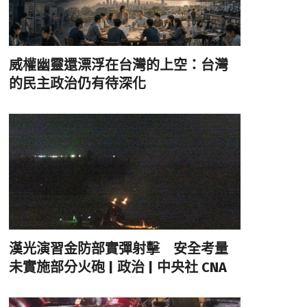
威權幽靈還漂浮在台灣的上空：台灣
的民主政治仍有待深化
漢光演習金防部實彈射擊 安全考量
未實施部分火砲 | 政治 | 中央社 CNA