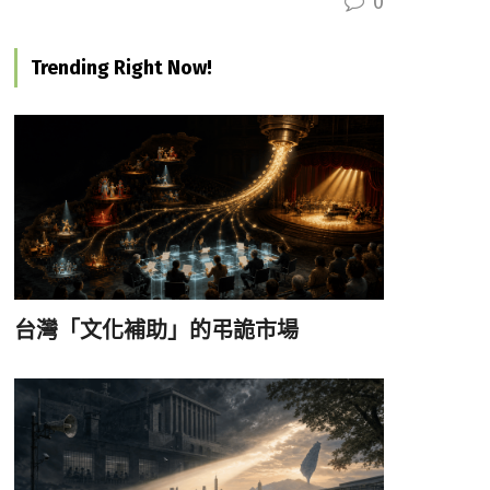
0
Trending Right Now!
台灣「文化補助」的弔詭市場