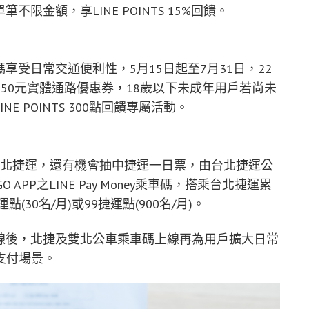
單筆不限金額，享LINE POINTS 15%回饋。
乘車碼享受日常交通便利性，5月15日起至7月31日，22
50元實體通路優惠券，18歲以下未成年用戶若尚未
INE POINTS 300點回饋專屬活動。
碼搭乘台北捷運，還有機會抽中捷運一日票，由台北捷運公
PP之LINE Pay Money乘車碼，搭乘台北捷運累
(30名/月)或99捷運點(900名/月)。
乘車碼上線後，北捷及雙北公車乘車碼上線再為用戶擴大日常
支付場景。