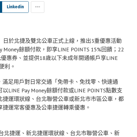
Linkedin
明（15）日於北捷及雙北公車正式上線，推出3重優惠活動
oney餘額付款，即享LINE POINTS 15%回饋；22
優惠券、並提供18歲以下未成年開通帳戶享LINE
的便利。
使用場景，滿足用戶對日常交通「免帶卡、免找零、快速通
 Pay Money餘額付款或LINE POINTS點數支
北捷運環狀線、台北聯營公車或新北市市區公車，都
享捷運常客優惠及公車捷運轉乘優惠。
乘台北捷運、新北捷運環狀線、台北市聯營公車、新