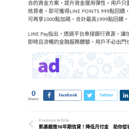
合的資金方案，提升資金運用彈性。用戶只要在
核貸者，即可獲得LINE POINTS 999點
可再享1000點加碼，合計最高1999點回饋。
LINE Pay指出，透過平台串接銀行資源
即時且流暢的金融服務體驗，用戶不必出門
0
Facebook
Twitter
Shares
Previous Article
凱基銀推10年期信貸！降低月付金 助你從