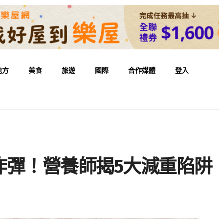
地方
美食
旅遊
國際
合作媒體
登入
炸彈！營養師揭5大減重陷阱