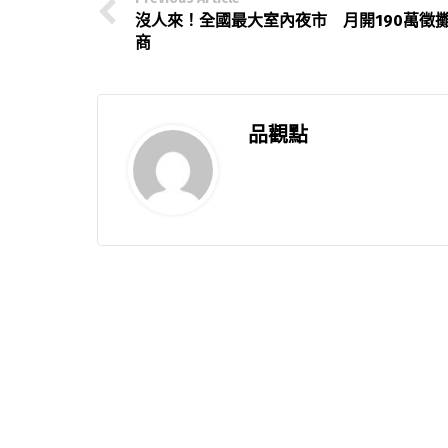
沒人來！全國最大室內夜市 月開190萬徵
商
品觀點