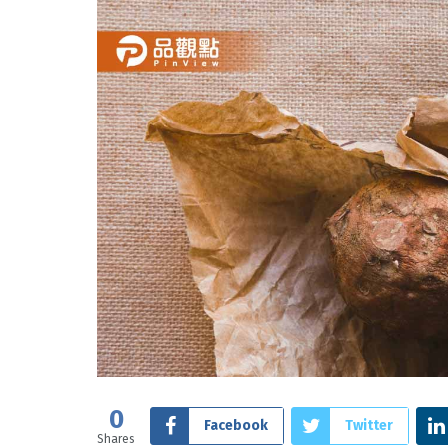
0
Facebook
Twitter
Shares