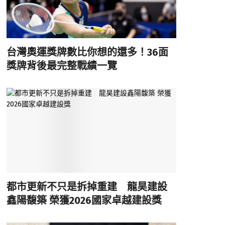
台灣奧運獎牌數比你想的還多！36面
獎牌背後最完整戰績一覽
都市更新不只是拆掉重建 龍昊建設
鑫陽馥築 榮獲2026國家卓越建設獎