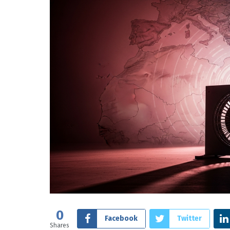
0
Facebook
Twitter
Shares