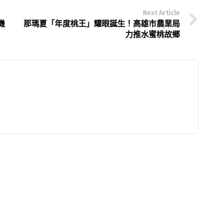
Next Article
機
那瑪夏「年度桃王」耀眼誕生！高雄市農業局
力推水蜜桃故鄉