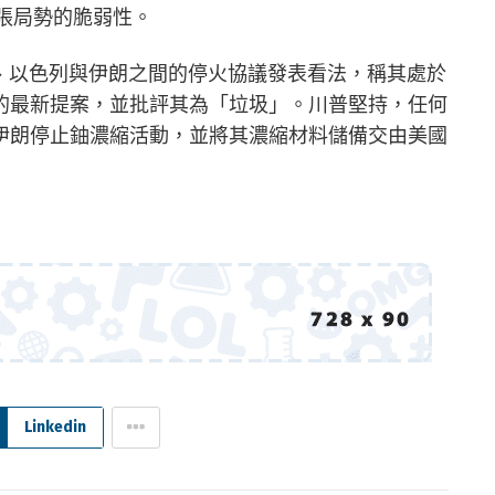
緊張局勢的脆弱性。
也對美、以色列與伊朗之間的停火協議發表看法，稱其處於
的最新提案，並批評其為「垃圾」。川普堅持，任何
伊朗停止鈾濃縮活動，並將其濃縮材料儲備交由美國
Linkedin