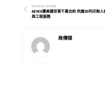
Previous Article
AEVEX獲美國空軍千萬合約 供應3D列印無人
與工程服務
商傳媒