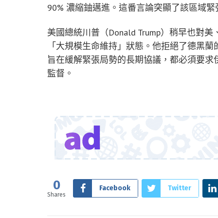
90% 濃縮鈾邁進。這番言論突顯了該區域
美國總統川普（Donald Trump）稍早
「大規模生命維持」狀態。他拒絕了德黑蘭
旨在緩解緊張局勢的長期協議，都必須要求
監督。
0
Facebook
Twitter
Shares