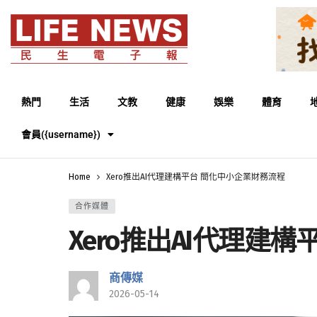
熱門
生活
文教
健康
娛樂
體育
會員({username})
Home
Xero推出AI代理建構平台 簡化中小企業財務流程
合作媒體
Xero推出AI代理建
商傳媒
2026-05-14