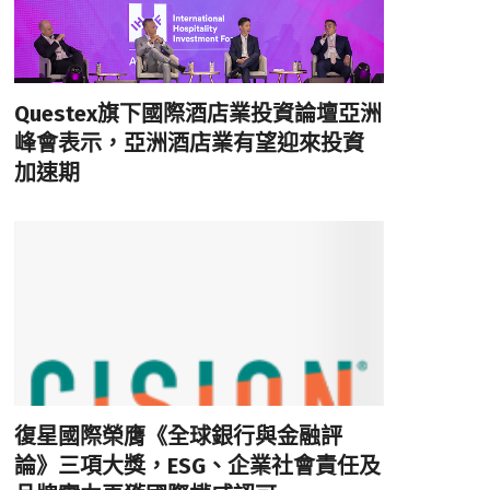
Questex旗下國際酒店業投資論壇亞洲
峰會表示，亞洲酒店業有望迎來投資
加速期
復星國際榮膺《全球銀行與金融評
論》三項大獎，ESG、企業社會責任及