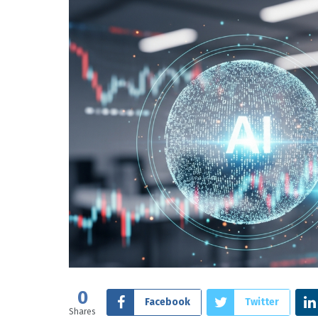
0
Facebook
Twitter
Shares