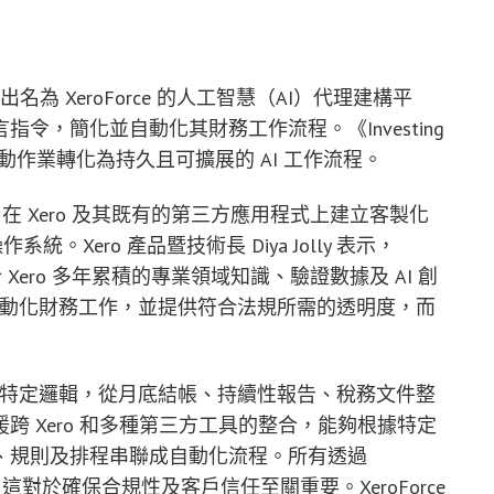
名為 XeroForce 的人工智慧（AI）代理建構平
令，簡化並自動化其財務工作流程。《Investing
的手動作業轉化為持久且可擴展的 AI 工作流程。
語，在 Xero 及其既有的第三方應用程式上建立客製化
統。Xero 產品暨技術長 Diya Jolly 表示，
合 Xero 多年累積的專業領域知識、驗證數據及 AI 創
，自動化財務工作，並提供符合法規所需的透明度，而
關的特定邏輯，從月底結帳、持續性報告、稅務文件整
 Xero 和多種第三方工具的整合，能夠根據特定
、規則及排程串聯成自動化流程。所有透過
，這對於確保合規性及客戶信任至關重要。XeroForce