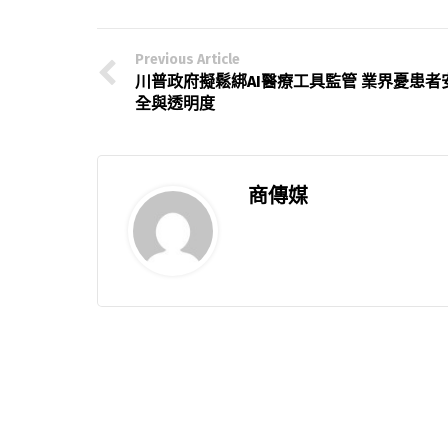
Previous Article
川普政府擬鬆綁AI醫療工具監管 業界憂患者
全與透明度
商傳媒