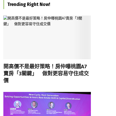
Trending Right Now!
開高價不是最好策略！房仲曝桃園A7
賣房「3關鍵」 做對更容易守住成交
價