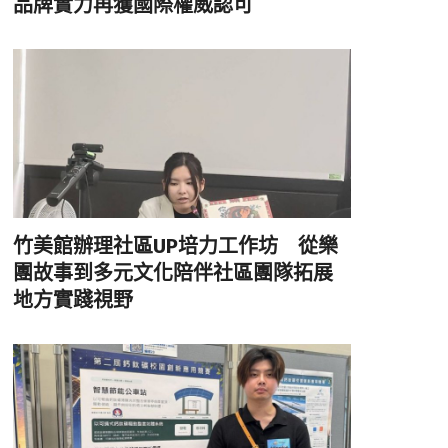
品牌實力再獲國際權威認可
竹美館辦理社區UP培力工作坊 從樂
團故事到多元文化陪伴社區團隊拓展
地方實踐視野