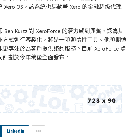
 Xero OS，該系統也驅動著 Xero 的金融超級代理
會計師 Ben Kurtz 對 XeroForce 的潛力感到興奮，認為其
作方式進行客製化，將是一項顛覆性工具。他預期這
注於為客戶提供諮詢服務。目前 XeroForce 處
，公司計劃於今年稍後全面發布。
Linkedin