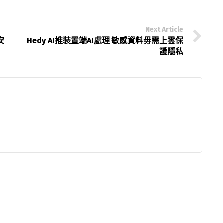
Next Article
安
Hedy AI推裝置端AI處理 敏感資料毋需上雲保
護隱私