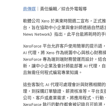
商傳媒
｜責任編輯／綜合外電報導
軟體公司 Xero 於美東時間週二宣布，正式推出
台，旨在協助中小企業與會計師透過自然語言指
News Network》指出，此平台能將耗時
XeroForce 平台允許客戶使用簡單的提示
AI 代理，將 Xero 作為統籌中心與核心財務操作系
XeroForce 專為端到端財務營運而設計，結
新，讓中小企業及會計師能部署 AI 代理
且無需任何程式編寫專業知識。
這些客製化 AI 代理可處理會計與財務相
理，到採購訂單驗證、薪資核准等。平台支援跨
公司、客戶或產業需求，將應用程式、行動
XeroForce 執行的動作都會被記錄且可追溯