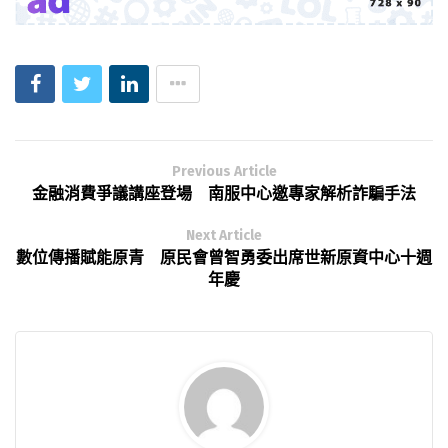
Previous Article
金融消費爭議講座登場 南服中心邀專家解析詐騙手法
Next Article
數位傳播賦能原青 原民會曾智勇委出席世新原資中心十週
年慶