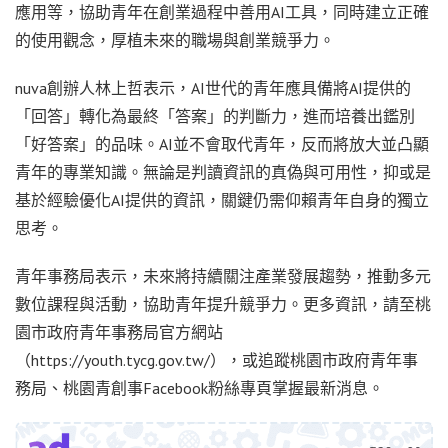
應用等，協助青年在創業過程中善用AI工具，同時建立正確
的使用觀念，厚植未來的職場與創業競爭力。
nuva創辦人林上哲表示，AI世代的青年應具備將AI提供的
「回答」轉化為最終「答案」的判斷力，進而培養出鑑別
「好答案」的品味。AI並不會取代青年，反而將放大並凸顯
青年的專業知識。無論是判讀資訊的真偽與可用性，抑或是
基於經驗優化AI提供的資訊，關鍵仍需仰賴青年自身的獨立
思考。
青年事務局表示，未來將持續關注產業發展趨勢，推動多元
數位課程與活動，協助青年提升競爭力。更多資訊，請至桃
園市政府青年事務局官方網站
（https://youth.tycg.gov.tw/），或追蹤桃園市政府青年事
務局、桃園青創事Facebook粉絲專頁掌握最新消息。