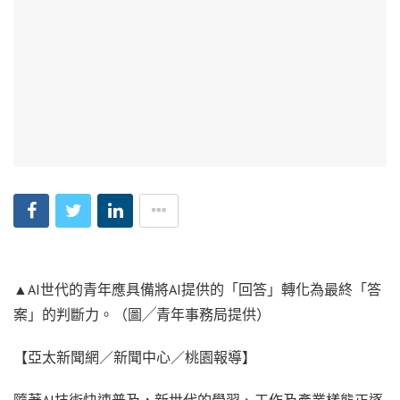
▲AI世代的青年應具備將AI提供的「回答」轉化為最終「答
案」的判斷力。（圖╱青年事務局提供）
【亞太新聞網／新聞中心／桃園報導】
隨著AI技術快速普及，新世代的學習、工作及產業樣態正逐