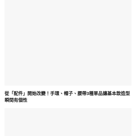
從「配件」開始改變！手環、帽子、腰帶3種單品讓基本款造型
瞬間有個性