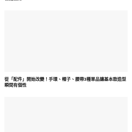
從「配件」開始改變！手環、帽子、腰帶3種單品讓基本款造型
瞬間有個性