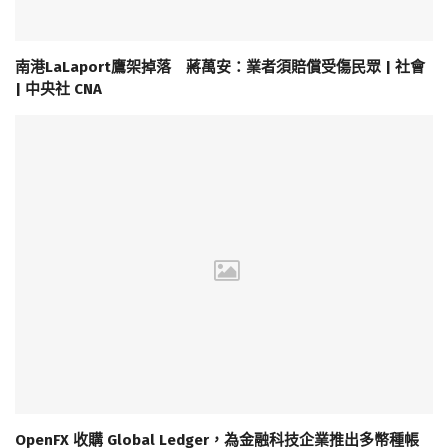
南港LaLaport鷹架掉落 蔣萬安：業者須賠償受傷民眾 | 社會
| 中央社 CNA
OpenFX 收購 Global Ledger，為金融科技企業推出多幣種帳