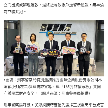
立而出貨或辦理退款，最終恐導致帳戶遭警示通報，無辜淪
為詐騙共犯。
↑圖說：刑事警察局特別邀請雅方國際企業股份有限公司林
暄穎小姐(左二)參與防詐宣導，與「165打詐儀錶板」共同
守護民眾財產安全。（圖片來源：刑事警察局提供）
刑事警察局呼籲，民眾網購時應優先選擇正規電商平台或官