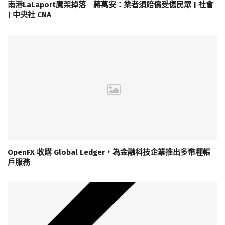
南港LaLaport鷹架掉落 蔣萬安：業者須賠償受傷民眾 | 社會
| 中央社 CNA
OpenFX 收購 Global Ledger，為金融科技企業推出多幣種帳
戶服務