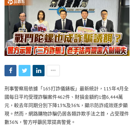
刑事警察局依據「165打詐儀錶板」最新統計，115年4月全
國每日平均受理詐騙案件462件、財損金額約1億6,444萬
元，較去年同期分別下降13%及36%，顯示防詐成效逐步顯
現。然而，網路購物詐騙仍居各類詐欺手法之首，占受理件
數36%，警方呼籲民眾提高警覺。