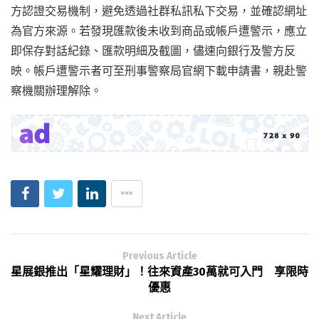
方認證交易機制，避免透過社群私訊私下交易，並確認網址
為官方來源。若發現匯款後未收到商品或帳戶遭警示，應立
即保存對話紀錄、匯款明細及截圖，儘速向銀行及警方反
映。帳戶遭警示者可至刑事警察局官網下載申請書，親赴警
察機關辦理解除。
Previous Article
星展銀推出「星耀理財」！往來資產30萬就可入門 享限時
優惠
Next Article