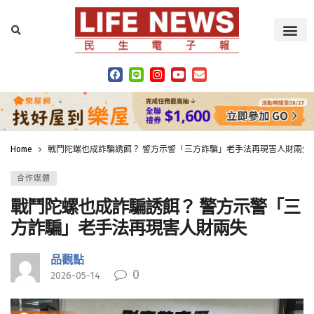
Home
戰鬥陀螺也成詐騙誘餌？ 警方示警「三方詐騙」老手法再現害人財兩失
合作媒體
戰鬥陀螺也成詐騙誘餌？ 警方示警「三
方詐騙」老手法再現害人財兩失
品觀點
0
2026-05-14