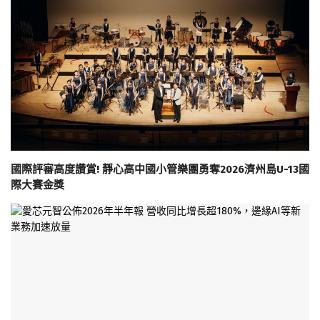
國際評審高度讚賞! 靜心高中國小管樂團勇奪2026濟州島U-13國
際大賽金獎