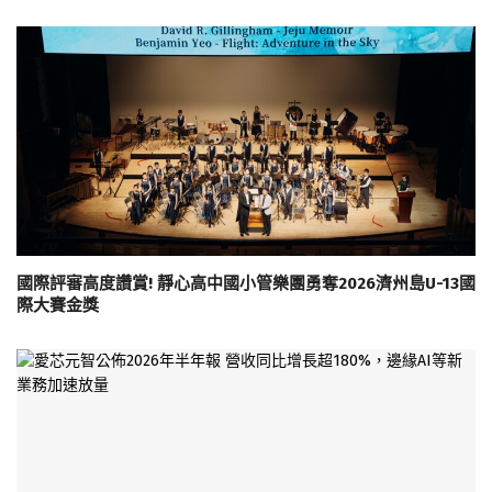
國際評審高度讚賞! 靜心高中國小管樂團勇奪2026濟州島U-13國
際大賽金獎