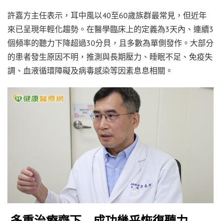
許嘉方主任表示，耳中風以40至60歲族群最常見，但近年
來已呈現年輕化趨勢。在醫學臨床上的定義為3天內、連續3
個頻率的聽力下降超過30分貝，且多數為單側發作。大部分
的患者發生原因不明，推測與長期壓力、睡眠不足、免疫失
調、血液循環障礙及病毒感染等因素息息相關。
多重治療齊下 成功幾乎恢復聽力