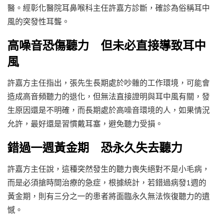
醫。經彰化醫院耳鼻喉科主任許嘉方診斷，確診為俗稱耳中
風的突發性耳聾。
高噪音恐傷聽力 但未必直接導致耳中
風
許嘉方主任指出，張先生長期處於吵雜的工作環境，可能會
造成高音頻聽力的退化，但無法直接證明與耳中風有關，發
生原因還是不明確，而長期處於高噪音環境的人，如果情況
允許，最好還是習慣戴耳塞，避免聽力受損。
錯過一週黃金期 恐永久失去聽力
許嘉方主任說，這種突然發生的聽力喪失絕對不是小毛病，
而是必須搶時間治療的急症，根據統計，若錯過病發1週的
黃金期，則有三分之一的患者將面臨永久無法恢復聽力的遺
憾。