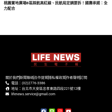
桃園置地廣場B區踩航高紅線、民航局定調要拆！國壽承諾：全
力配合
關於我們
新聞聯絡
合作提案
隱私權政策
作者聲明
訂閱
電話：(02)2776-3386
地址：台北市大安區忠孝東路四段221號12樓
lifenews.service@gmail.com