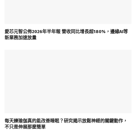
愛芯元智公佈2026年半年報 營收同比增長超180%，邊緣AI等
新業務加速放量
每天練瑜伽真的能改善睡眠？研究揭示放鬆神經的關鍵動作，
不只是伸展那麼簡單