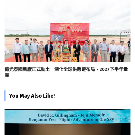
億光泰國新廠正式動土 深化全球供應鏈布局、2027下半年量
產
You May Also Like!