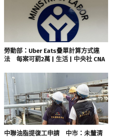
勞動部：Uber Eats疊單計算方式違
法 每案可罰2萬 | 生活 | 中央社 CNA
中聯油脂提復工申請 中市：未釐清