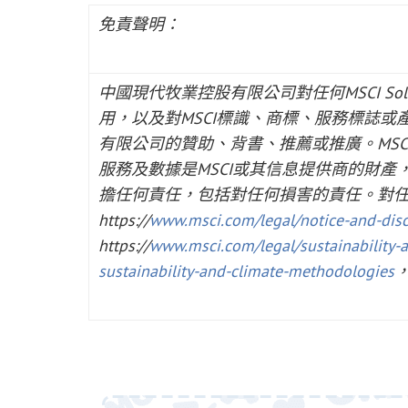
免責聲明：
中國現代牧業控股有限公司對任何
MSCI Sol
用，以及對
MSCI
標識、商標、服務標誌或
有限公司的贊助、背書、推薦或推廣。
MSC
服務及數據是
MSCI
或其信息提供商的財產
擔任何責任，包括對任何損害的責任。對
https://
www.msci.com/legal/notice-and-disc
https://
www.msci.com/legal/sustainability-a
sustainability-and-climate-methodologies