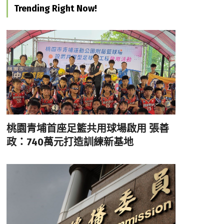
Trending Right Now!
桃園青埔首座足籃共用球場啟用 張善
政：740萬元打造訓練新基地