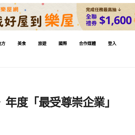
地方
美食
旅遊
國際
合作媒體
登入
el》年度「最受尊崇企業」