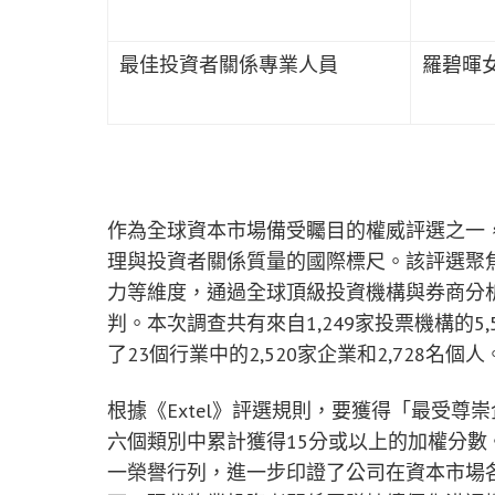
最佳投資者關係專業人員
羅碧暉
作為全球資本市場備受矚目的權威評選之一，
理與投資者關係質量的國際標尺。該評選聚焦
力等維度，通過全球頂級投資機構與券商分
判。本次調查共有來自1,249家投票機構的
了23個行業中的2,520家企業和2,728名個人
根據《Extel》評選規則，要獲得「最受
六個類別中累計獲得15分或以上的加權分
一榮譽行列，進一步印證了公司在資本市場