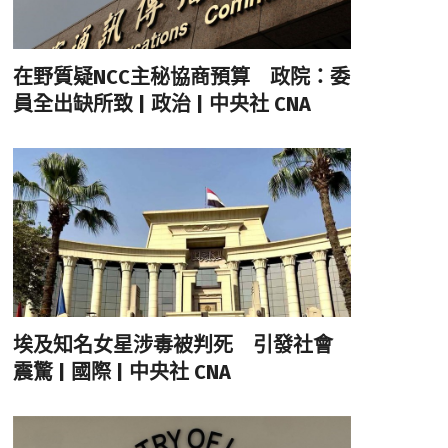
在野質疑NCC主秘協商預算 政院：委
員全出缺所致 | 政治 | 中央社 CNA
埃及知名女星涉毒被判死 引發社會
震驚 | 國際 | 中央社 CNA