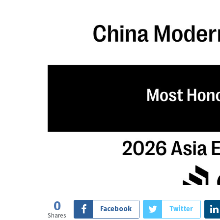
0
Facebook
Twitter
Shares