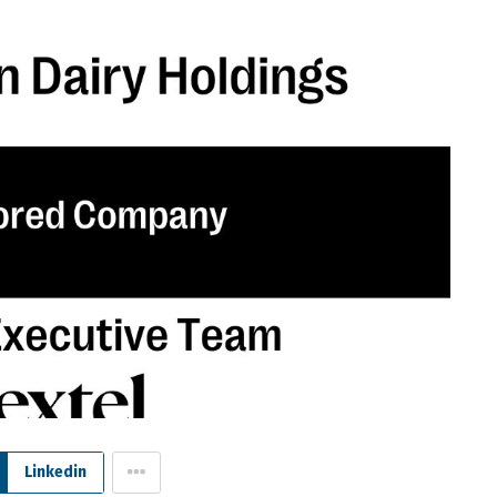
Linkedin