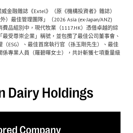
日，權威金融雜誌《Extel》（原《機構投資者》雜誌）
管理團隊」（2026 Asia (ex-Japan/ANZ)
。在日用消費品組別中，現代牧業（
1117.HK
）憑借卓越的綜
「最受尊崇企業」稱號，並包攬了最佳公司董事會、
（ESG）、最佳首席執行官（孫玉剛先生）、最佳
關係專業人員（羅碧暉女士），共計斬獲七項重量級