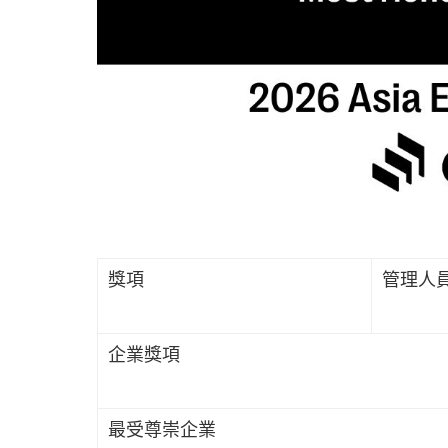
獎項
管理人
企業獎項
最受尊崇企業