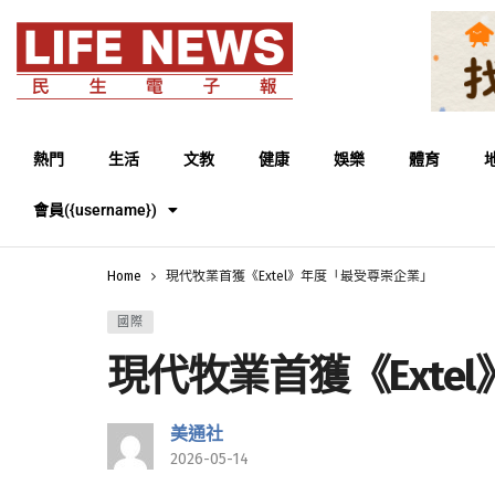
熱門
生活
文教
健康
娛樂
體育
會員({username})
Home
現代牧業首獲《Extel》年度「最受尊崇企業」
國際
現代牧業首獲《Ext
美通社
2026-05-14