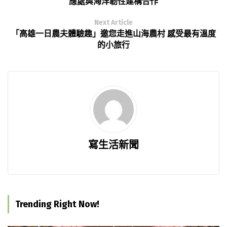
應處與海洋韌性建構合作
Next Article
「高雄一日農夫體驗趣」邀您走進山海農村 感受最有溫度
的小旅行
寫生活新聞
Trending Right Now!