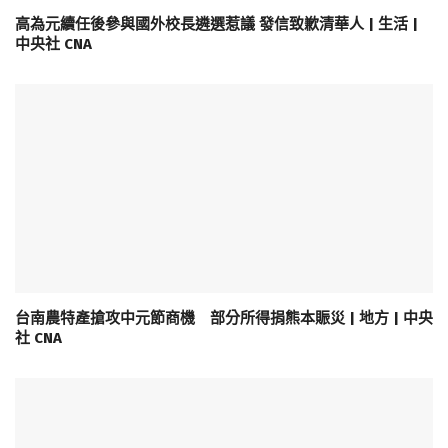
高為元續任後參與國外校長遴選惹議 發信致歉清華人 | 生活 |
中央社 CNA
台南農特產搶攻中元節商機 部分所得捐熊本賑災 | 地方 | 中央
社 CNA