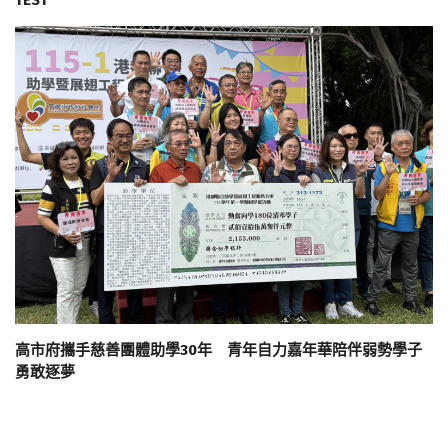
高市府攜手慈善團體助學30年 青年自力嘉年華陪伴弱勢學子
勇敢逐夢