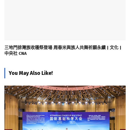
三地門排灣族收穫祭登場 周春米與族人共舞祈願永續 | 文化 |
中央社 CNA
You May Also Like!