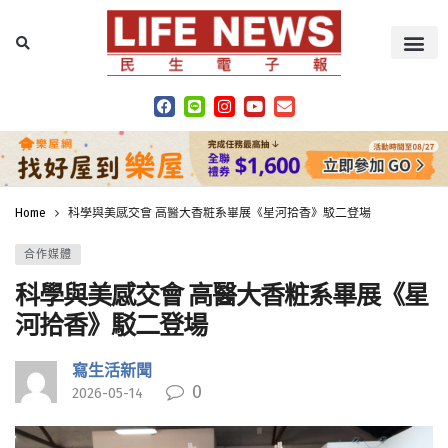
Home
科學與美感交會 高醫大香粧系畢展《星河拾香》駁二登場
合作媒體
科學與美感交會 高醫大香粧系畢展《星
河拾香》駁二登場
寫生活新聞
0
2026-05-14