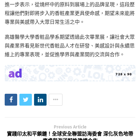
進一步表示，從燒杯中的原料到展場上的品牌呈現，這段歷
程讓他們對即將步入的香粧產業更具使命感，期望未來能將
專業與美感帶入大眾日常生活之中。
高雄醫學大學香粧品學系期望透過此次畢業展，讓社會大眾
與產業界看見新世代香粧品人才在研發、美感設計與永續思
維上的專業表現，並促進學界與產業間的交流與合作。
Previous Article
實踐印太和平鎖鏈！全球安全聯盟訪海委會 深化灰色地帶