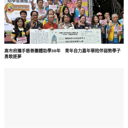
高市府攜手慈善團體助學30年 青年自力嘉年華陪伴弱勢學子
勇敢逐夢