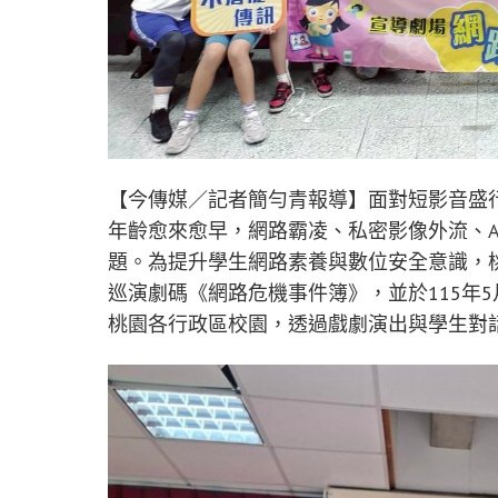
【今傳媒／記者簡勻青報導】面對短影音盛
年齡愈來愈早，網路霸凌、私密影像外流、A
題。為提升學生網路素養與數位安全意識，
巡演劇碼《網路危機事件簿》，並於115年
桃園各行政區校園，透過戲劇演出與學生對