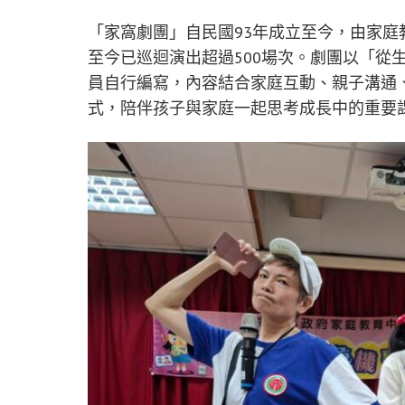
「家窩劇團」自民國93年成立至今，由家
至今已巡迴演出超過500場次。劇團以「從
員自行編寫，內容結合家庭互動、親子溝通
式，陪伴孩子與家庭一起思考成長中的重要