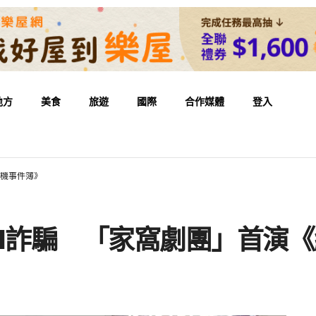
地方
美食
旅遊
國際
合作媒體
登入
危機事件簿》
I詐騙 「家窩劇團」首演