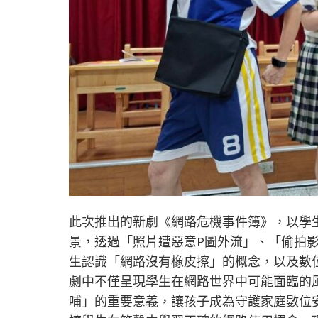
此次推出的新劇《網路危機事件簿》，以學
景，透過「照片遭惡意P圖外流」、「偷拍影
生認識「網路沒有橡皮擦」的概念，以及數
劇中不僅呈現學生在網路世界中可能面臨的
哺」的重要意義，讓孩子成為守護家庭數位