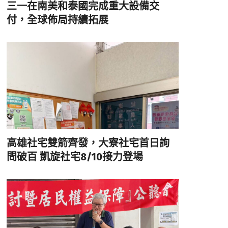
三一在南美和泰國完成重大設備交
付，全球佈局持續拓展
高雄社宅雙箭齊發，大寮社宅首日詢
問破百 凱旋社宅8/10接力登場