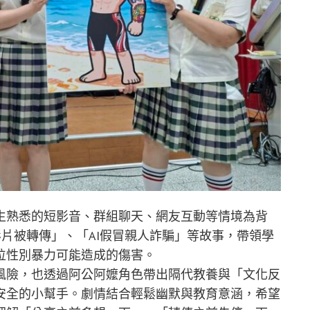
生熟悉的短影音、群組聊天、網友互動等情境為背
片被轉傳」、「AI假冒親人詐騙」等故事，帶領學
位性別暴力可能造成的傷害。
風險，也透過阿公阿嬤角色帶出隔代教養與「文化反
安全的小幫手。劇情結合輕鬆幽默與教育意涵，希望