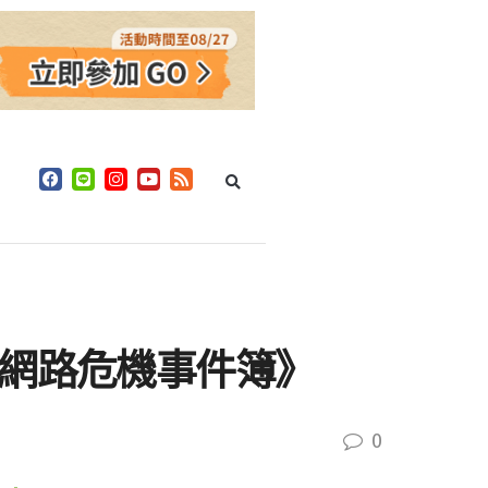
《網路危機事件簿》
0