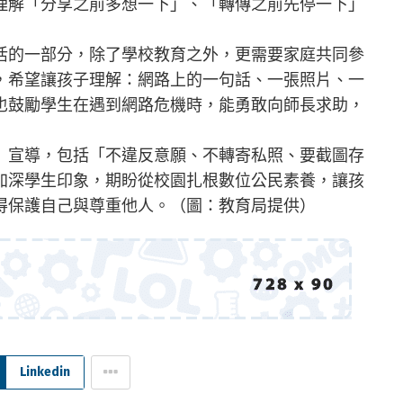
理解「分享之前多想一下」、「轉傳之前先停一下」
活的一部分，除了學校教育之外，更需要家庭共同參
，希望讓孩子理解：網路上的一句話、一張照片、一
也鼓勵學生在遇到網路危機時，能勇敢向師長求助，
」宣導，包括「不違反意願、不轉寄私照、要截圖存
加深學生印象，期盼從校園扎根數位公民素養，讓孩
得保護自己與尊重他人。（圖：教育局提供）
Linkedin