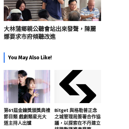
大林蒲鄉親公聽會站出來發聲，陳麗
娜要求市府傾聽改進
You May Also Like!
第61屆金鐘獎頒獎典禮
Bitget 與格勒普正念
節目類 戲劇類星光大
之城管理局簽署合作協
道主持人出爐
議，以探索在不丹建立