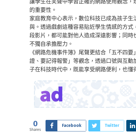
讓學生在笑聲中學習正確的網路使用觀念，
的重要性。
家庭教育中心表示，數位科技已成為孩子生
與。透過戲劇這種容易貼近學生情感的方式
段影片，都可能對他人造成深遠影響；同時
不獨自承擔壓力。
《網路危機事件簿》尾聲更結合「五不四要
證、要記得報警」等觀念，透過口號與互動
子在科技時代中，既能享受網路便利，也懂
0
Facebook
Twitter
Shares