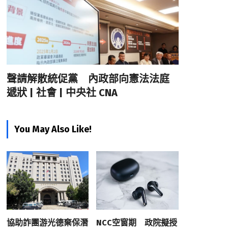
聲請解散統促黨 內政部向憲法法庭
遞狀 | 社會 | 中央社 CNA
You May Also Like!
協助詐團游光德棄保潛
NCC空窗期 政院擬授