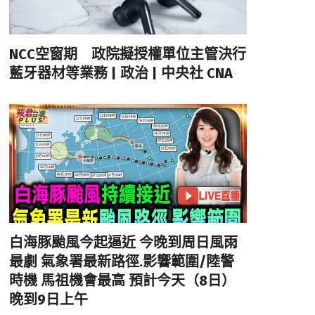
NCC空窗期 政院擬授權單位主管決行
藍牙器材等業務 | 政治 | 中央社 CNA
白海豚颱風今起逼近 今晚到周日風雨
最劇 氣象署最新路徑.影響範圍/陸警
時機 馬祖機會最高 預計今天（8日）
晚到9日上午