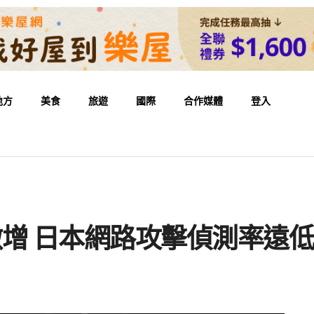
地方
美食
旅遊
國際
合作媒體
登入
」激增 日本網路攻擊偵測率遠