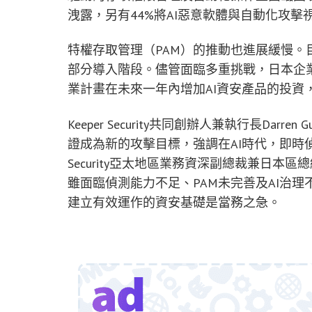
洩露，另有44%將AI惡意軟體與自動化攻擊
特權存取管理（PAM）的推動也進展緩慢。目
部分導入階段。儘管面臨多重挑戰，日本企業
業計畫在未來一年內增加AI資安產品的投資
Keeper Security共同創辦人兼執行長Dar
證成為新的攻擊目標，強調在AI時代，即時偵
Security亞太地區業務資深副總裁兼日
雖面臨偵測能力不足、PAM未完善及AI治理
建立有效運作的資安基礎是當務之急。