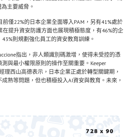
視為主要威脅。
前僅22%的日本企業全面導入PAM，另有41%處於
在提升資安防護方面也展現積極態度，有46%的企
，43%則規劃強化員工的資安教育訓練。
ren Guccione指出，非人類識別碼激增，使得未受控的憑
測與最小權限原則的操作至關重要。Keeper
本區總經理西山高德表示，日本企業正處於轉型關鍵期，
不成熟等問題，但也積極投入AI資安與教育。未來，