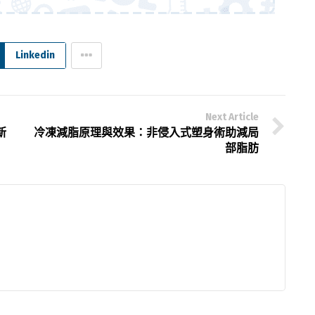
Linkedin
Next Article
新
冷凍減脂原理與效果：非侵入式塑身術助減局
部脂肪