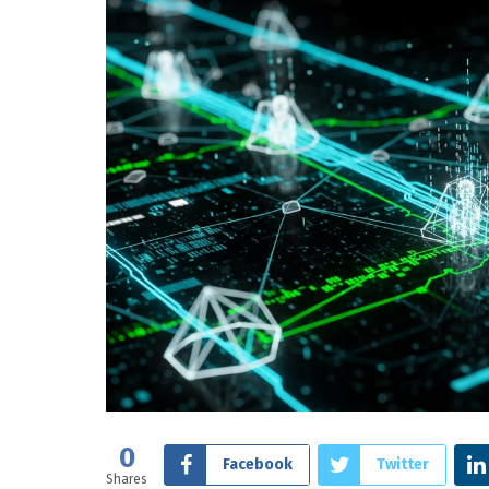
0
Facebook
Twitter
Shares