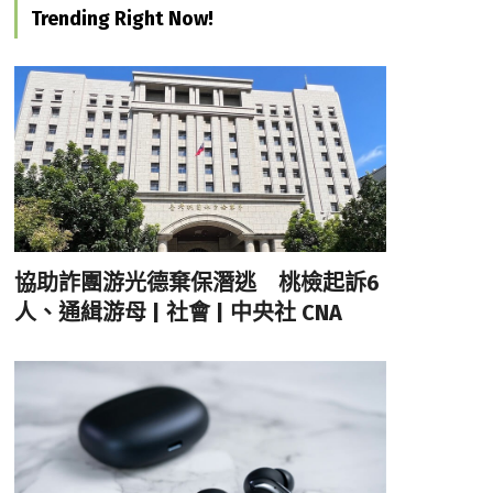
Trending Right Now!
協助詐團游光德棄保潛逃 桃檢起訴6
人、通緝游母 | 社會 | 中央社 CNA