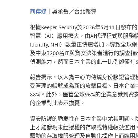
商傳媒
｜吳承岳／台北報導
根據Keeper Security於2026年5
智慧（AI）應用擴大，由AI代理程式與服務帳
Identity, NHI）數量正快速增加，導
及中東3200名IT與資安決策者進行的調查
偵測能力，然而日本企業的此一比例卻僅有3
報告揭示，以人為中心的傳統身份驗證管理
受管理的帳號成為新的攻擊目標。日本企業中
88%。此外，儘管全球96%的企業意識到資
的企業對此表示擔憂。
資安防護的脆弱性在日本企業中尤其明顯。除
上才能發現未經授權的存取或特權帳號濫用。針
驅動的存取權限管理及自動化操作上面臨困境