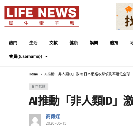
熱門
生活
文教
健康
娛樂
體育
會員({username})
Home
AI推動「非人類ID」激增 日本網路攻擊偵測率遠低全球
合作媒體
AI推動「非人類ID
商傳媒
2026-05-15