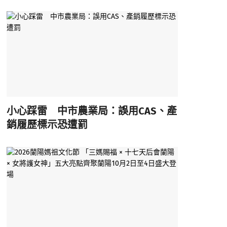
小心踩雷 中市農業局：誤用CAS、產
銷履歷標示恐遭罰