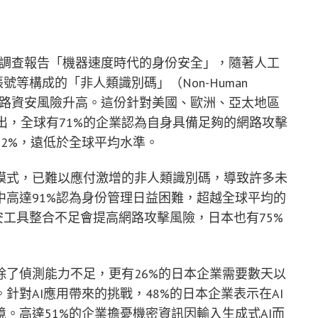
月11日發布的調查報告「機器速度時代的身份安全」，隨著人工
號等構成的「非人類識別碼」（Non-Human
致全球網路資安風險升高。這份針對美國、歐洲、亞太地區
指出，全球有71%的企業認為自身具備足夠的網路攻擊
2%，遠低於全球平均水準。
模式，已難以應付激增的非人類識別碼，導致許多未
高達91%認為身份管理日益困難，超越全球平均的
安工具整合不足會提高網路攻擊風險，日本也有75%
了偵測能力不足，更有26%的日本企業需要數天以
對AI應用帶來的挑戰，48%的日本企業表示在AI
。高達51%的企業擔憂機密資訊因輸入生成式AI而