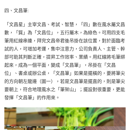
四、文昌筆:
「文昌星」主宰文昌、考試、智慧，「四」數在風水屬文昌
數，「巽」為「文昌位」，五行屬木，為綠色。可用四支毛
筆用紅線串連，拜完文昌帝君後吊掛在該位置，對於面臨考
試的人，可增加考運，集中注意力，公司負責人、主管、幹
部可助其判斷正確，提昇工作效率、業績。用紅線將毛筆綁
起來，成為一個平面，變成「文昌筆」，吊掛在「文昌
位」、書桌或辦公桌，「文昌筆」如果是擺橫的，要將筆尖
的方向朝左龍邊（圖一），若是文昌筆是擺直的，則是筆尖
要朝上，符合地理風水之「筆架山」；擺設對很重要，更能
發揮「文昌筆」的作用來。