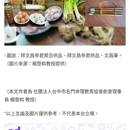
↑圖說：拜文昌帝君禁忌供品、拜文昌帝君供品、文昌筆。
（圖片來源：楊登嵙教授提供）
（本文作者為 社團法人台中市名門命理教育協會創會理事
長 楊登嵙 教授）
*以上言論及圖片僅供參考，不代表本台立場。