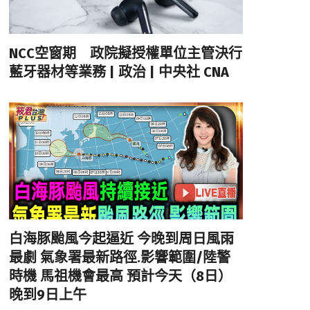
NCC空窗期 政院擬授權單位主管決行
藍牙器材等業務 | 政治 | 中央社 CNA
白海豚颱風今起逼近 今晚到周日風雨
最劇 氣象署最新路徑.影響範圍/陸警
時機 馬祖機會最高 預計今天（8日）
晚到9日上午