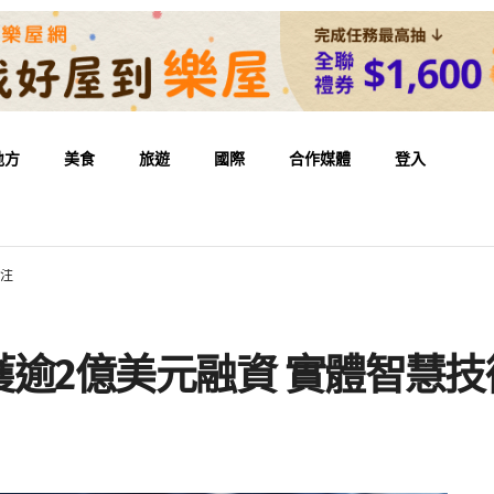
地方
美食
旅遊
國際
合作媒體
登入
關注
ra獲逾2億美元融資 實體智慧