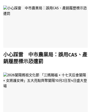
小心踩雷 中市農業局：誤用CAS、產
銷履歷標示恐遭罰