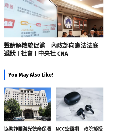
聲請解散統促黨 內政部向憲法法庭
遞狀 | 社會 | 中央社 CNA
You May Also Like!
協助詐團游光德棄保潛
NCC空窗期 政院擬授