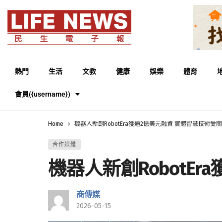
熱門
生活
文教
健康
娛樂
體育
會員({username})
Home
機器人新創RobotEra獲逾2億美元融資 實體智慧技術受
合作媒體
機器人新創RobotE
商傳媒
2026-05-15