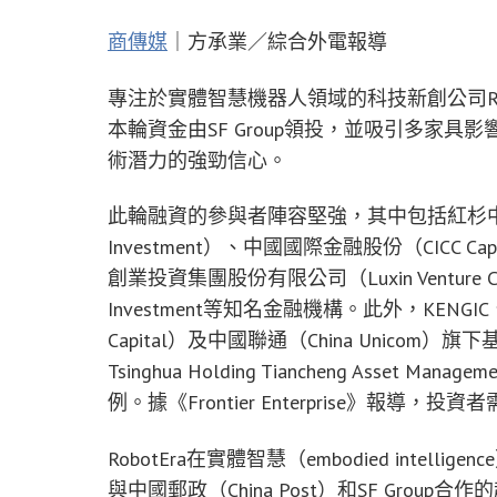
商傳媒
｜方承業／綜合外電報導
專注於實體智慧機器人領域的科技新創公司Ro
本輪資金由SF Group領投，並吸引多家
術潛力的強勁信心。
此輪融資的參與者陣容堅強，其中包括紅杉中國（H
Investment）、中國國際金融股份（CICC Capital
創業投資集團股份有限公司（Luxin Venture Capital
Investment等知名金融機構。此外，KENGIC、Do
Capital）及中國聯通（China Unic
Tsinghua Holding Tiancheng Asset M
例。據《Frontier Enterprise》報導
RobotEra在實體智慧（embodied inte
與中國郵政（China Post）和SF Gro