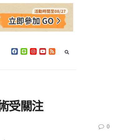
技術受關注
0