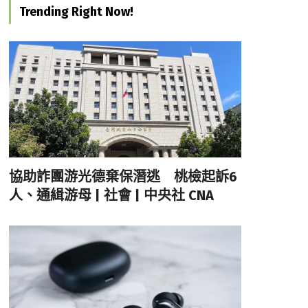
Trending Right Now!
協助詐團游光德棄保潛逃 桃檢起訴6
人、通緝游母 | 社會 | 中央社 CNA