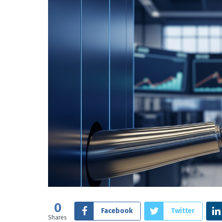
0
Facebook
Twitter
Shares