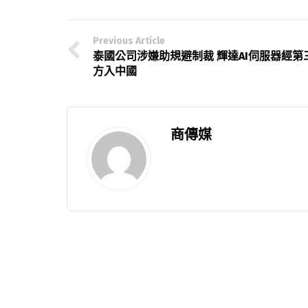
Previous Article
泰國公司涉嫌助規避制裁 輝達AI伺服器經第
方入中國
商傳媒