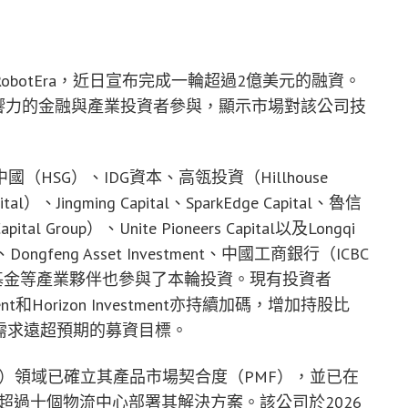
botEra，近日宣布完成一輪超過2億美元的融資。
具影響力的金融與產業投資者參與，顯示市場對該公司技
SG）、IDG資本、高瓴投資（Hillhouse
）、Jingming Capital、SparkEdge Capital、魯信
 Group）、Unite Pioneers Capital以及Longqi
ngfeng Asset Investment、中國工商銀行（ICBC
om）旗下基金等產業夥伴也參與了本輪投資。現有投資者
anagement和Horizon Investment亦持續加碼，增加持股比
，投資者需求遠超預期的募資目標。
lligence）領域已確立其產品市場契合度（PMF），並已在
up合作的超過十個物流中心部署其解決方案。該公司於2026