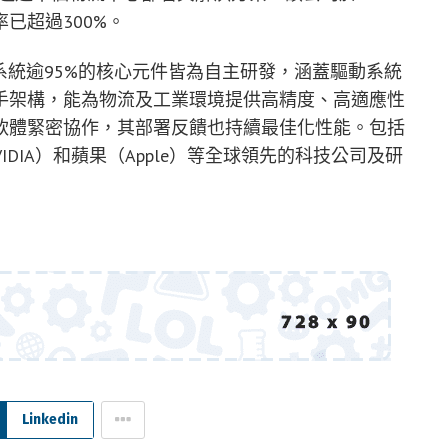
已超過300%。
硬體系統逾95%的核心元件皆為自主研發，涵蓋驅動系統
手架構，能為物流及工業環境提供高精度、高適應性
軟體緊密協作，其部署反饋也持續最佳化性能。包括
（NVIDIA）和蘋果（Apple）等全球領先的科技公司及研
Linkedin