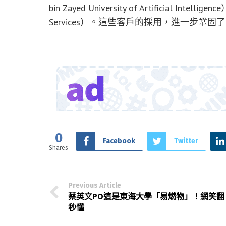
bin Zayed University of Artificial In
Services）。這些客戶的採用，進一步鞏固了 C
0
Facebook
Twitter
Shares
Previous Article
蔡英文PO這是東海大學「易燃物」！網笑翻
秒懂