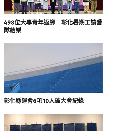
498位大專青年返鄉 彰化暑期工讀營
隊結業
彰化縣運會6項10人破大會紀錄