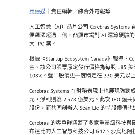
商傳媒
｜責任編輯／綜合外電報導
人工智慧（AI）晶片公司 Cerebras Sys
便飆漲超過一倍，凸顯市場對 AI 運算硬體的
大 IPO 案。
根據《Startup Ecosystem Canada》報導，C
金。該公司股票原定發行價格為每股 185 美
108%。盤中股價更一度穩定在 330 美
Cerebras Systems 在財務表現上也展現
元，淨利則為 2.378 億美元。此次 IPO 讓共同
股份，而共同創辦人 Sean Lie 的持股價值也
Cerebras 的客戶群涵蓋了多家重量級科技
布達比的人工智慧科技公司 G42、沙烏地阿