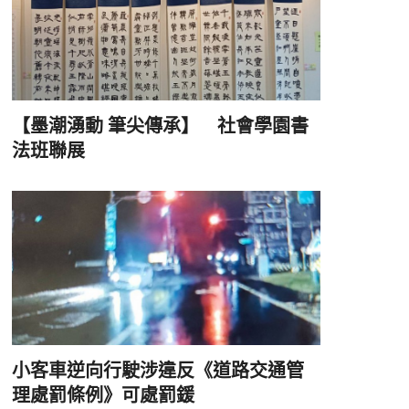
【墨潮湧動 筆尖傳承】 社會學園書
法班聯展
小客車逆向行駛涉違反《道路交通管
理處罰條例》可處罰鍰