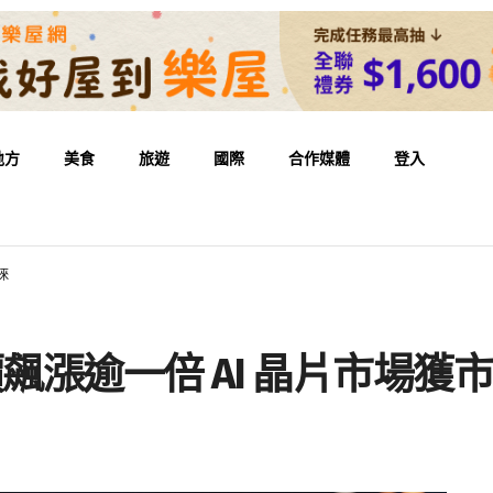
地方
美食
旅遊
國際
合作媒體
登入
睞
首日股價飆漲逾一倍 AI 晶片市場