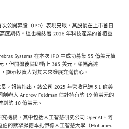
tems 首次公開募股（IPO）表現亮眼，其股價在上市首日
高度期待。這也標誌著 2026 年科技產業的首樁重
erebras Systems 在本次 IPO 中成功募集 55 億美元資
元，但開盤後隨即衝上 385 美元，漲幅高達
元以上，顯示投資人對其未來發展充滿信心。
強勁成長。報告指出，該公司 2025 年營收已達 5.1 億美
創辦人 Andrew Feldman 估計持有約 19 億美元的
達到約 10 億美元。
與研究機構，其中包括人工智慧研究公司 OpenAI、阿
拉伯的默罕默德本扎伊德人工智慧大學（Mohamed