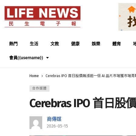
熱門
生活
文教
健康
娛樂
體育
會員({username})
Home
Cerebras IPO 首日股價飆漲逾一倍 AI 晶片市場獲市場青
合作媒體
Cerebras IPO 
商傳媒
2026-05-15