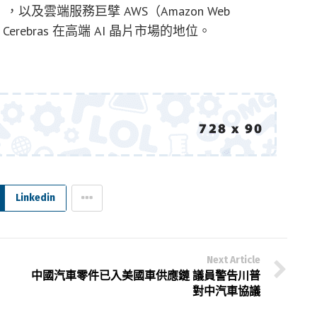
telligence），以及雲端服務巨擘 AWS（Amazon Web
erebras 在高端 AI 晶片市場的地位。
Linkedin
Next Article
中國汽車零件已入美國車供應鏈 議員警告川普
對中汽車協議