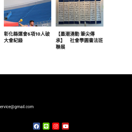
彰化縣運會6項10人破
【墨潮湧動 筆尖傳
大會紀錄
承】 社會學園書法班
聯展
service@gmail.com