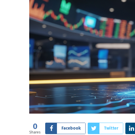
0
Facebook
Twitter
Shares