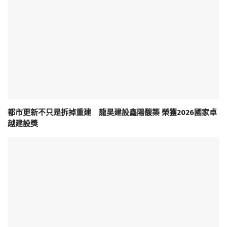
都市更新不只是拆掉重建 龍昊建設鑫陽馥築 榮獲2026國家卓
越建設獎