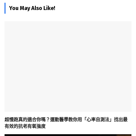
You May Also Like!
超慢跑真的適合你嗎？運動醫學教你用「心率自測法」找出最
有效的抗老有氧強度