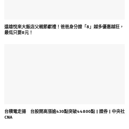
遠雄悅來大飯店父親節獻禮！爸爸身分證「8」越多優惠越狂，
最低只要8元！
台積電走揚 台股開高漲逾430點突破44800點 | 證券 | 中央社
CNA