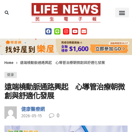
Home
遠端橈動脈通路興起 心導管治療朝微創與舒適化發展
健康
遠端橈動脈通路興起 心導管治療朝微
創與舒適化發展
健康醫療網
0
2026-05-15