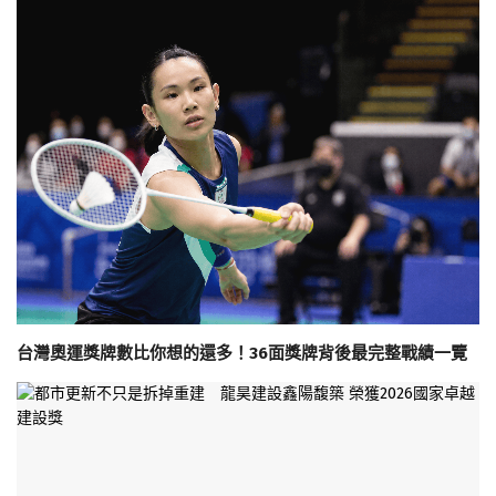
台灣奧運獎牌數比你想的還多！36面獎牌背後最完整戰績一覽