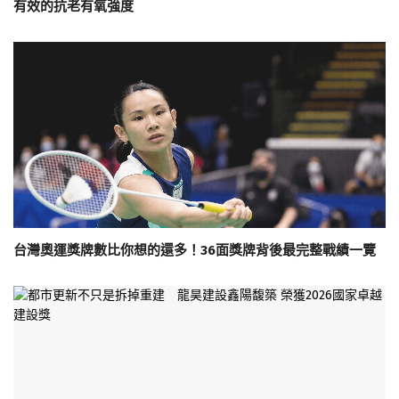
有效的抗老有氧強度
台灣奧運獎牌數比你想的還多！36面獎牌背後最完整戰績一覽