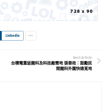
Linkedin
Next Article
台積電重返龍科及科技廠需地 張善政：鼓勵民
間龍科外圍快速覓地