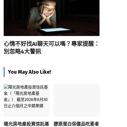
心情不好找AI聊天可以嗎？專家提醒：
別忽略4大警訊
You May Also Like!
陽光房地產投資信託基
膠原蛋白保健品吃素者