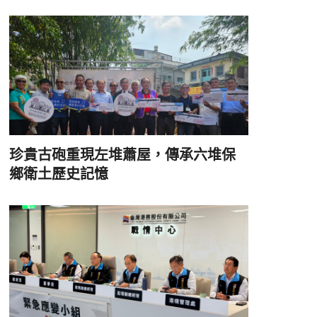
珍貴古砲重現左堆蕭屋，傳承六堆保
鄉衛土歷史記憶