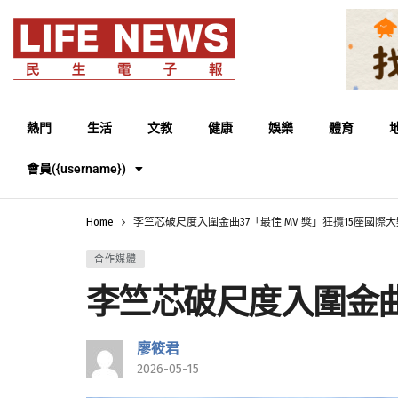
熱門
生活
文教
健康
娛樂
體育
會員({username})
Home
李竺芯破尺度入圍金曲37「最佳 MV 獎」狂攬15座國際大
合作媒體
李竺芯破尺度入圍金曲3
廖筱君
2026-05-15