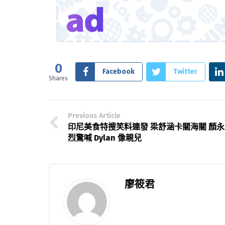
0
Facebook
Twitter
Shares
Previous Article
印尼美食特搜笑料連發 梁舒涵卡關海關 顏永
烈驚喊 Dylan 像親兒
廖筱君