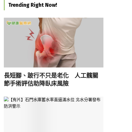
Trending Right Now!
長短腳、跛行不只是老化 人工髖關
節手術評估助降臥床風險