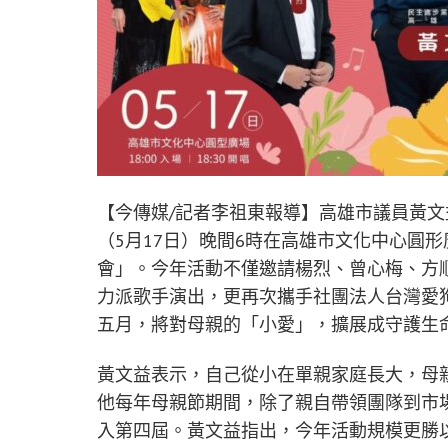
【今傳媒/記者李祖東報導】高雄市議員黃
（5月17日）晚間6時在高雄市文化中心圓
會」。今年活動不僅邀請楊烈、曾心梅、方順
力派歌手演出，更再次攜手社團法人台灣愛
五月，將對母親的「小愛」，擴展成守護生
黃文益表示，自己從小在單親家庭長大，母
他每年母親節期間，除了親自帶領團隊到市
入第四屆。黃文益指出，今年活動規模更勝