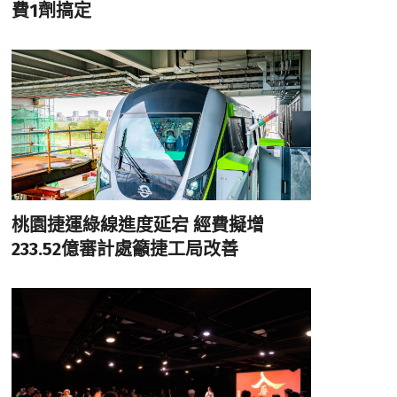
費1劑搞定
桃園捷運綠線進度延宕 經費擬增
233.52億審計處籲捷工局改善