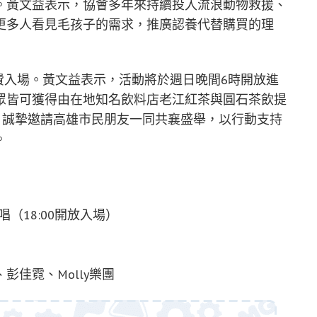
。黃文益表示，協會多年來持續投入流浪動物救援、
更多人看見毛孩子的需求，推廣認養代替購買的理
費入場。黃文益表示，活動將於週日晚間6時開放進
眾皆可獲得由在地知名飲料店老江紅茶與圓石茶飲提
。誠摯邀請高雄市民朋友一同共襄盛舉，以行動支持
。
唱（18:00開放入場）
佳霓、Molly樂團