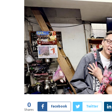
0
Facebook
Twitter
Shares