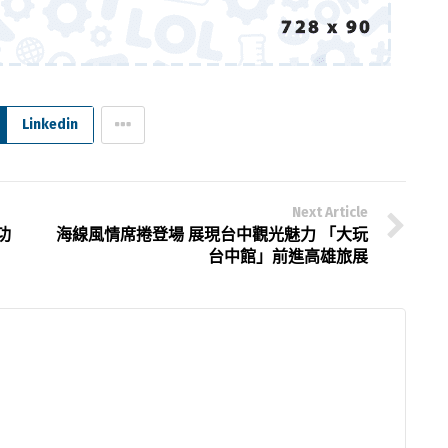
Linkedin
Next Article
功
海線風情席捲登場 展現台中觀光魅力 「大玩
台中館」前進高雄旅展