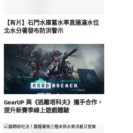
【有片】石門水庫蓄水率直逼滿水位
北水分署發布防洪警示
GearUP 與《逃離塔科夫》攜手合作，
提升新賽季線上遊戲體驗