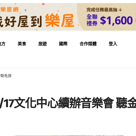
地方
美食
旅遊
國際
合作媒體
登入
時助毛孩
/17文化中心續辦音樂會 聽