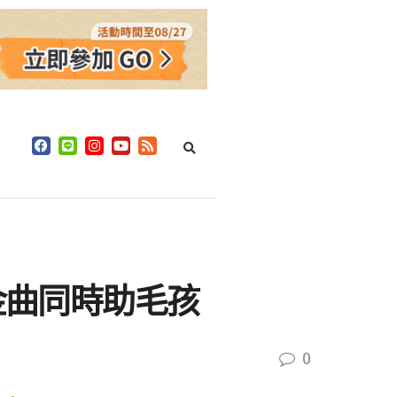
金曲同時助毛孩
0