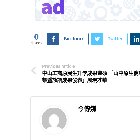
0
Facebook
Twitter
Shares
Previous Article
中山工商原民生升學成果豐碩 「山中原生慶
祭暨族語成果發表」展現才華
今傳媒