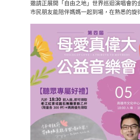
邀請正展開「自由之地」世界巡迴演唱會的
市民朋友能陪伴媽媽一起到場，在熟悉的旋