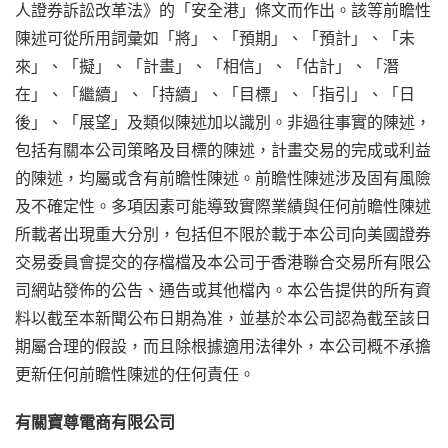
人證券訴訟改革法》的「安全港」條文而作出。該等前瞻性
陳述可從所用詞彙如「將」、「預期」、「預計」、「未
來」、「擬」、「計畫」、「相信」、「估計」、「潛
在」、「繼續」、「持續」、「目標」、「指引」、「日
後」、「展望」及類似陳述加以識別。非過往事實的陳述，
包括有關本公司策略及目標的陳述，計畫交易的完成或利益
的陳述，均屬或含有前瞻性陳述。前瞻性陳述涉及固有風險
及不確定性。多項因素可能導致實際業績與任何前瞻性陳述
所載者出現重大分別，包括但不限於載于本公司向美國證券
交易委員會提交的存檔檔及本公司于香港聯合交易所有限公
司網站發佈的公告、通告或其他檔內。本公告提供的所有資
料以截至本新聞公布日期為准，並基於本公司認為截至該日
期屬合理的假設，而且除根據適用法律外，本公司概不承擔
更新任何前瞻性陳述的任何責任。
有關寶尊電商有限公司