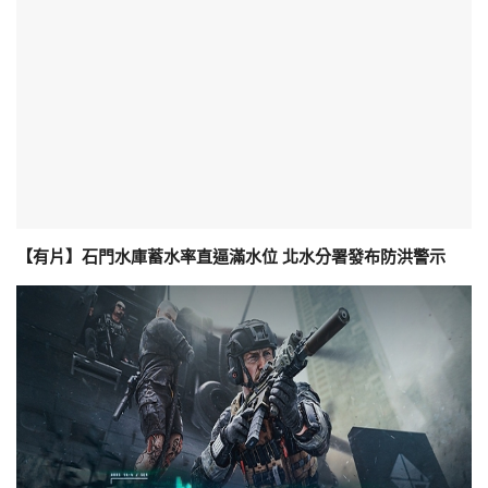
【有片】石門水庫蓄水率直逼滿水位 北水分署發布防洪警示