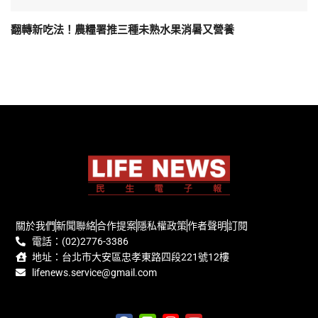
翻轉新吃法！農糧署推三種未熟水果消暑又營養
關於我們
新聞聯絡
合作提案
隱私權政策
作者聲明
訂閱
電話：(02)2776-3386
地址：台北市大安區忠孝東路四段221號12樓
lifenews.service@gmail.com