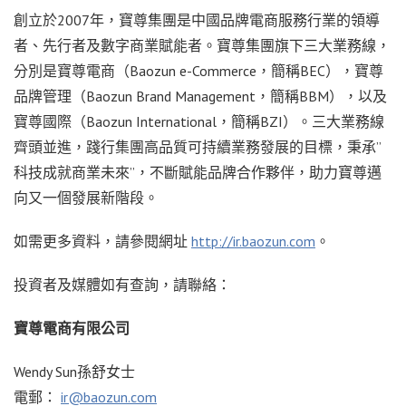
創立於2007年，寶尊集團是中國品牌電商服務行業的領導
者、先行者及數字商業賦能者。寶尊集團旗下三大業務線，
分別是寶尊電商（Baozun e-Commerce，簡稱BEC），寶尊
品牌管理（Baozun Brand Management，簡稱BBM），以及
寶尊國際（Baozun International，簡稱BZI）。三大業務線
齊頭並進，踐行集團高品質可持續業務發展的目標，秉承”
科技成就商業未來”，不斷賦能品牌合作夥伴，助力寶尊邁
向又一個發展新階段。
如需更多資料，請參閱網址
http://ir.baozun.com
。
投資者及媒體如有查詢，請聯絡：
寶尊電商有限公司
Wendy Sun孫舒女士
電郵：
ir@baozun.com