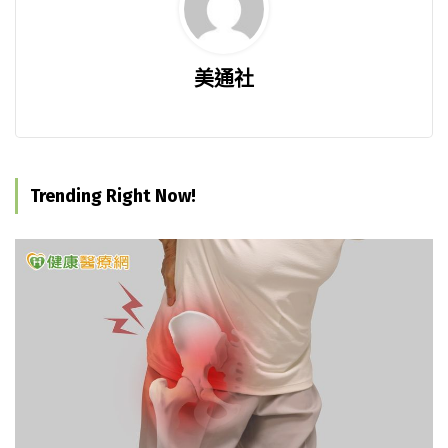
美通社
Trending Right Now!