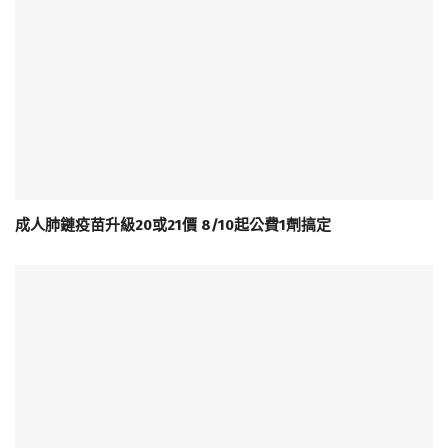
成人肺鏈疫苗升級20或21價 8/10起公費1劑搞定