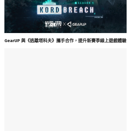
GearUP 與《逃離塔科夫》攜手合作，提升新賽季線上遊戲體驗