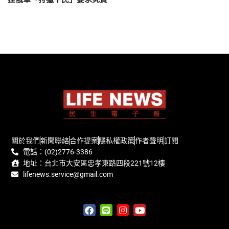
關於我們
新聞聯絡
合作提案
隱私權政策
作者聲明
訂閱
電話：(02)2776-3386
地址：台北市大安區忠孝東路四段221號12樓
lifenews.service@gmail.com