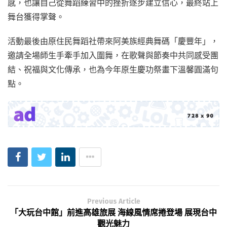
感，也讓自己從舞蹈練習中的挫折逐步建立信心，最終站上
舞台獲得掌聲。
活動最後由原住民舞蹈社帶來阿美族經典舞碼「慶豐年」，
邀請全場師生手牽手加入圍舞，在歌聲與節奏中共同感受團
結、祝福與文化傳承，也為今年原生慶功祭畫下溫馨圓滿句
點。
Previous Article
「大玩台中館」前進高雄旅展 海線風情席捲登場 展現台中
觀光魅力