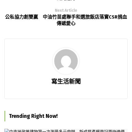
Next Article
公私協力創雙贏 中油竹苗處聯手和選旅飯店落實CSR捐血
傳遞愛心
寫生活新聞
Trending Right Now!