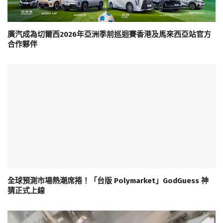
廣汽成為切爾西2026年亞洲季前巡迴賽香港及馬來西亞站官方
合作夥伴
全球預測市場熱潮席捲！「台版 Polymarket」GodGuess 神
猜正式上線