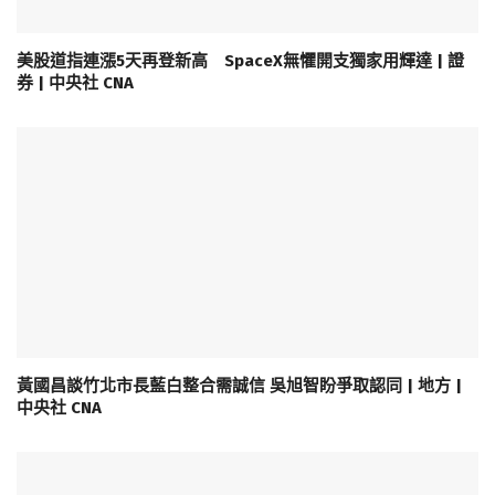
美股道指連漲5天再登新高 SpaceX無懼開支獨家用輝達 | 證
券 | 中央社 CNA
黃國昌談竹北市長藍白整合需誠信 吳旭智盼爭取認同 | 地方 |
中央社 CNA