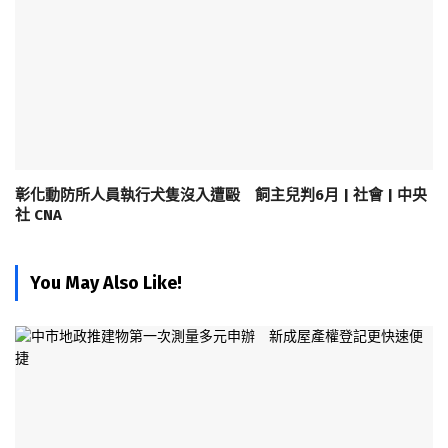
彰化動防所人員執行犬隻沒入遭毆 飼主兒判6月 | 社會 | 中央
社 CNA
You May Also Like!