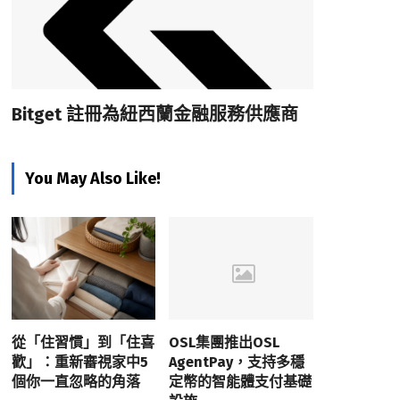
Bitget 註冊為紐西蘭金融服務供應商
You May Also Like!
從「住習慣」到「住喜
OSL集團推出OSL
歡」：重新審視家中5
AgentPay，支持多穩
個你一直忽略的角落
定幣的智能體支付基礎