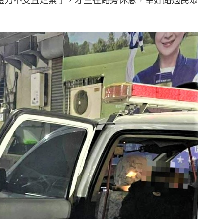
體力不支且走累了，才坐在路旁休息，幸好路過民眾