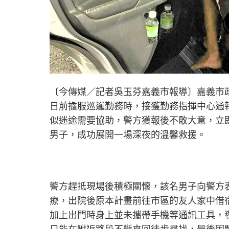
〔今傳媒／記者吳玉芬嘉義市報導〕嘉義市
日前擔服巡邏勤務時，接獲勤務指揮中心通
似迷途需要協助，警方獲報後不敢大意，立
男子，成功展開一場深夜的溫馨救援。
警方趕抵現場後積極關懷，該名男子向警方
療，出院後原本計畫前往市區的友人家中借
加上出門時身上並未攜帶手機等通訊工具，