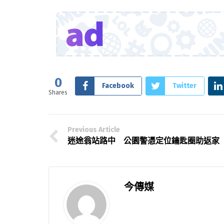
0
Facebook
Twitter
Shares
Previous Article
迷途翁站路中 公園警憑定位鑰匙圈助返家
今傳媒