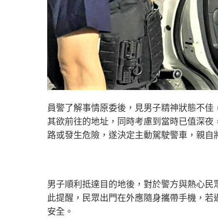
員警了解事情原委後，見男子精神狀態不佳
其欲前往的地址，同時考慮到當時已值深夜
路或發生危險，遂決定主動駕駛警車，親自
男子順利抵達目的地後，對於警方與熱心民
此提醒，民眾出門在外應隨身攜帶手機，若
安全。