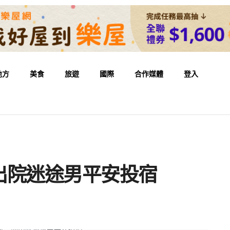
地方
美食
旅遊
國際
合作媒體
登入
出院迷途男平安投宿