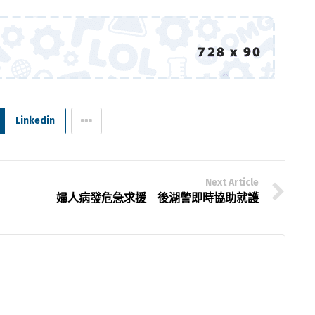
Linkedin
Next Article
婦人病發危急求援 後湖警即時協助就護