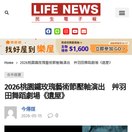
Home
2026桃園鐵玫瑰藝術節壓軸演出 艸羽田舞蹈劇場《遺屋》
合作媒體
2026桃園鐵玫瑰藝術節壓軸演出 艸羽
田舞蹈劇場《遺屋》
今傳媒
0
2026-05-15