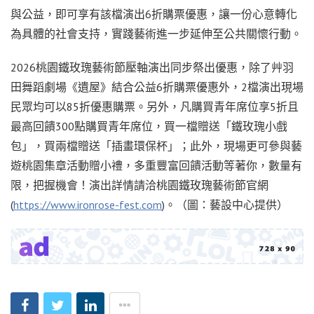
與公益，即可享有該檔演出6折購票優惠，讓一份心意轉化
為具體的社會支持，實踐藝術進一步延伸至公共關懷行動。
2026桃園鐵玫瑰藝術節壓軸演出同步祭出優惠，除了艸羽
田舞蹈劇場《遺屋》結合公益6折購票優惠外，2檔演出現場
民眾均可以85折優惠購票。另外，凡購買青年席位享5折且
最高回饋300點購買青年席位，買一檔贈送「鐵玫瑰小戲
包」，買兩檔贈送「插畫環保杯」；此外，現場更可參與藝
遊桃園集章活動贈小禮，多重豐富回饋活動等著你，數量有
限，把握機會！演出詳情請洽桃園鐵玫瑰藝術節官網
(
https://www.ironrose-fest.com
)。（圖：藝設中心提供）