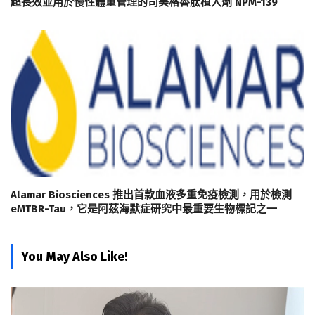
超長效並用於慢性體重管理的司美格魯肽植入劑 NPM-139
Alamar Biosciences 推出首款血液多重免疫檢測，用於檢測
eMTBR-Tau，它是阿茲海默症研究中最重要生物標記之一
You May Also Like!