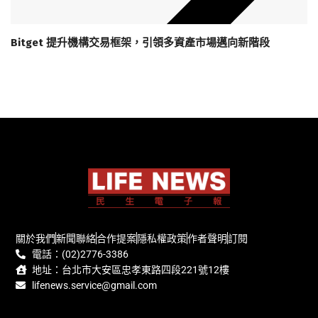
Bitget 提升機構交易框架，引領多資產市場邁向新階段
關於我們
新聞聯絡
合作提案
隱私權政策
作者聲明
訂閱
電話：(02)2776-3386
地址：台北市大安區忠孝東路四段221號12樓
lifenews.service@gmail.com