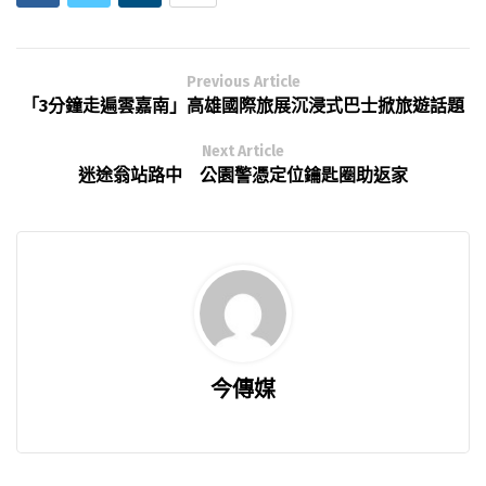
Previous Article
「3分鐘走遍雲嘉南」高雄國際旅展沉浸式巴士掀旅遊話題
Next Article
迷途翁站路中 公園警憑定位鑰匙圈助返家
今傳媒