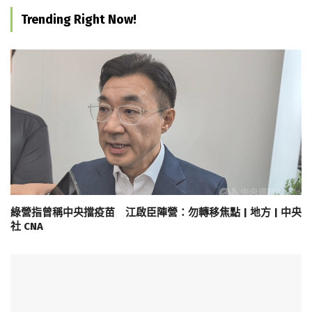
Trending Right Now!
綠營指曾稱中央擋疫苗 江啟臣陣營：勿轉移焦點 | 地方 | 中央
社 CNA