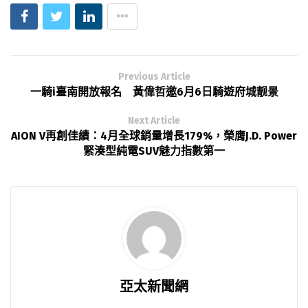
Previous Article
一騎i臺南開放報名 黃偉哲邀6月6日騎遊府城靓景
Next Article
AION V再創佳績：4月全球銷量增長179%，榮膺J.D. Power
緊湊型純電SUV魅力指數第一
亞太新聞網