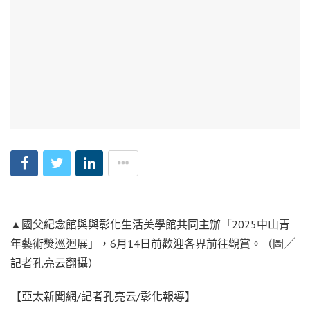
▲國父紀念館與與彰化生活美學館共同主辦「2025中山青
年藝術獎巡迴展」，6月14日前歡迎各界前往觀賞。（圖╱
記者孔亮云翻攝）
【亞太新聞網/記者孔亮云/彰化報導】