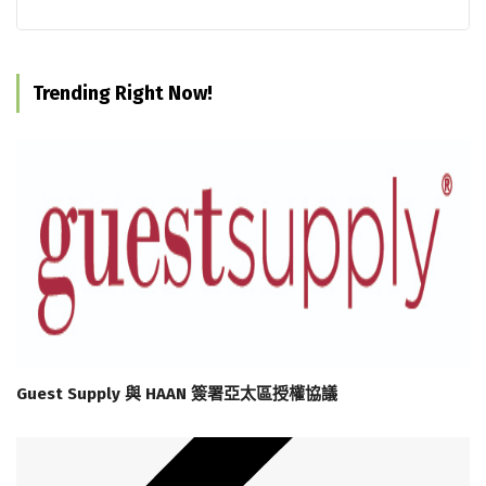
Trending Right Now!
Guest Supply 與 HAAN 簽署亞太區授權協議