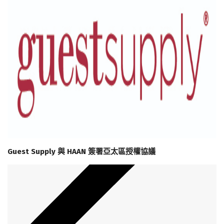
Guest Supply 與 HAAN 簽署亞太區授權協議