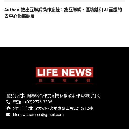
Autheo 推出互聯網操作系統：為互聯網、區塊鏈和 AI 而設的
去中心化協調層
關於我們
新聞聯絡
合作提案
隱私權政策
作者聲明
訂閱
電話：(02)2776-3386
地址：台北市大安區忠孝東路四段221號12樓
lifenews.service@gmail.com