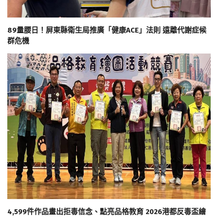
89量腰日！屏東縣衛生局推廣「健康ACE」法則 遠離代謝症候
群危機
4,599件作品畫出拒毒信念、點亮品格教育 2026港都反毒盃繪