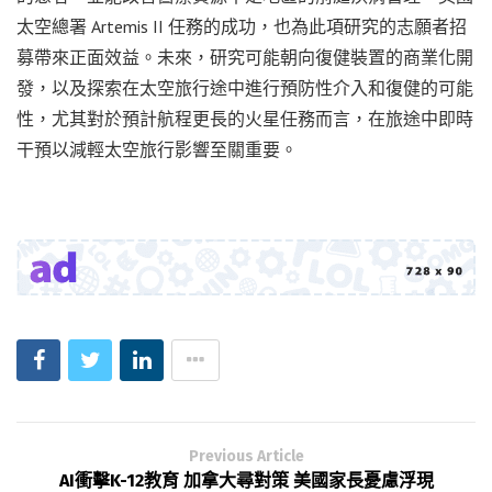
太空總署 Artemis II 任務的成功，也為此項研究的志願者招
募帶來正面效益。未來，研究可能朝向復健裝置的商業化開
發，以及探索在太空旅行途中進行預防性介入和復健的可能
性，尤其對於預計航程更長的火星任務而言，在旅途中即時
干預以減輕太空旅行影響至關重要。
Previous Article
AI衝擊K-12教育 加拿大尋對策 美國家長憂慮浮現