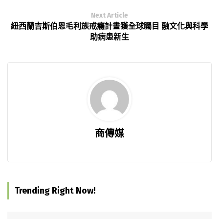
Next Article
紐西蘭吉斯伯恩毛利族戒癮計畫獲全球矚目 融文化與科學
助病患新生
商傳媒
Trending Right Now!