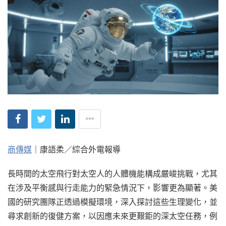
商傳媒
｜康語柔／綜合外電報導
長時間的太空飛行對太空人的人體機能構成嚴峻挑戰，尤其
在涉及平衡感與行走能力的緊急情況下，影響更為顯著。美
國的研究團隊正透過模擬環境，深入探討這些生理變化，並
尋求創新的復健方案，以因應未來更艱鉅的深太空任務，例