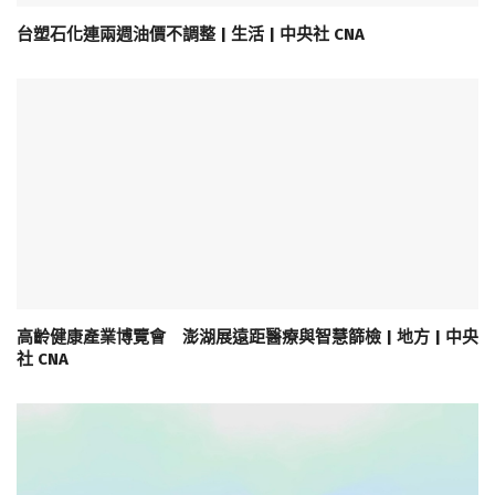
台塑石化連兩週油價不調整 | 生活 | 中央社 CNA
高齡健康產業博覽會 澎湖展遠距醫療與智慧篩檢 | 地方 | 中央
社 CNA