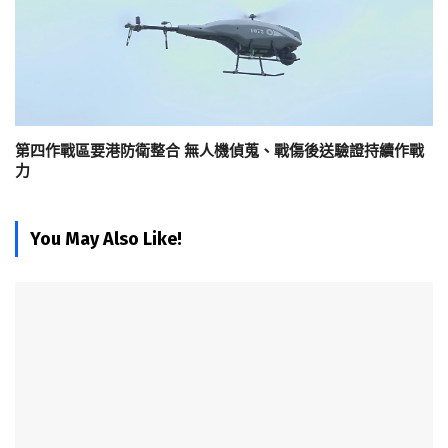
第四作戰區要港防衛整合 無人機偵蒐、戰傷後送驗證持續作戰
力
You May Also Like!