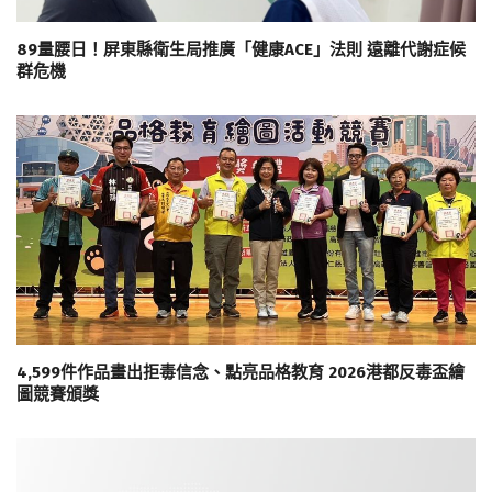
89量腰日！屏東縣衛生局推廣「健康ACE」法則 遠離代謝症候
群危機
4,599件作品畫出拒毒信念、點亮品格教育 2026港都反毒盃繪
圖競賽頒獎