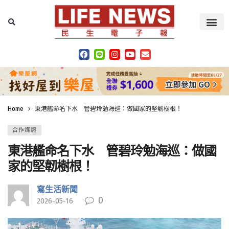
Home
東港艦命名下水 管碧玲勉海巡：做國家的堅韌樹根！
合作媒體
東港艦命名下水 管碧玲勉海巡：做國
家的堅韌樹根！
寫生活新聞
0
2026-05-16