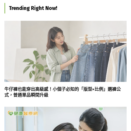
Trending Right Now!
牛仔褲也能穿出高級感！小個子必知的「版型×比例」選褲公
式，普通單品瞬間升級