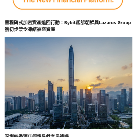
里程碑式加密資產追回行動：Bybit起訴朝鮮與Lazarus Group
獲初步禁令凍結被盜資產
深圳四季酒店傾情呈獻套房禮遇