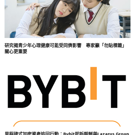
研究揭青少年心理健康可能受同儕影響 專家籲「勿貼標籤」
關心更重要
里程碑式加密資產追回行動：Bybit起訴朝鮮與Lazarus Group