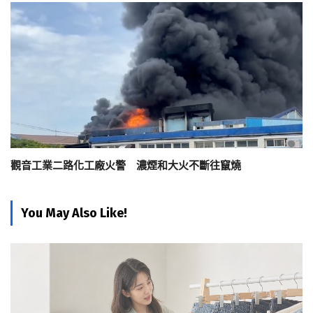
觀音工業二路化工廠火警 濃煙和大火不斷往竄燒
You May Also Like!