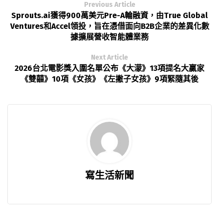
Previous Article
Sprouts.ai獲得900萬美元Pre-A輪融資，由True Global
Ventures和Accel領投，旨在憑借面向B2B企業的差異化數
據擴展營收智能體業務
Next Article
2026台北電影獎入圍名單公布《大濛》13項提名大贏家
《雙囍》10項《女孩》《左撇子女孩》9項緊隨其後
寫生活新聞