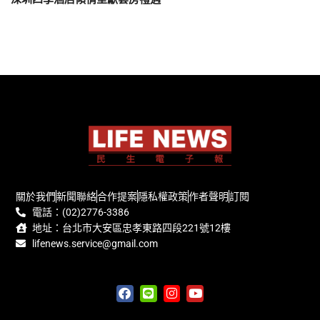
關於我們
新聞聯絡
合作提案
隱私權政策
作者聲明
訂閱
電話：(02)2776-3386
地址：台北市大安區忠孝東路四段221號12樓
lifenews.service@gmail.com