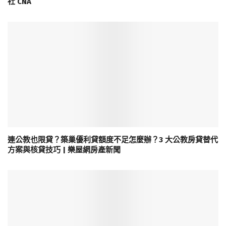
社 CNA
連公教也限貸？築巢優利貸額度不足怎麼辦？3 大公教房貸替代
方案與核貸技巧 | 樂屋網房產新聞