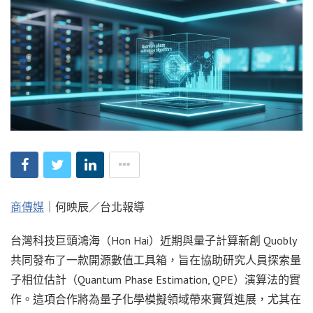
商傳媒
｜何映辰／台北報導
台灣科技巨頭鴻海（Hon Hai）近期與量子計算新創 Quobly
共同發布了一款開源數值工具箱，旨在協助研究人員探索量
子相位估計（Quantum Phase Estimation, QPE）演算法的實
作。這項合作將為量子化學模擬領域帶來實質進展，尤其在