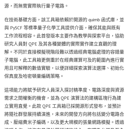
源，而無需實際執行量子電路。
在技術基礎方面，該工具箱依賴於開源的 quimb 函式庫，並
與 PySCF 等標準量子化學工具提供介面，確保其能與既有
工作流程相容。此首發版本主要作為教學與探索平台，協助
研究人員對 QPE 及其各種變體的實際實作建立直觀的理
解。不同於直接模擬現階段難以透過經典電腦處理的容錯量
子電腦，此工具箱更側重於在經典運算可及的範圍內進行實
用且可解釋的數值實驗，以便詳細探索演算法選擇、初始化
保真度及哈密頓量編碼策略。
這項能力將賦予研究人員深入探討精準度、電路深度與資源
需求之間權衡的機會，並為 QPE 演算法的建構區塊行為建
立實用直覺。此款 QPE 工具箱已採開源形式發布，並預計
將隨社群發展持續演進，未來的開發方向將包括變分電路合
成、壓縮費米子編碼，以及更大規模的張量網路模擬。透過