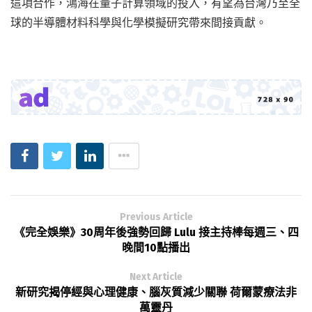
這項合作，鴻海在量子計算領域的投入，有望為台灣乃至全
球的半導體材料科學與化學模擬研究帶來間接貢獻。
Previous Article
《完全娛樂》30周年後強勢回歸 Lulu 接主持棒每週三、四
晚間10點播出
Next Article
新研究揭停經與心理健康、腦灰質減少關聯 荷爾蒙療法非
萬靈丹