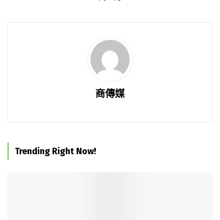
商傳媒
Trending Right Now!