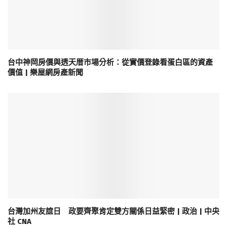
台中神岡房價與透天厝市場分析：從實價登錄看蛋白區的資產
價值 | 樂屋網房產新聞
台灣加州友誼日 政要齊聚肯定雙方關係日益緊密 | 政治 | 中央
社 CNA