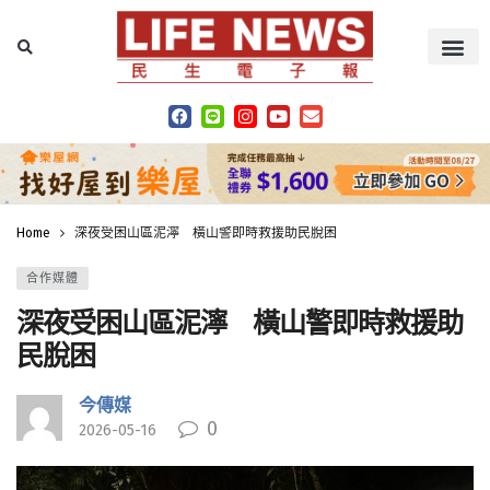
Home
深夜受困山區泥濘 橫山警即時救援助民脫困
合作媒體
深夜受困山區泥濘 橫山警即時救援助
民脫困
今傳媒
0
2026-05-16