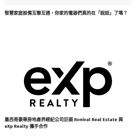
智慧家庭設備互聯互通，你家的電器們真的在「說話」了嗎？
墨西哥豪華房地產界經紀公司巨頭 Ronival Real Estate 與
eXp Realty 攜手合作