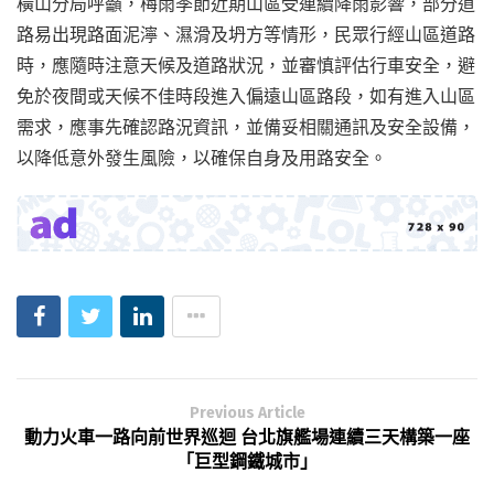
橫山分局呼籲，梅雨季節近期山區受連續降雨影響，部分道
路易出現路面泥濘、濕滑及坍方等情形，民眾行經山區道路
時，應隨時注意天候及道路狀況，並審慎評估行車安全，避
免於夜間或天候不佳時段進入偏遠山區路段，如有進入山區
需求，應事先確認路況資訊，並備妥相關通訊及安全設備，
以降低意外發生風險，以確保自身及用路安全。
Previous Article
動力火車一路向前世界巡迴 台北旗艦場連續三天構築一座
「巨型鋼鐵城市」