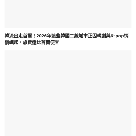
韓流出走首爾！2026年這些韓國二線城市正因韓劇與K-pop悄
悄崛起，旅費還比首爾便宜