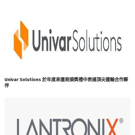
Univar Solutions 於年度承運商頒獎禮中表揚頂尖運輸合作夥
伴