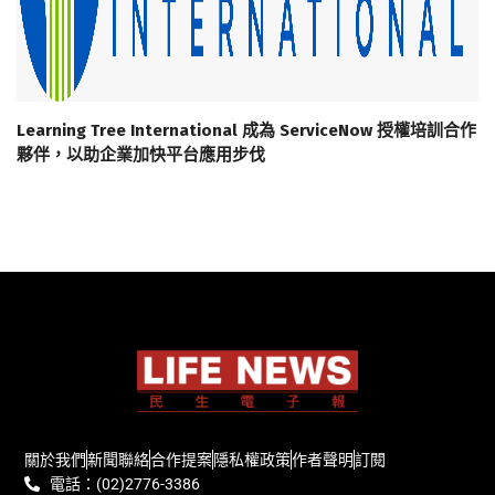
Learning Tree International 成為 ServiceNow 授權培訓合作
夥伴，以助企業加快平台應用步伐
關於我們
新聞聯絡
合作提案
隱私權政策
作者聲明
訂閱
電話：(02)2776-3386