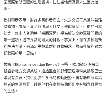
回駕照後所面臨的生活困境，往往讓他們感覺人生因此結
束。
牧村和彦表示，對許多高齡者而言，失去交通工具意味著難
以購物、看病，甚至無法與人社交。他觀察到，目前的日本
社會，許多人普遍將「繳回駕照」視為解決高齡駕駛問題的
唯一選項，這正是當前最大的挑戰。事實上，存在多種創新
的解決方案，來滿足高齡族群的移動需求，然而社會的觀念
卻受限於單一思維。
根據《JBpress Innovation Review》報導，這項議題亟需重
新設計地方交通系統。透過整合如郵便配送車輛或接駁巴士
等現有資源，提供更彈性多元的移動服務，將有助於改善高
齡者的生活品質，確保他們在高齡時期仍能享有獨立且豐富
的生活。