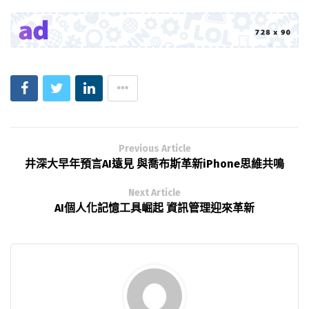
Previous Article
井深大早年預言AI遠見 與喬布斯革新iPhone思維共鳴
Next Article
AI個人化記憶工具崛起 資訊管理迎來革新