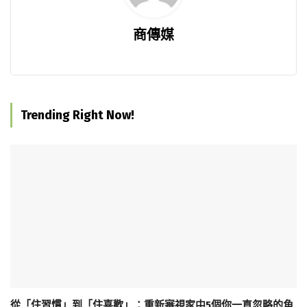
商傳媒
Trending Right Now!
從「住習慣」到「住喜歡」：重新審視家中5個你一直忽略的角