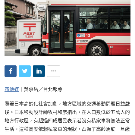
商傳媒
｜吳承岳／台北報導
隨著日本高齡化社會加劇，地方區域的交通移動問題日益嚴
峻。日本移動設計師牧村和彦指出，在人口數低於五萬人的
地方行政區，有超過四成居民表示若沒有私家車將無法正常
生活。這種高度依賴私家車的現狀，凸顯了高齡駕駛一旦繳