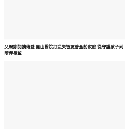
父親節閱讀傳愛 鳳山醫院打造失智友善全齡家庭 從守護孩子到
陪伴長輩