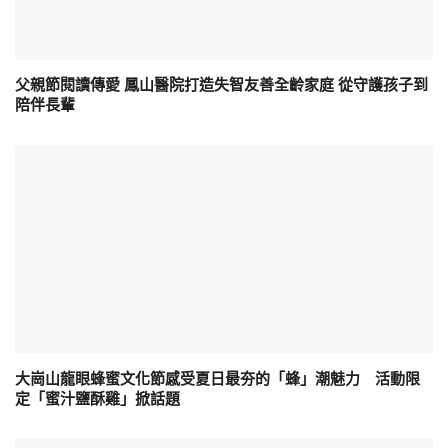
父親節閱讀傳愛 鳳山醫院打造失智友善全齡家庭 從守護孩子到
陪伴長輩
大崗山龍眼蜂蜜文化節感受夏日最夯的「蜂」潮魅力 活動限
定「蜜汁鹽酥雞」掀話題