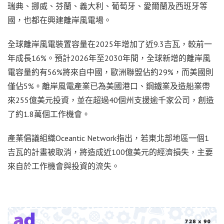
瑞典、挪威、芬蘭、義大利、葡萄牙、愛爾蘭及西班牙等
國，也都在興建離岸風電場。
全球離岸風電裝置容量在2025年增加了近9.3吉瓦，較前一
年成長16%。預計2026年至2030年間，全球新增的離岸風
電容量約有56%將來自中國，歐洲聯盟佔約29%，而美國則
僅佔5%。離岸風電產業已為美國港口、鋼鐵業及造船業帶
來255億美元投資，並在超過40個州支援逾千家公司，創造
了約1.8萬個工作機會。
產業倡議組織Oceantic Network指出，若東北部地區一個1
吉瓦的計畫被取消，將造成近100億美元的經濟損失，主要
來自於工作機會與投資的流失。