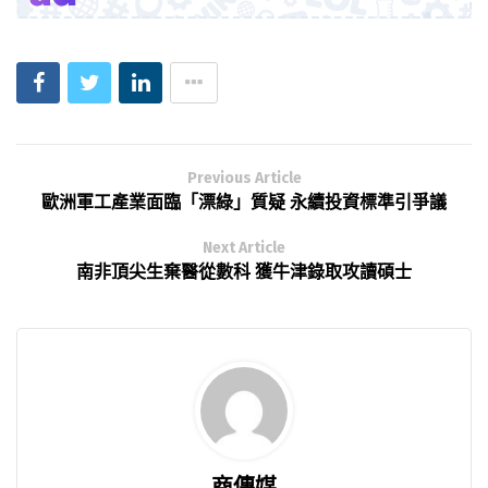
Previous Article
歐洲軍工產業面臨「漂綠」質疑 永續投資標準引爭議
Next Article
南非頂尖生棄醫從數科 獲牛津錄取攻讀碩士
商傳媒