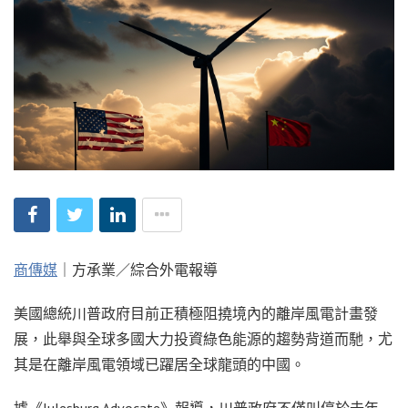
商傳媒
｜方承業／綜合外電報導
美國總統川普政府目前正積極阻撓境內的離岸風電計畫發
展，此舉與全球多國大力投資綠色能源的趨勢背道而馳，尤
其是在離岸風電領域已躍居全球龍頭的中國。
據《Julesburg Advocate》報導，川普政府不僅叫停於去年