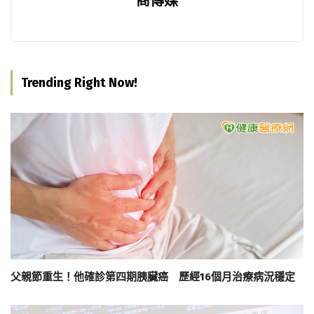
商傳媒
Trending Right Now!
父親節重生！他確診第四期胰臟癌 歷經16個月治療病況穩定