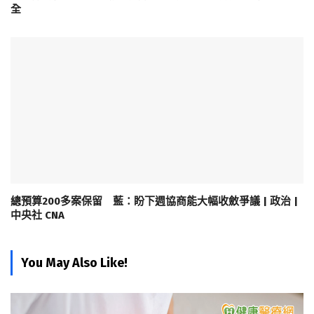
全
總預算200多案保留 藍：盼下週協商能大幅收斂爭議 | 政治 |
中央社 CNA
You May Also Like!