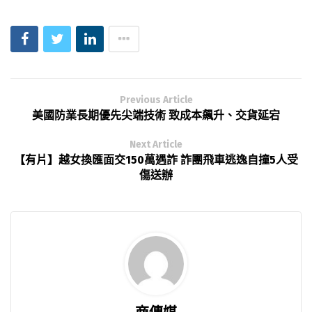
Previous Article
美國防業長期優先尖端技術 致成本飆升、交貨延宕
Next Article
【有片】越女換匯面交150萬遇詐 詐團飛車逃逸自撞5人受
傷送辦