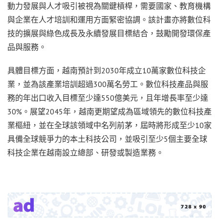
動力發展與人才吸引被視為關鍵槓桿，需要國家、教育機構
與企業在人才培訓和運用方面緊密協調。該計畫亦將數位科
技的擴展與綠色成長及永續發展目標結合，鼓勵開發環保產
品與服務。
具體目標方面，越南預計到2030年成立10萬家數位科技企
業，並為該產業培訓超過300萬名勞工。數位科技產品與服
務的年出口收入目標至少達550億美元，且年增長率至少達
30%。展望2045年，越南更期望成為區域領先的數位科技產
業樞紐，並在全球該領域中名列前茅，屆時將形成至少10家
具備全球競爭力的本土科技公司，並吸引至少5個主要全球
科技企業在越南設立總部、研發或製造業務。