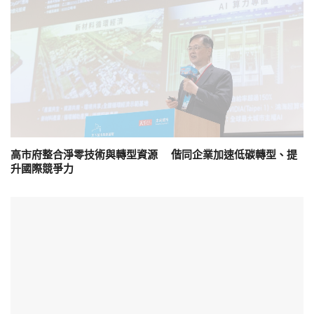
高市府整合淨零技術與轉型資源 偕同企業加速低碳轉型、提
升國際競爭力