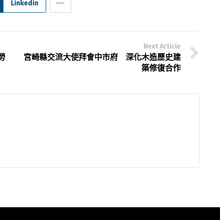
Linkedin
Next Article
勞
宮崎縣交流大使拜會中市府 深化木造歷史建
築修復合作