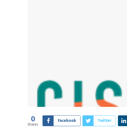
0
Facebook
Twitter
Shares