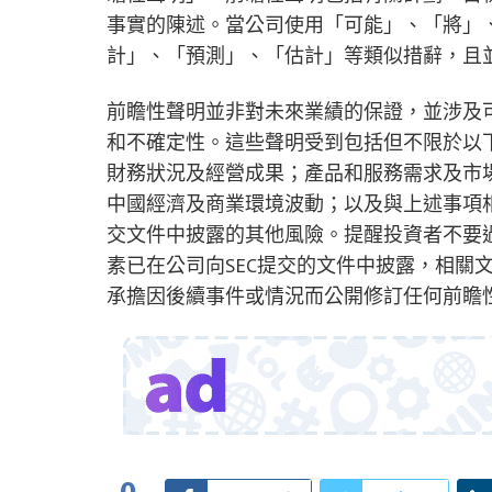
事實的陳述。當公司使用「可能」、「將」
計」、「預測」、「估計」等類似措辭，且
前瞻性聲明並非對未來業績的保證，並涉及
和不確定性。這些聲明受到包括但不限於以
財務狀況及經營成果；產品和服務需求及市
中國經濟及商業環境波動；以及與上述事項相
交文件中披露的其他風險。提醒投資者不要
素已在公司向SEC提交的文件中披露，相關
承擔因後續事件或情況而公開修訂任何前瞻