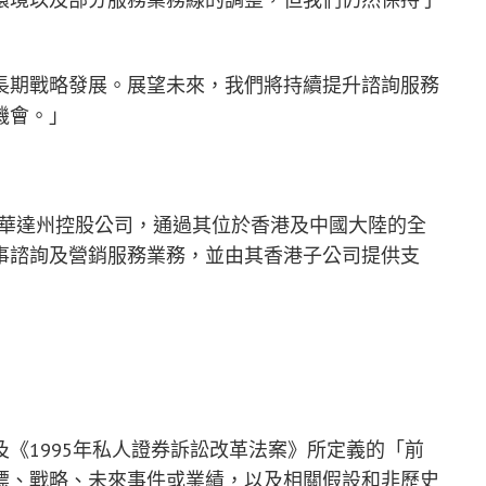
長期戰略發展。展望未來，我們將持續提升諮詢服務
機會。」
 Group 是一家內華達州控股公司，通過其位於香港及中國大陸的全
事諮詢及營銷服務業務，並由其香港子公司提供支
《1995年私人證券訴訟改革法案》所定義的「前
標、戰略、未來事件或業績，以及相關假設和非歷史