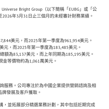
ur Universe Bright Group（以下簡稱「EUBG」或「公
2026年3月31日止三個月的未經審計財務業績。
844美元，而2025年第一季度為961,954美元。
美元，而2025年第一季度為183,485美元。
額為83,137美元，而上年同期為185,195美元。
現金等價物約為1,061萬美元。
諮詢服務。公司專注於為中國企業提供營銷諮詢及相
品牌發展及客戶獲取。
結構，並拓展部分精選業務計劃，其中包括近期完成