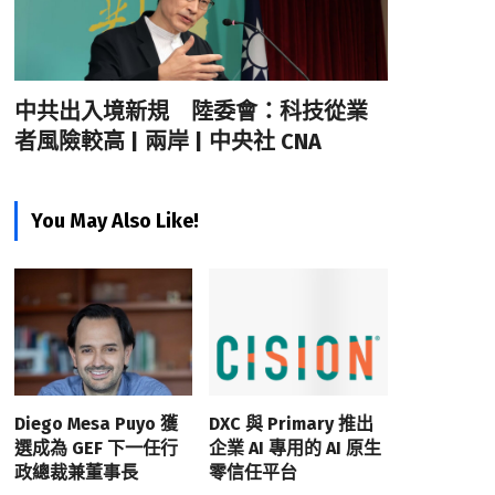
中共出入境新規 陸委會：科技從業
者風險較高 | 兩岸 | 中央社 CNA
You May Also Like!
Diego Mesa Puyo 獲
DXC 與 Primary 推出
選成為 GEF 下一任行
企業 AI 專用的 AI 原生
政總裁兼董事長
零信任平台