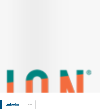
Linkedin