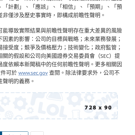
、「計劃」、「應該」、「相信」、「預期」、「預
並非僅涉及歷史事實時，即構成前瞻性聲明。
可能導致實際結果與前瞻性聲明存在重大差異的風險
下因素的影響：公司的目標與戰略；未來業務發展；
場接受度；競爭及價格壓力；技術變化；政府監管；
關的假設和公司向美國證券交易委員會（SEC）提
過度依賴本新聞稿中的任何前瞻性聲明。更多相關因
文件可於
www.sec.gov
查閱。除法律要求外，公司不
性聲明的義務。