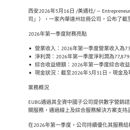
西安
2026年5月16日
/美通社/ — Entreprene
司」），一家內華達州註冊公司，公布了截至
2026年第一季度財務亮點
營業收入：2026年第一季度營業收入為737,
淨利潤：2026年第一季度淨利潤為77,879
綜合收益總額：2026年第一季度綜合收益總
現金狀況：截至2026年3月31日，現金及
業務概況
EUBG通過其全資中國子公司提供數字營銷
關服務，通過線上及綜合服務解決方案支持
在2026年第一季度，公司持續優化其服務