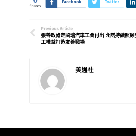
0
Facebook
Twitter
Shares
Previous Article
張善政肯定國瑞汽車工會付出 允諾持續照顧
工權益打造友善職場
美通社