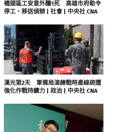
橋頭區工安意外釀1死 高雄市府勒令
停工、移送偵辦 | 社會 | 中央社 CNA
漢光第2天 軍備局演練戰時產線疏遷
強化作戰持續力 | 政治 | 中央社 CNA