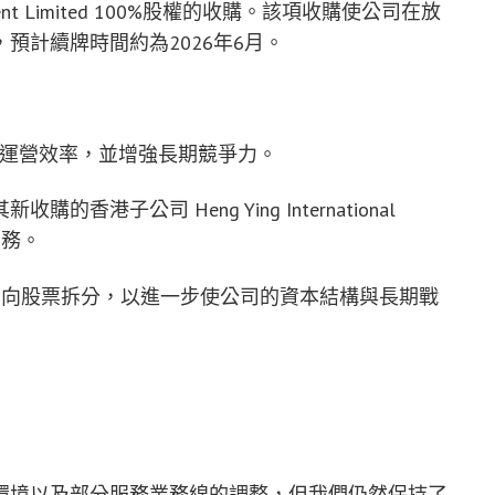
nvestment Limited 100%股權的收購。該項收購使公司在放
預計續牌時間約為2026年6月。
升運營效率，並增強長期競爭力。
子公司 Heng Ying International
關業務。
10反向股票拆分，以進一步使公司的資本結構與長期戰
環境以及部分服務業務線的調整，但我們仍然保持了