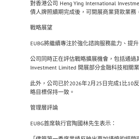
對香港公司 Heng Ying International I
債人牌照續期完成後，可開展商業貸款業務，
戰略展望
EUBG將繼續專注於強化諮詢服務能力、提
公司同時正在評估戰略擴展機會，包括通過其新收購的香港
Investment Limited 開展部分金融科技相
此外，公司已於2026年2月25日完成1比
略目標保持一致。
管理層評論
EUBG首席執行官陶國林先生表示：
「儘管第一季度業績反映出更加謹慎的經營