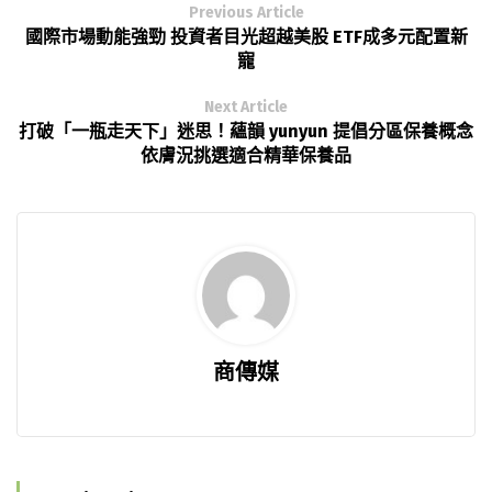
Previous Article
國際市場動能強勁 投資者目光超越美股 ETF成多元配置新
寵
Next Article
打破「一瓶走天下」迷思！蘊韻 yunyun 提倡分區保養概念
依膚況挑選適合精華保養品
商傳媒