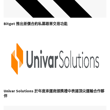
Bitget 推出差價合約私募跟單交易功能
Univar Solutions 於年度承運商頒獎禮中表揚頂尖運輸合作夥
伴