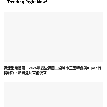
Trending Right Now!
韓流出走首爾！2026年這些韓國二線城市正因韓劇與K-pop悄
悄崛起，旅費還比首爾便宜