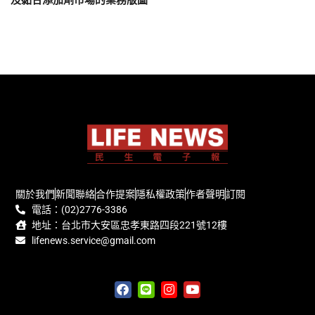
關於我們
新聞聯絡
合作提案
隱私權政策
作者聲明
訂閱
電話：(02)2776-3386
地址：台北市大安區忠孝東路四段221號12樓
lifenews.service@gmail.com