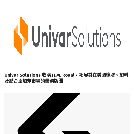
Univar Solutions 收購 H.M. Royal，拓展其在美國橡膠、塑料
及黏合添加劑市場的業務版圖