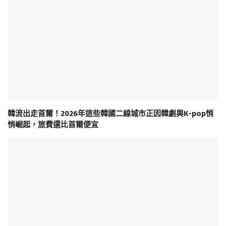
韓流出走首爾！2026年這些韓國二線城市正因韓劇與K-pop悄
悄崛起，旅費還比首爾便宜