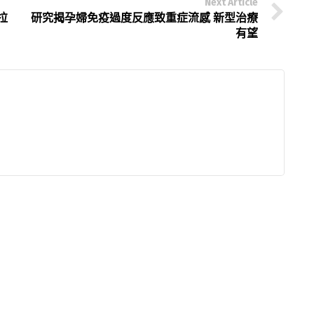
Next Article
拉
研究揭孕婦免疫過度反應致重症流感 新型治療
有望