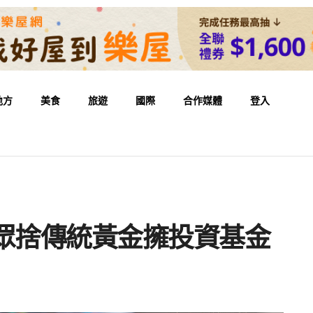
地方
美食
旅遊
國際
合作媒體
登入
眾捨傳統黃金擁投資基金