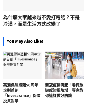
為什麼大家越來越不愛打電話？不是
冷漠，而是生活方式改變了
You May Also Like!
萬通保險憑藉50周年
新冠疫情再起！暑假旅
企劃首創
遊感染風險增 專家教
「Invesurance」保險
你這樣做好防護
投資哲學