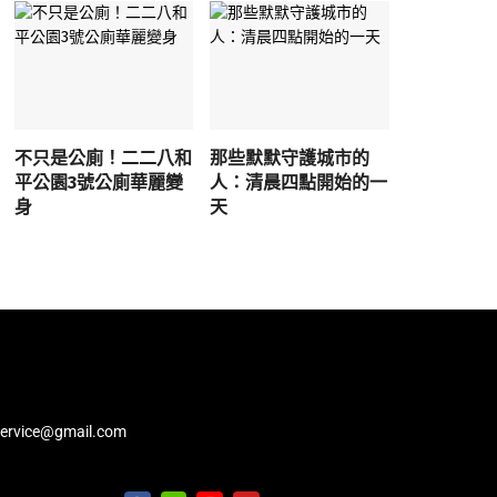
不只是公廁！二二八和
那些默默守護城市的
平公園3號公廁華麗變
人：清晨四點開始的一
身
天
service@gmail.com