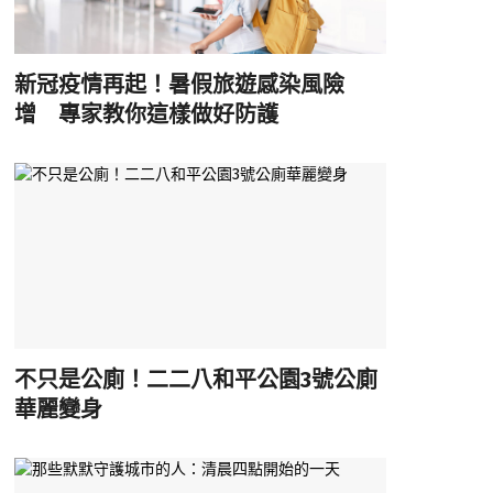
新冠疫情再起！暑假旅遊感染風險
增 專家教你這樣做好防護
不只是公廁！二二八和平公園3號公廁
華麗變身