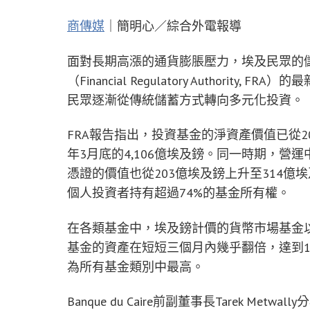
商傳媒
｜簡明心／綜合外電報導
面對長期高漲的通貨膨脹壓力，埃及民眾的
（Financial Regulatory Authori
民眾逐漸從傳統儲蓄方式轉向多元化投資。
FRA報告指出，投資基金的淨資產價值已從202
年3月底的4,106億埃及鎊。同一時期，營運
憑證的價值也從203億埃及鎊上升至314
個人投資者持有超過74%的基金所有權。
在各類基金中，埃及鎊計價的貨幣市場基金以
基金的資產在短短三個月內幾乎翻倍，達到10
為所有基金類別中最高。
Banque du Caire前副董事長Tarek 