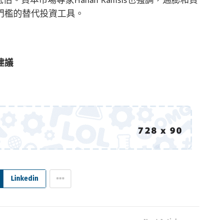
門檻的替代投資工具。
建議
Linkedin