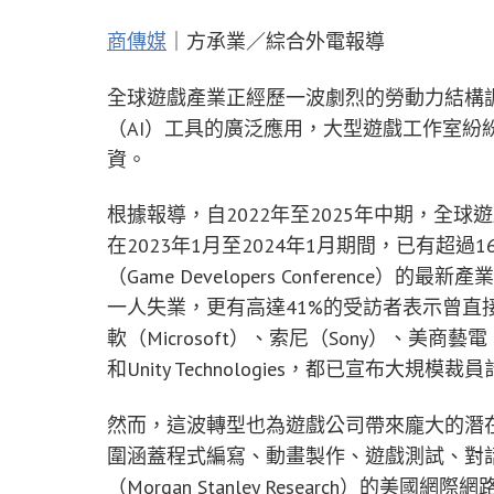
商傳媒
｜方承業／綜合外電報導
全球遊戲產業正經歷一波劇烈的勞動力結構
（AI）工具的廣泛應用，大型遊戲工作室紛
資。
根據報導，自2022年至2025年中期，全球
在2023年1月至2024年1月期間，已有超過
（Game Developers Conferen
一人失業，更有高達41%的受訪者表示曾直
軟（Microsoft）、索尼（Sony）、美商藝電（Elec
和Unity Technologies，都已宣布大規模裁
然而，這波轉型也為遊戲公司帶來龐大的潛在
圍涵蓋程式編寫、動畫製作、遊戲測試、對
（Morgan Stanley Research）的美國