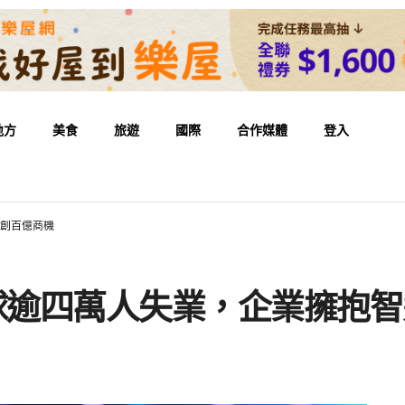
地方
美食
旅遊
國際
合作媒體
登入
具創百億商機
球逾四萬人失業，企業擁抱