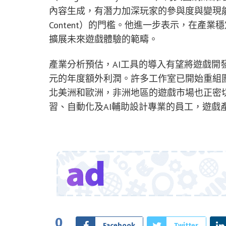
內容生成，有潛力加深玩家的參與度與變現能力，同
Content）的門檻。他進一步表示，在產
擴展未來遊戲體驗的範疇。
產業分析預估，AI工具的導入有望將遊戲開發
元的年度額外利潤。許多工作室已開始重組團
北美洲和歐洲，非洲地區的遊戲市場也正密
習、自動化及AI輔助設計專業的員工，遊戲
0
Facebook
Twitter