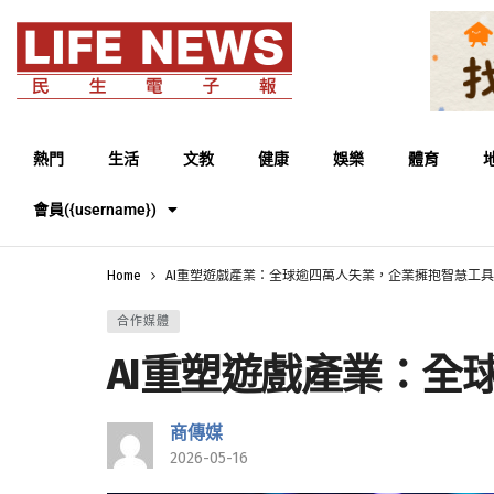
熱門
生活
文教
健康
娛樂
體育
會員({username})
Home
AI重塑遊戲產業：全球逾四萬人失業，企業擁抱智慧工
合作媒體
AI重塑遊戲產業：全
商傳媒
2026-05-16