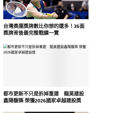
台灣奧運獎牌數比你想的還多！36面
獎牌背後最完整戰績一覽
都市更新不只是拆掉重建 龍昊建設
鑫陽馥築 榮獲2026國家卓越建設獎