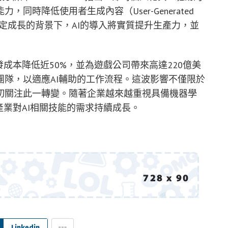
時降低使用者生成內容（User-Generated
業穩定成長的背景下，AI的導入將實質提升生產力，並
成本降低近50%，並為遊戲公司帶來高達220億美
隊，以適應AI輔助的工作流程。這波影響不僅限於
切關注此一轉變。隨著企業越來越重視具備機器學
產業對AI相關技能的需求持續成長。
Linkedin