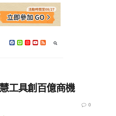
智慧工具創百億商機
0