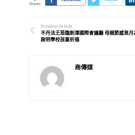
Shares
Previous Article
不丹法王蒞臨劍潭國際會議廳 母親節感恩月
啟明學校孩童祈福
商傳媒