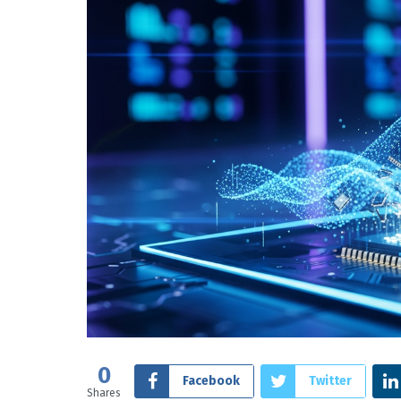
0
Facebook
Twitter
Shares