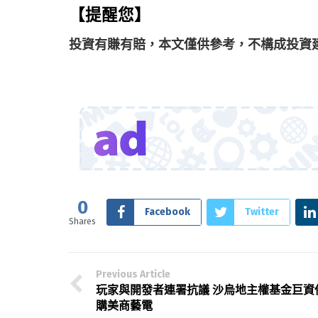
【提醒您】
投資有賺有賠，本文僅供參考，不構成投資
0
Facebook
Twitter
Shares
Previous Article
玩家與開發者連署抗議 沙烏地主權基金巨資
購美商藝電