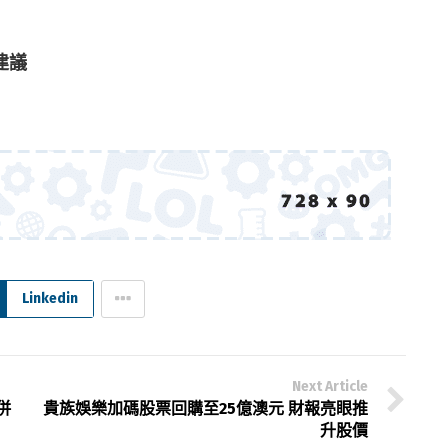
建議
Linkedin
Next Article
併
貴族娛樂加碼股票回購至25億澳元 財報亮眼推
升股價