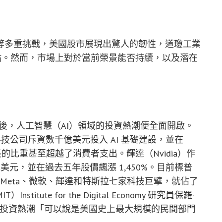
等多重挑戰，美國股市展現出驚人的韌性，道瓊工業
點。然而，市場上對於當前榮景能否持續，以及潛在
ChatGPT 後，人工智慧（AI）領域的投資熱潮便全面開啟。
導致科技公司斥資數千億美元投入 AI 基礎建設，並在
長的比重甚至超越了消費者支出。輝達（Nvidia）作
兆美元，並在過去五年股價飆漲 1,450%。目前標普
公司、Meta、微軟、輝達和特斯拉七家科技巨擘，就佔了
ute for the Digital Economy 研究員保羅·
這波 AI 投資熱潮「可以說是美國史上最大規模的民間部門