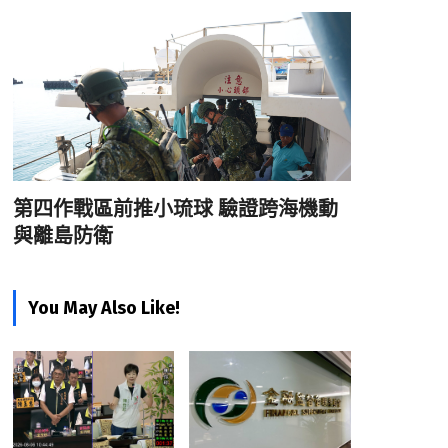
第四作戰區前推小琉球 驗證跨海機動
與離島防衛
You May Also Like!