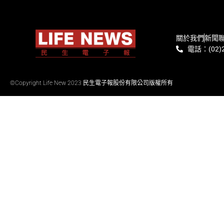
關於我們
新聞
電話：(02)2
©Copyright Life New 2023 民生電子報股份有限公司版權所有