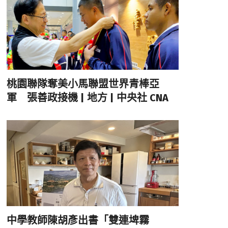
桃園聯隊奪美小馬聯盟世界青棒亞
軍 張善政接機 | 地方 | 中央社 CNA
中學教師陳胡彥出書「雙連埤霧