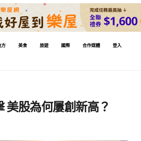
地方
美食
旅遊
國際
合作媒體
登入
 美股為何屢創新高？