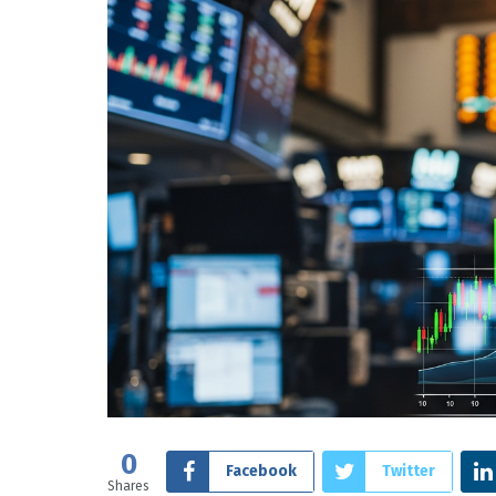
0
Facebook
Twitter
Shares