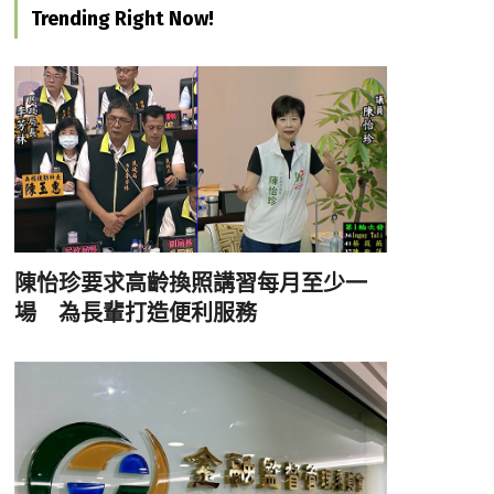
Trending Right Now!
陳怡珍要求高齡換照講習每月至少一
場 為長輩打造便利服務