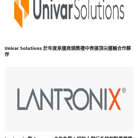
Univar Solutions 於年度承運商頒獎禮中表揚頂尖運輸合作夥
伴