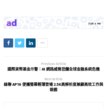
Previous Article
國際貨幣基金示警：AI 網路威脅恐釀全球金融系統危機
Next Article
綠聯 AP16 便攜螢幕輕薄登場 2.5K高解析度兼顧高效工作與
遊戲