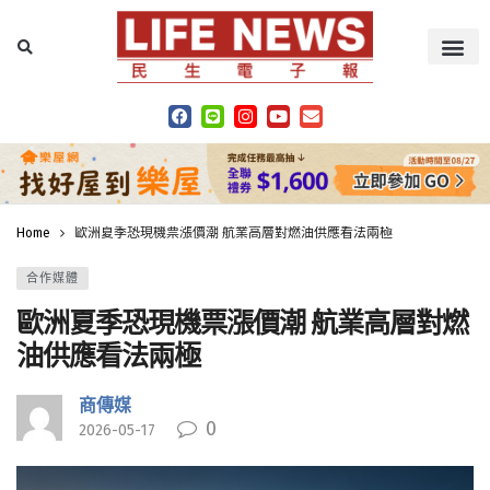
Home
歐洲夏季恐現機票漲價潮 航業高層對燃油供應看法兩極
合作媒體
歐洲夏季恐現機票漲價潮 航業高層對燃
油供應看法兩極
商傳媒
0
2026-05-17