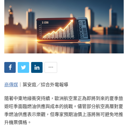
商傳媒
｜葉安庭／綜合外電報導
隨著中東地緣衝突持續，歐洲航空業正為即將到來的夏季旅
遊旺季面臨燃油供應與成本的挑戰。儘管部分航空高層對夏
季燃油供應表示樂觀，但專家預期油價上漲將無可避免地推
升機票價格。