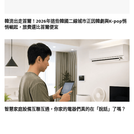
韓流出走首爾！2026年這些韓國二線城市正因韓劇與K-pop悄
悄崛起，旅費還比首爾便宜
智慧家庭設備互聯互通，你家的電器們真的在「說話」了嗎？