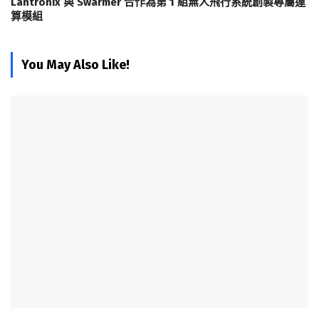
Lantronix 與 Swarmer 合作為第 1 組無人飛行系統創製專屬運
算模組
You May Also Like!