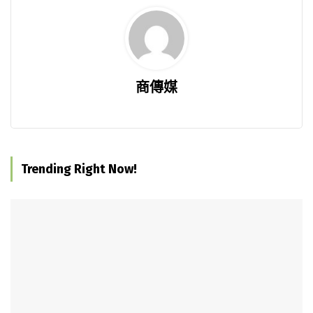
商傳媒
Trending Right Now!