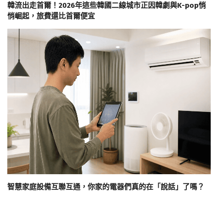
韓流出走首爾！2026年這些韓國二線城市正因韓劇與K-pop悄
悄崛起，旅費還比首爾便宜
智慧家庭設備互聯互通，你家的電器們真的在「說話」了嗎？