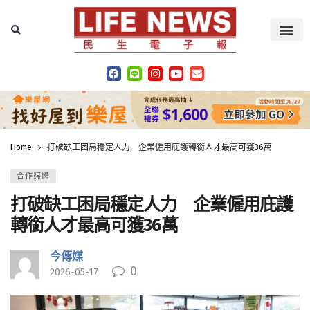
Home
打破缺工困局穩定人力 企業僱用庇護轉銜人才最高可獲36萬
合作媒體
打破缺工困局穩定人力 企業僱用庇護
轉銜人才最高可獲36萬
今傳媒
0
2026-05-17