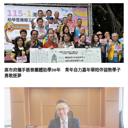
高市府攜手慈善團體助學30年 青年自力嘉年華陪伴弱勢學子
勇敢逐夢