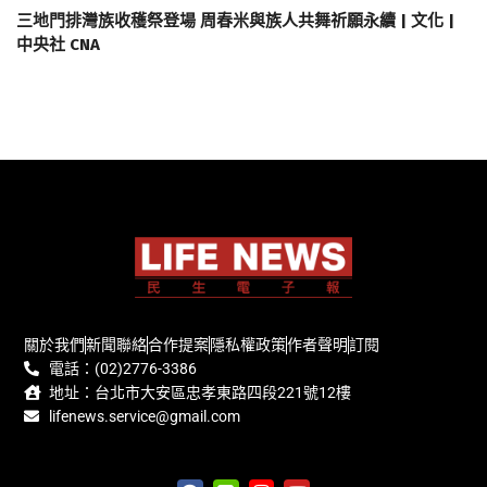
三地門排灣族收穫祭登場 周春米與族人共舞祈願永續 | 文化 |
中央社 CNA
關於我們
新聞聯絡
合作提案
隱私權政策
作者聲明
訂閱
電話：(02)2776-3386
地址：台北市大安區忠孝東路四段221號12樓
lifenews.service@gmail.com