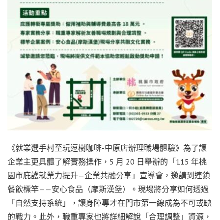
《就業選手村至玩逗樹咖啡-中原店辦理職場體驗》為了讓
企業主更具體了解實務操作，5 月 20 日舉辦的「115 年桃
園市庇護就業力提升—企業共融分享」宣導會，邀請到連鎖
餐飲標竿——安心食品（摩斯漢堡）。現場將分享如何透過
「自然支持系統」，讓身障專才在門市第一線成為不可或缺
的戰力。此外，職重專家也將詳細解說「合理調整」資源，