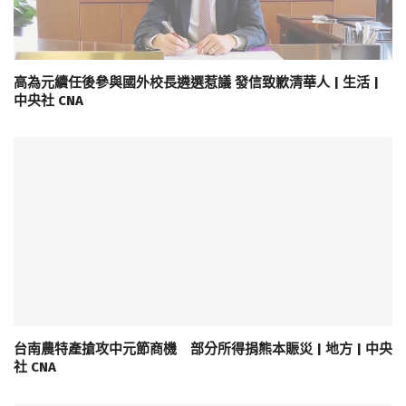
高為元續任後參與國外校長遴選惹議 發信致歉清華人 | 生活 |
中央社 CNA
台南農特產搶攻中元節商機 部分所得捐熊本賑災 | 地方 | 中央
社 CNA