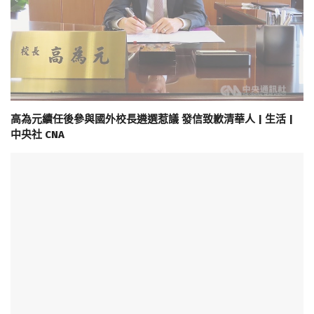
高為元續任後參與國外校長遴選惹議 發信致歉清華人 | 生活 |
中央社 CNA