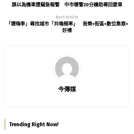
誤以為機車遭竊急報警 中市暖警20分鐘助尋回愛車
Next Article
「壢嗨季」尋找城市「共鳴頻率」 音樂×街區×數位集章×
好禮
今傳媒
Trending Right Now!