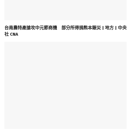
台南農特產搶攻中元節商機 部分所得捐熊本賑災 | 地方 | 中央
社 CNA