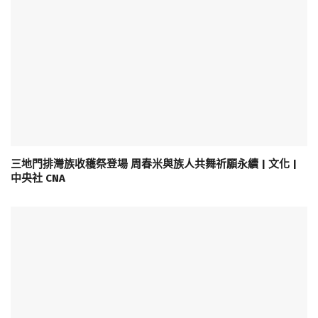
三地門排灣族收穫祭登場 周春米與族人共舞祈願永續 | 文化 |
中央社 CNA