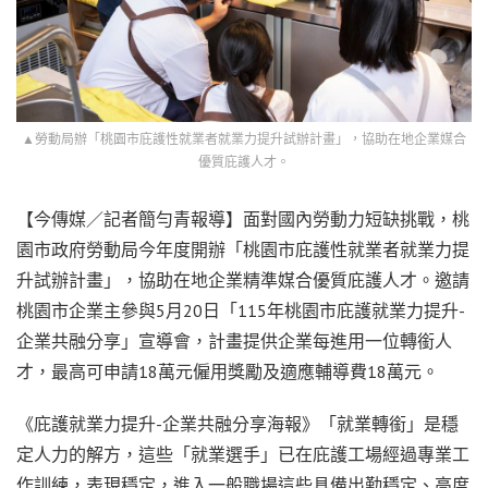
▲勞動局辦「桃園市庇護性就業者就業力提升試辦計畫」，協助在地企業媒合
優質庇護人才。
【今傳媒／記者簡勻青報導】面對國內勞動力短缺挑戰，桃
園市政府勞動局今年度開辦「桃園市庇護性就業者就業力提
升試辦計畫」，協助在地企業精準媒合優質庇護人才。邀請
桃園市企業主參與5月20日「115年桃園市庇護就業力提升-
企業共融分享」宣導會，計畫提供企業每進用一位轉銜人
才，最高可申請18萬元僱用獎勵及適應輔導費18萬元。
《庇護就業力提升-企業共融分享海報》「就業轉銜」是穩
定人力的解方，這些「就業選手」已在庇護工場經過專業工
作訓練，表現穩定，進入一般職場這些具備出勤穩定、高度