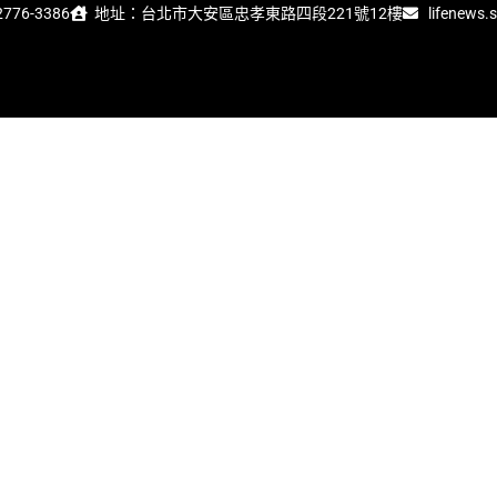
776-3386
地址：台北市大安區忠孝東路四段221號12樓
lifenews.