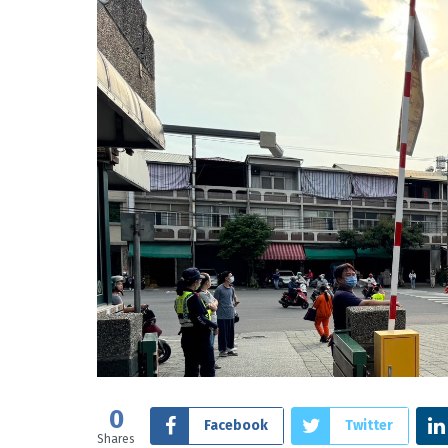
0
Facebook
Twitter
Shares