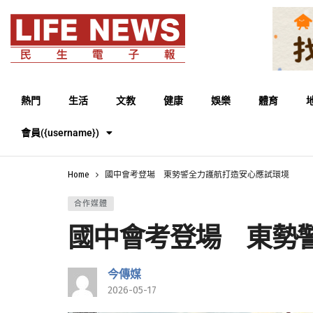
熱門
生活
文教
健康
娛樂
體育
會員({username})
Home
國中會考登場 東勢警全力護航打造安心應試環境
合作媒體
國中會考登場 東勢
今傳媒
2026-05-17