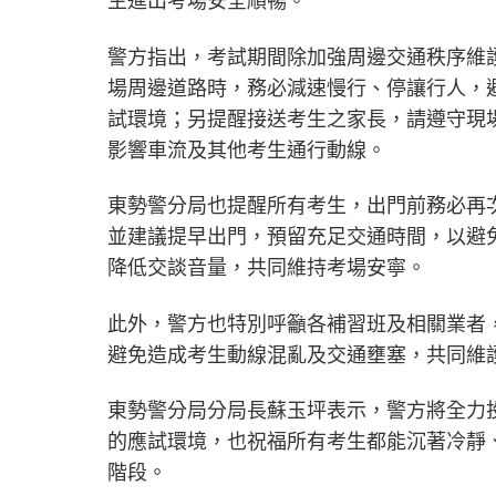
生進出考場安全順暢。
警方指出，考試期間除加強周邊交通秩序維
場周邊道路時，務必減速慢行、停讓行人，
試環境；另提醒接送考生之家長，請遵守現
影響車流及其他考生通行動線。
東勢警分局也提醒所有考生，出門前務必再
並建議提早出門，預留充足交通時間，以避
降低交談音量，共同維持考場安寧。
此外，警方也特別呼籲各補習班及相關業者
避免造成考生動線混亂及交通壅塞，共同維
東勢警分局分局長蘇玉坪表示，警方將全力
的應試環境，也祝福所有考生都能沉著冷靜
階段。