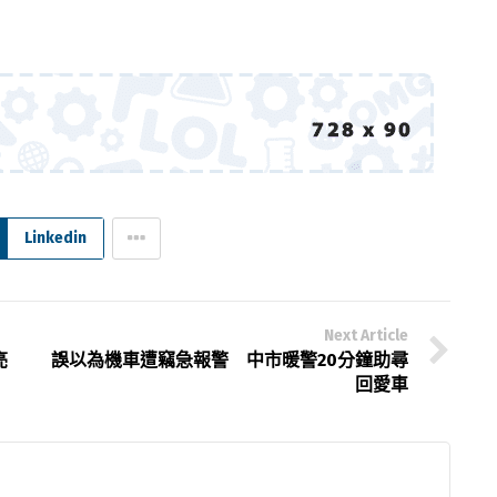
Linkedin
Next Article
亮
誤以為機車遭竊急報警 中市暖警20分鐘助尋
回愛車