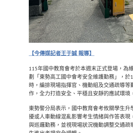
【今傳媒記者王于誠 報導】
115年國中教育會考於本週末正式登場，為
劃「東勢高工國中會考安全維護勤務」，於11
時，編排現場指揮官、機動組及交通疏導等
作，全力打造安全、平穩且安靜的應試環境
東勢警分局表示，國中教育會考攸關學生升
擾或人車動線混亂影響考生情緒與作答表現
與巡邏勤務，並視現場狀況機動調整交通疏