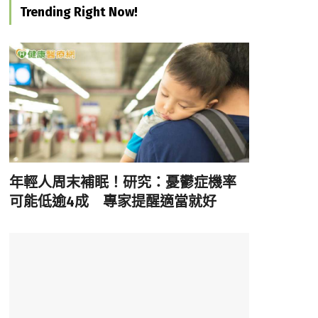
Trending Right Now!
年輕人周末補眠！研究：憂鬱症機率
可能低逾4成 專家提醒適當就好