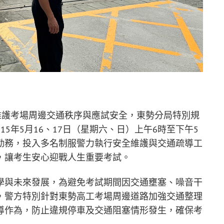
維護考場周邊交通秩序與應試安全，東勢分局特別規
5年5月16、17日（星期六、日）上午6時至下午5
勤務，投入多名制服警力執行安全維護與交通疏導工
，讓考生安心迎戰人生重要考試。
學與未來發展，為避免考試期間因交通壅塞、噪音干
，警方特別針對東勢高工考場周邊道路加強交通整理
導作為，防止違規停車及交通阻塞情形發生，確保考