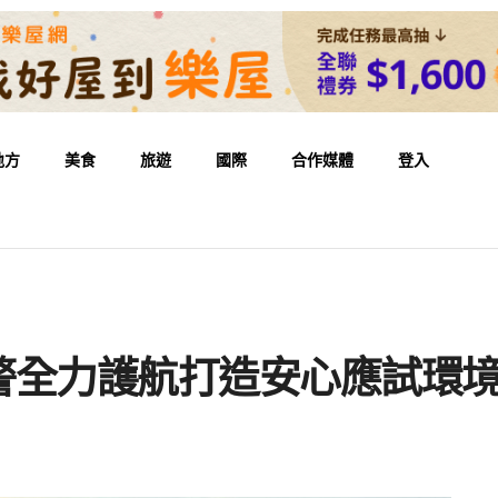
地方
美食
旅遊
國際
合作媒體
登入
警全力護航打造安心應試環