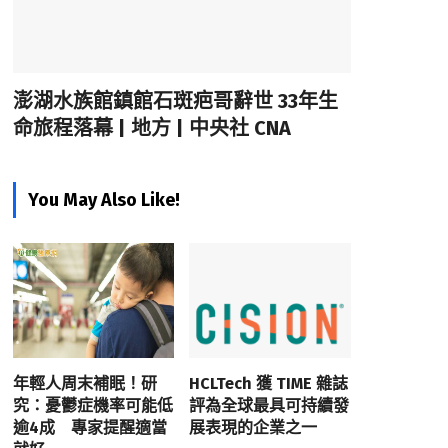
澎湖水族館鎮館石斑疤哥辭世 33年生
命旅程落幕 | 地方 | 中央社 CNA
You May Also Like!
年輕人周末補眠！研
HCLTech 獲 TIME 雜誌
究：憂鬱症機率可能低
評為全球最具可持續發
逾4成 專家提醒適當
展表現的企業之一