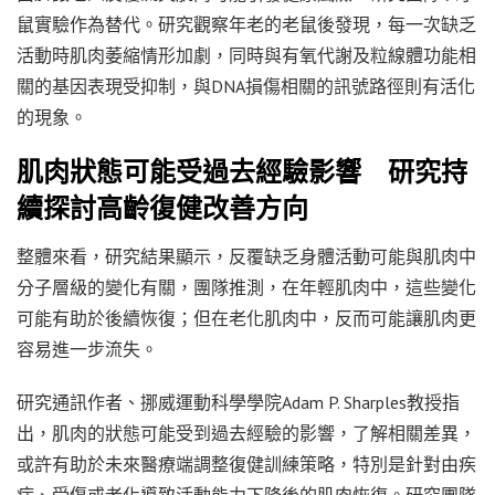
鼠實驗作為替代。研究觀察年老的老鼠後發現，每一次缺乏
活動時肌肉萎縮情形加劇，同時與有氧代謝及粒線體功能相
關的基因表現受抑制，與DNA損傷相關的訊號路徑則有活化
的現象。
肌肉狀態可能受過去經驗影響 研究持
續探討高齡復健改善方向
整體來看，研究結果顯示，反覆缺乏身體活動可能與肌肉中
分子層級的變化有關，團隊推測，在年輕肌肉中，這些變化
可能有助於後續恢復；但在老化肌肉中，反而可能讓肌肉更
容易進一步流失。
研究通訊作者、挪威運動科學學院Adam P. Sharples教授指
出，肌肉的狀態可能受到過去經驗的影響，了解相關差異，
或許有助於未來醫療端調整復健訓練策略，特別是針對由疾
病、受傷或老化導致活動能力下降後的肌肉恢復。研究團隊