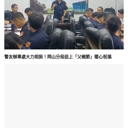
警友辦事處大力相挺！岡山分局送上「父親節」暖心祝福