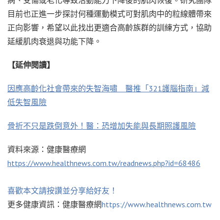
目前也正進一步探討何種運動模式可對肌肉中的粒線體帶來
正向影響，希望以此找出更適合高齡族群的訓練方式，協助
延緩肌肉衰退與功能下降。
【延伸閱讀】
因應高齡化社會帶來的失智海嘯 醫推「321護腦指南」減
低失智風險
骨折不只是跌倒意外！醫：恐增加失能與長期照護風險
資料來源：健康醫療網
https://www.healthnews.com.tw/readnews.php?id=68486
喜歡本文請按讚並分享給好友！
更多健康資訊：健康醫療網
https://www.healthnews.com.tw