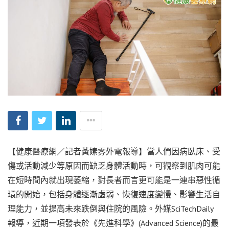
【健康醫療網／記者黃嫊雰外電報導】當人們因病臥床、受
傷或活動減少等原因而缺乏身體活動時，可觀察到肌肉可能
在短時間內就出現萎縮，對長者而言更可能是一連串惡性循
環的開始，包括身體逐漸虛弱、恢復速度變慢、影響生活自
理能力，並提高未來跌倒與住院的風險。外媒SciTechDaily
報導，近期一項發表於《先進科學》(Advanced Science)的最