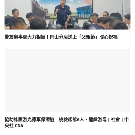
警友辦事處大力相挺！岡山分局送上「父親節」暖心祝福
協助詐團游光德棄保潛逃 桃檢起訴6人、通緝游母 | 社會 | 中
央社 CNA