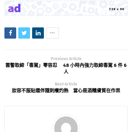
Previous Article
雲警取締「毒駕」零容忍 48 小時內強力取締毒駕 6 件 6
人
Next Article
妝容不服貼還伴隨刺癢灼熱 當心是酒糟膚質在作祟