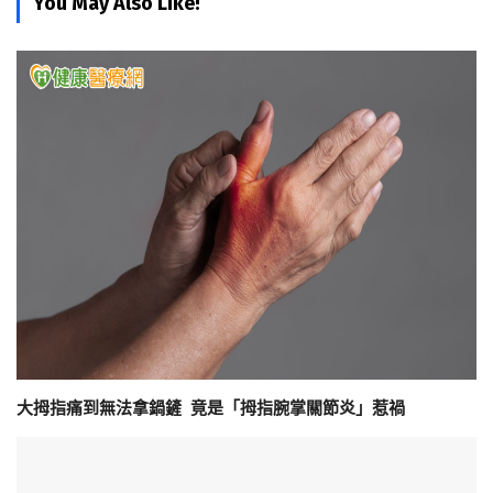
You May Also Like!
大拇指痛到無法拿鍋鏟 竟是「拇指腕掌關節炎」惹禍