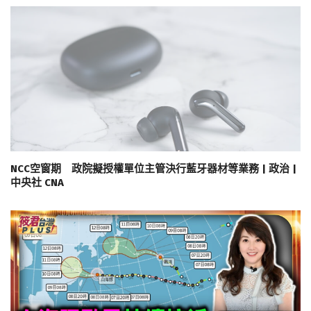
NCC空窗期 政院擬授權單位主管決行藍牙器材等業務 | 政治 |
中央社 CNA