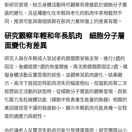
新研究發現，缺乏身體活動時可觀察到骨骼肌於細胞分子層
面的變化，且這種變化在年輕與老化的肌肉中表現截然不
同，推測可能與兩個族群在肌肉力量恢復上的差異有關。
研究觀察年輕和年長肌肉 細胞分子層
面變化有差異
研究人員在年輕成人受試者的膝關節安裝支架、進行2週的
固定，後續經歷7週的恢復期後，再次將膝關節固定2週，模
擬身體活動反覆受限的狀態，並觀察其肌肉變化。結果顯
示，兩次下肢固定時肌肉流失的幅度相似，但當肌肉第二次
經歷缺乏活動的狀態時，從細胞分子層面的觀察發現，與氧
化壓力及粒線體功能（細胞中負責產生能量的胞器）相關的
基因路徑受干擾的程度較小，顯示年輕肌肉可能具備一定程
度的適應力與韌性。
由於讓老人反覆流失肌肉可能引發健康風險，研究團隊以小