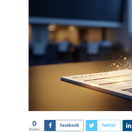
0
Facebook
Twitter
Shares