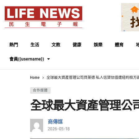
熱門
生活
文教
健康
娛樂
體育
會員({username})
Home
全球最大資產管理公司貝萊德 私人信貸估值遭紐約檢方
合作媒體
全球最大資產管理公
商傳媒
2026-05-18