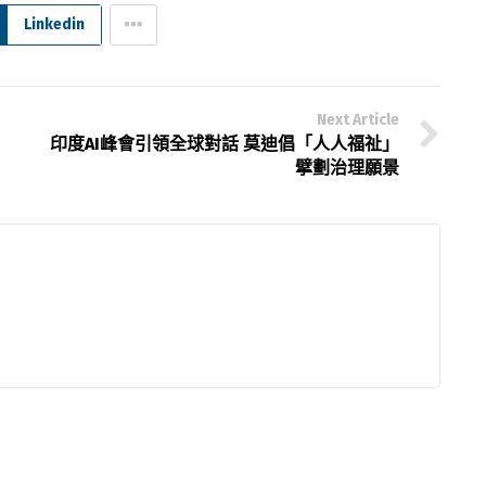
Linkedin
Next Article
印度AI峰會引領全球對話 莫迪倡「人人福祉」
擘劃治理願景