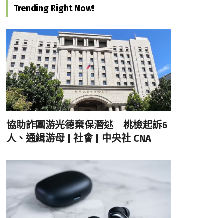
Trending Right Now!
協助詐團游光德棄保潛逃 桃檢起訴6
人、通緝游母 | 社會 | 中央社 CNA