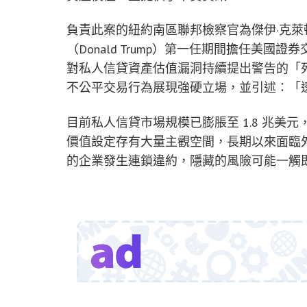
負責此案的紐約南區聯邦檢察官為傑伊·克萊頓（J
（Donald Trump）第一任期間擔任美國
對私人信貸資產估值漏洞持續提出警告的「
不公平交易行為展現強硬立場，並引述：「
目前私人信貸市場規模已膨脹至 1.8 兆
價值設定存有大量主觀空間，長期以來面臨
的企業發生連鎖違約，隱藏的風險可能一觸