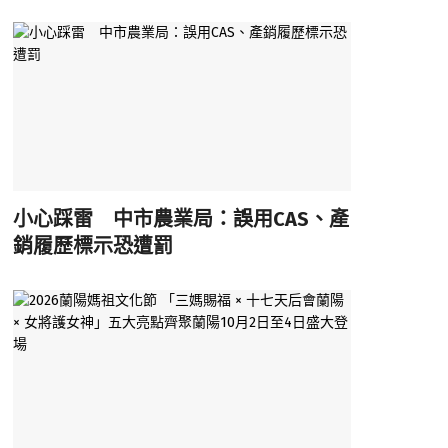
小心踩雷 中市農業局：誤用CAS、產
銷履歷標示恐遭罰