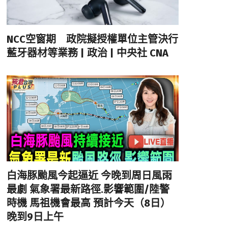
NCC空窗期 政院擬授權單位主管決行
藍牙器材等業務 | 政治 | 中央社 CNA
白海豚颱風今起逼近 今晚到周日風雨
最劇 氣象署最新路徑.影響範圍/陸警
時機 馬祖機會最高 預計今天（8日）
晚到9日上午