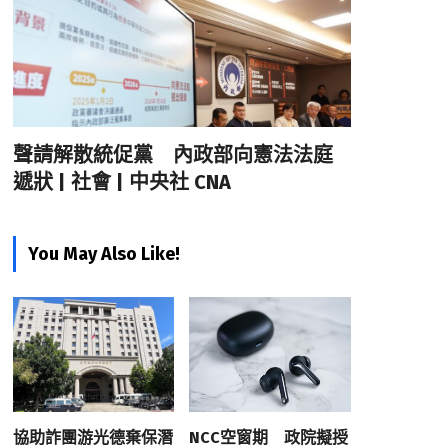
聲請解散統促黨 內政部向憲法法庭
遞狀 | 社會 | 中央社 CNA
You May Also Like!
協助詐團游光德棄保潛
NCC空窗期 政院擬授