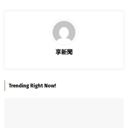
享新聞
Trending Right Now!