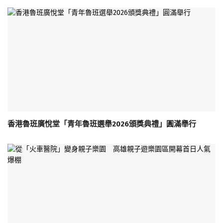
香港魯班廣悅堂「青年魯班選舉2026頒獎典禮」圓滿舉行