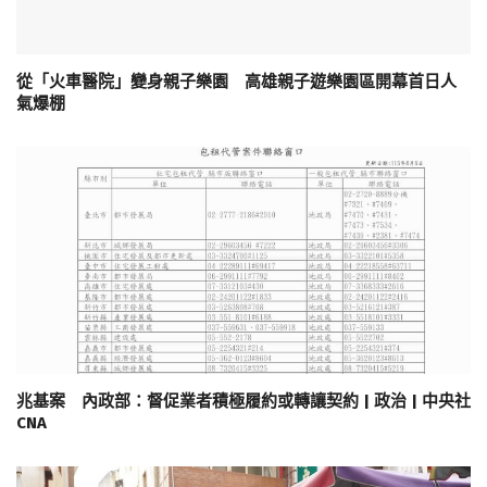
從「火車醫院」變身親子樂園 高雄親子遊樂園區開幕首日人
氣爆棚
兆基案 內政部：督促業者積極履約或轉讓契約 | 政治 | 中央社
CNA