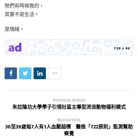
牠們有時候救的，
其實不是生活。
是情緒。
Previous Article
朱拉隆功大學學子引領社區主導型流浪動物福利模式
Next Article
30至39歲每7人有1人血壓超標 醫推「722原則」監測幫助
察覺