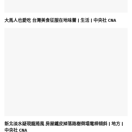
大馬人也愛吃 台灣美食征服在地味蕾 | 生活 | 中央社 CNA
新北淡水疑現龍捲風 房屋鐵皮掉落路樹倒塌電桿傾斜 | 地方 |
中央社 CNA