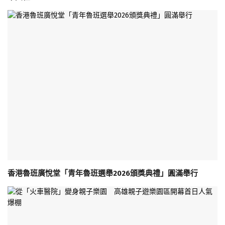
香港魯班廣悅堂「青年魯班選舉2026頒獎典禮」圓滿舉行