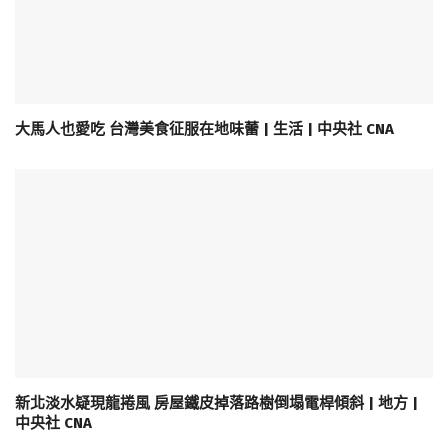
大馬人也愛吃 台灣美食征服在地味蕾 | 生活 | 中央社 CNA
新北淡水疑現龍捲風 房屋鐵皮掉落路樹倒塌電桿傾斜 | 地方 |
中央社 CNA