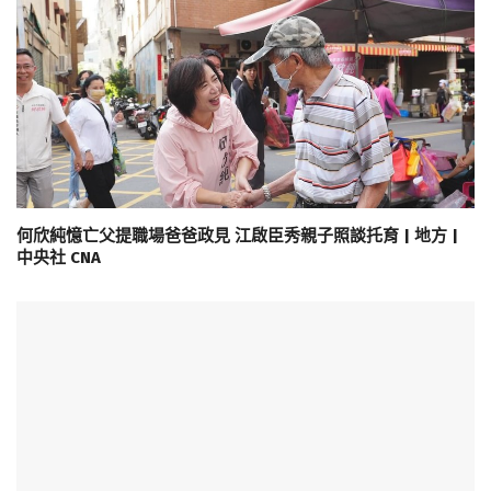
何欣純憶亡父提職場爸爸政見 江啟臣秀親子照談托育 | 地方 |
中央社 CNA