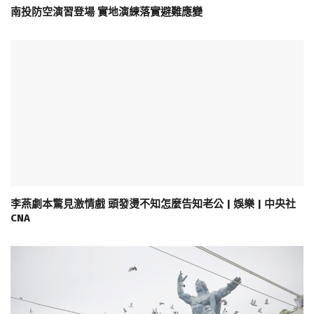
南投防空演習登場 實地演練落實避難應變
李燕劇本驚見激情戲 頭發燙不知怎麼告知老公 | 娛樂 | 中央社
CNA