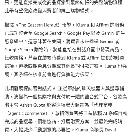
訊，更能直接完成從商品探索到最終結帳的完整購物流程，
此舉有望徹底改變消費者的線上購物模式。
根據《The Eastern Herald》報導，Klarna 和 Affirm 的服務
已成功整合至 Google Search、Google Pay 以及 Gemini 的生
態系統中。這意味著在美國，消費者未來透過 Gemini 或
Google Search 購物時，將能直接在對話介面中發現商品、
比較價格，甚至在結帳時看到 Klarna 或 Affirm 提供的融資
選項，包括四期免息分期或其他長期付款方案。Klarna 也強
調，其系統在核准前會進行負擔能力檢查。
此項發展標誌著對話式 AI 正從單純的聊天機器人與搜尋輔
助，演變為一個集購物與支付於一體的整合式平台。谷歌高
階主管 Ashish Gupta 形容這項宏大願景為「代理商務」
（agentic commerce），意指消費者將日益依賴 AI 系統自動
完成商品搜尋、價格協商、推薦融資方案，並最終完成購
買，大幅減少手動瀏覽的必要性。Klarna 商務長 David