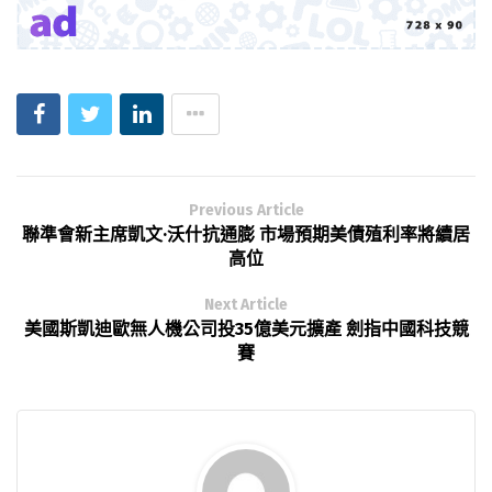
Previous Article
聯準會新主席凱文·沃什抗通膨 市場預期美債殖利率將續居
高位
Next Article
美國斯凱迪歐無人機公司投35億美元擴產 劍指中國科技競
賽