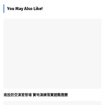
You May Also Like!
南投防空演習登場 實地演練落實避難應變