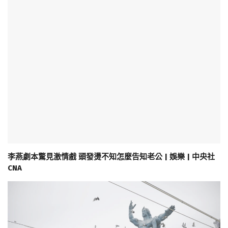
李燕劇本驚見激情戲 頭發燙不知怎麼告知老公 | 娛樂 | 中央社
CNA