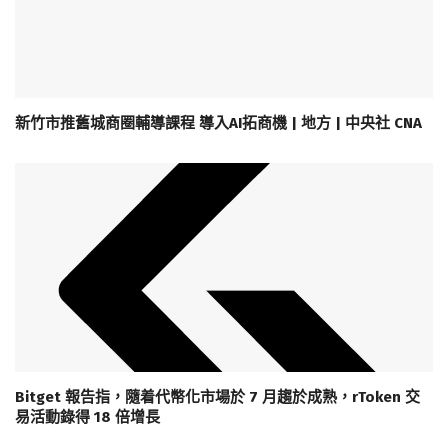
新竹市推舊城商圈輔導課程 導入AI拓商機 | 地方 | 中央社 CNA
Bitget 報告指，隨着代幣化市場於 7 月趨於成熟，rToken 交
易活動錄得 18 倍增長