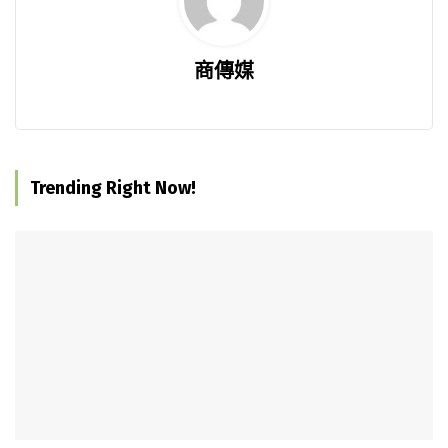
商傳媒
Trending Right Now!