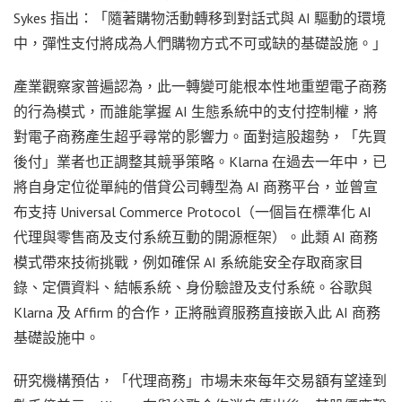
Sykes 指出：「隨著購物活動轉移到對話式與 AI 驅動的環境
中，彈性支付將成為人們購物方式不可或缺的基礎設施。」
產業觀察家普遍認為，此一轉變可能根本性地重塑電子商務
的行為模式，而誰能掌握 AI 生態系統中的支付控制權，將
對電子商務產生超乎尋常的影響力。面對這股趨勢，「先買
後付」業者也正調整其競爭策略。Klarna 在過去一年中，已
將自身定位從單純的借貸公司轉型為 AI 商務平台，並曾宣
布支持 Universal Commerce Protocol（一個旨在標準化 AI
代理與零售商及支付系統互動的開源框架）。此類 AI 商務
模式帶來技術挑戰，例如確保 AI 系統能安全存取商家目
錄、定價資料、結帳系統、身份驗證及支付系統。谷歌與
Klarna 及 Affirm 的合作，正將融資服務直接嵌入此 AI 商務
基礎設施中。
研究機構預估，「代理商務」市場未來每年交易額有望達到