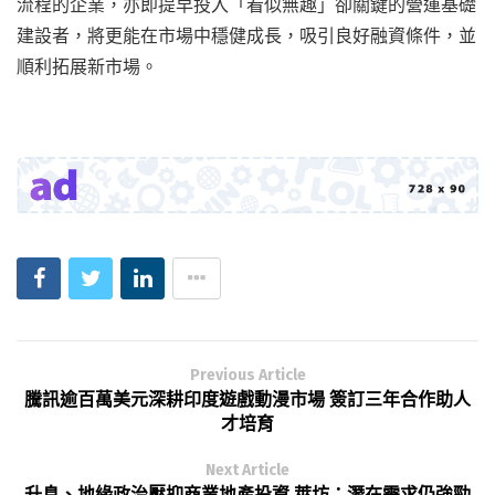
流程的企業，亦即提早投入「看似無趣」卻關鍵的營運基礎
建設者，將更能在市場中穩健成長，吸引良好融資條件，並
順利拓展新市場。
Previous Article
騰訊逾百萬美元深耕印度遊戲動漫市場 簽訂三年合作助人
才培育
Next Article
升息、地緣政治壓抑商業地產投資 萊坊：潛在需求仍強勁