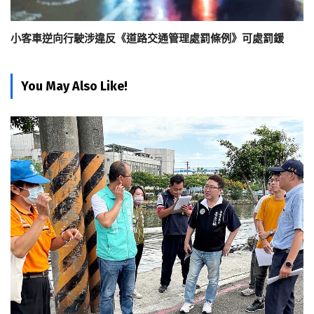
小客車逆向行駛涉違反《道路交通管理處罰條例》可處罰鍰
You May Also Like!