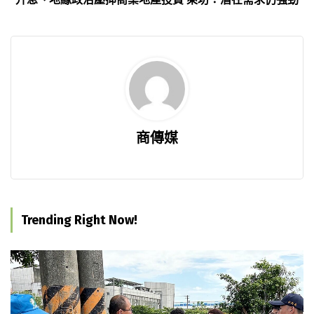
商傳媒
Trending Right Now!