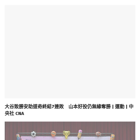
大谷致勝安助道奇終結7連敗 山本好投仍無緣奪勝 | 運動 | 中
央社 CNA