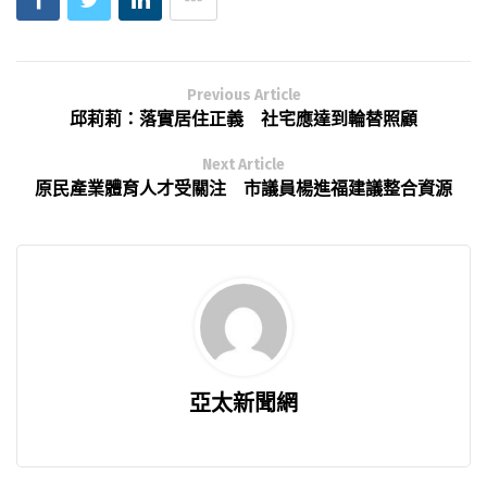
Previous Article
邱莉莉：落實居住正義 社宅應達到輪替照顧
Next Article
原民產業體育人才受關注 市議員楊進福建議整合資源
亞太新聞網