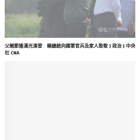
父親節逢漢光演習 賴總統向國軍官兵及家人致敬 | 政治 | 中央
社 CNA