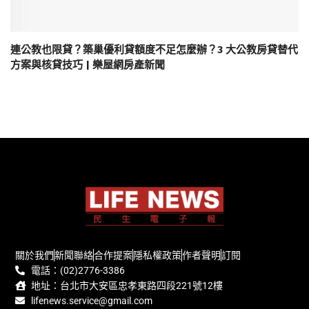
連公教也限貸？築巢優利貸額度不足怎麼辦？3 大公教房貸替代
方案與核貸技巧 | 樂屋網房產新聞
關於我們
新聞聯絡
合作提案
隱私權政策
作者聲明
訂閱
電話：(02)2776-3386
地址：台北市大安區忠孝東路四段221號12樓
lifenews.service@gmail.com