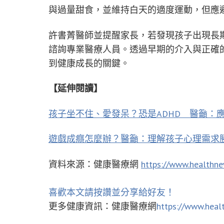
與過量甜食，並維持白天的適度運動，但應
許書菁醫師並提醒家長，若發現孩子出現長
諮詢專業醫療人員。透過早期的介入與正確
到健康成長的關鍵。
【延伸閱讀】
孩子坐不住、愛發呆？恐是ADHD 醫籲：
遊戲成癮怎麼辦？醫籲：理解孩子心理需求
資料來源：健康醫療網
https://www.healthn
喜歡本文請按讚並分享給好友！
更多健康資訊：健康醫療網
https://www.heal