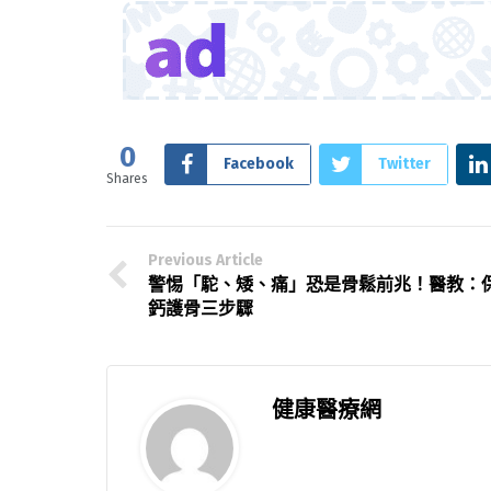
0
Facebook
Twitter
Shares
Previous Article
警惕「駝、矮、痛」恐是骨鬆前兆！醫教：
鈣護骨三步驟
健康醫療網