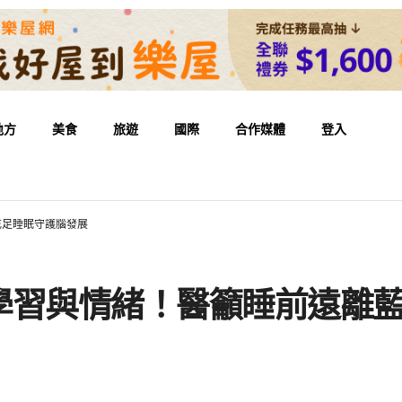
地方
美食
旅遊
國際
合作媒體
登入
充足睡眠守護腦發展
學習與情緒！醫籲睡前遠離