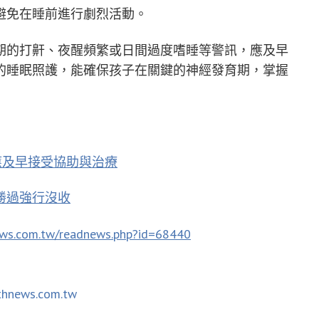
避免在睡前進行劇烈活動。
期的打鼾、夜醒頻繁或日間過度嗜睡等警訊，應及早
的睡眠照護，能確保孩子在關鍵的神經發育期，掌握
應及早接受協助與治療
勝過強行沒收
ews.com.tw/readnews.php?id=68440
thnews.com.tw