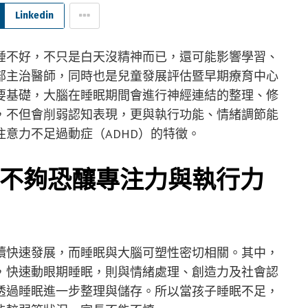
Linkedin
睡不好，不只是白天沒精神而已，還可能影響學習、
部主治醫師，同時也是兒童發展評估暨早期療育中心
要基礎，大腦在睡眠期間會進行神經連結的整理、修
，不但會削弱認知表現，更與執行功能、情緒調節能
意力不足過動症（ADHD）的特徵。
不夠恐釀專注力與執行力
續快速發展，而睡眠與大腦可塑性密切相關。其中，
，快速動眼期睡眠，則與情緒處理、創造力及社會認
透過睡眠進一步整理與儲存。所以當孩子睡眠不足，