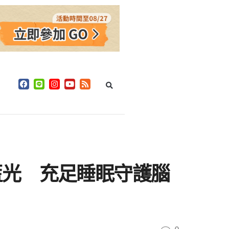
藍光 充足睡眠守護腦