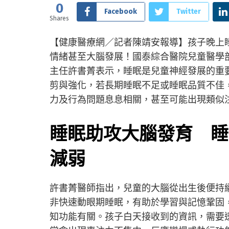
0
Facebook
Twitter
Shares
【健康醫療網／記者陳靖安報導】孩子晚上
情緒甚至大腦發展！國泰綜合醫院兒童醫學
主任許書菁表示，睡眠是兒童神經發展的重
剪與強化，若長期睡眠不足或睡眠品質不佳
力及行為問題息息相關，甚至可能出現類似注
睡眠助攻大腦發育 睡
減弱
許書菁醫師指出，兒童的大腦從出生後便持
非快速動眼期睡眠，有助於學習與記憶鞏固
知功能有關。孩子白天接收到的資訊，需要