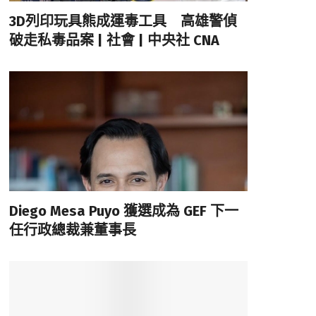
3D列印玩具熊成運毒工具 高雄警偵
破走私毒品案 | 社會 | 中央社 CNA
Diego Mesa Puyo 獲選成為 GEF 下一
任行政總裁兼董事長