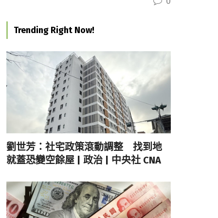
0
Trending Right Now!
劉世芳：社宅政策滾動調整 找到地
就蓋恐變空餘屋 | 政治 | 中央社 CNA