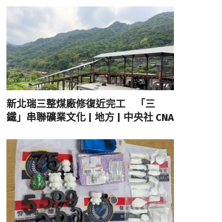
新北瑞三整煤廠修復近完工 「三
鐵」串聯礦業文化 | 地方 | 中央社 CNA