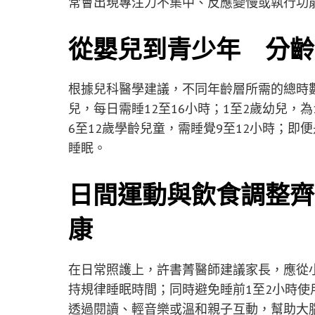
常會出現專注力不集中、反應變慢或執行功
從嬰兒到青少年 分齡
根據兒科醫學建議，不同年齡層所需的總時數
兒，每日需睡12至16小時；1至2歲幼兒，為
6至12歲學齡兒童，需睡覺9至12小時；即便
睡眠。
日間運動與飲食調整齊
康
在日常照護上，許書菁醫師建議家長，應從
持規律睡眠時間；同時避免睡前1至2小時
透過閱讀、輕音樂或溫和親子互動，幫助大