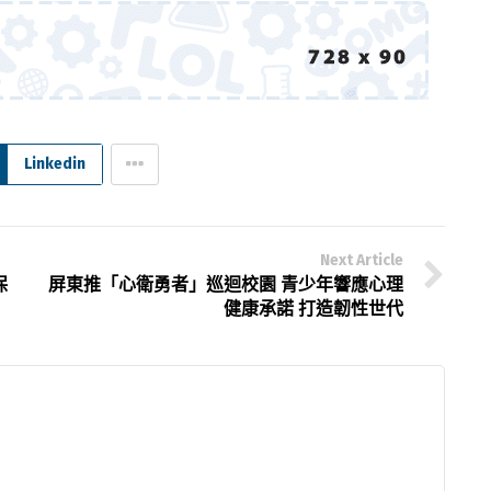
Linkedin
Next Article
保
屏東推「心衛勇者」巡迴校園 青少年響應心理
健康承諾 打造韌性世代