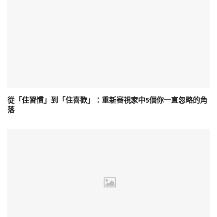
從「住習慣」到「住喜歡」：重新審視家中5個你一直忽略的角
落