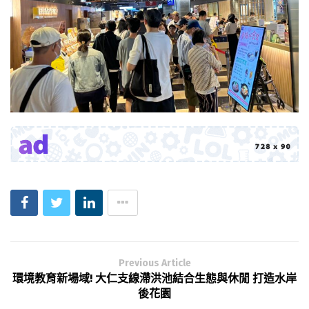
Previous Article
環境教育新場域! 大仁支線滯洪池結合生態與休閒 打造水岸
後花園