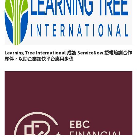
Learning Tree International 成為 ServiceNow 授權培訓合作
夥伴，以助企業加快平台應用步伐