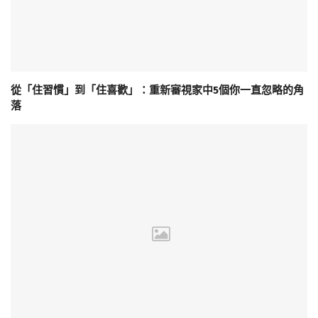
從「住習慣」到「住喜歡」：重新審視家中5個你一直忽略的角
落