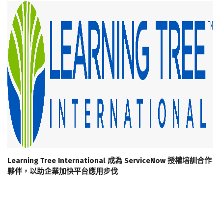
Learning Tree International 成為 ServiceNow 授權培訓合作
夥伴，以助企業加快平台應用步伐