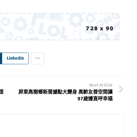
Linkedin
Next Article
理
屏東高樹鄉新厝據點大變身 高齡友善空間讓
97歲嬤直呼幸福