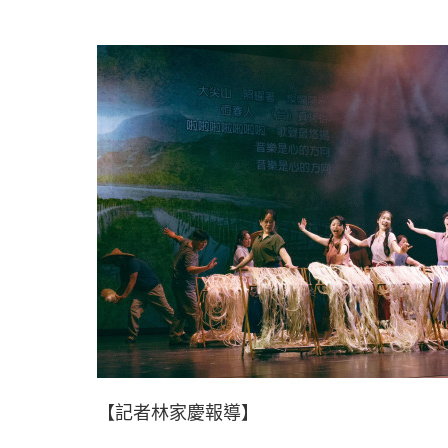
【記者林家慶報導】