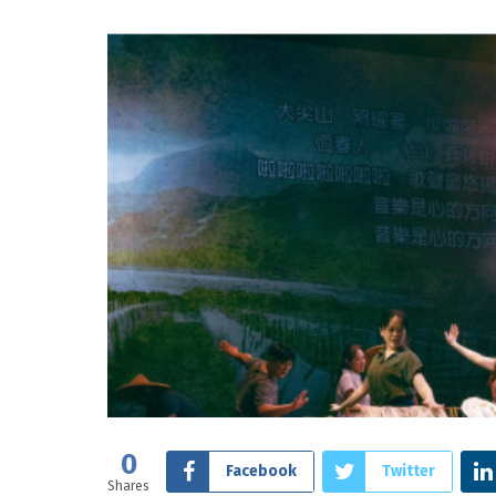
0
Facebook
Twitter
Shares