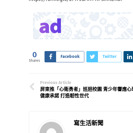
0
Facebook
Twitter
Shares
Previous Article
屏東推「心衛勇者」巡迴校園 青少年響應心
健康承諾 打造韌性世代
寫生活新聞