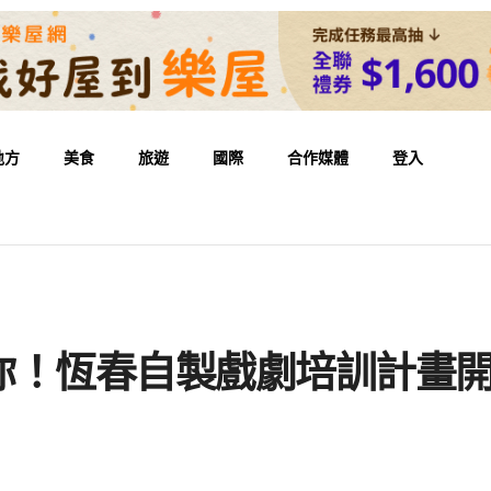
地方
美食
旅遊
國際
合作媒體
登入
你！恆春自製戲劇培訓計畫