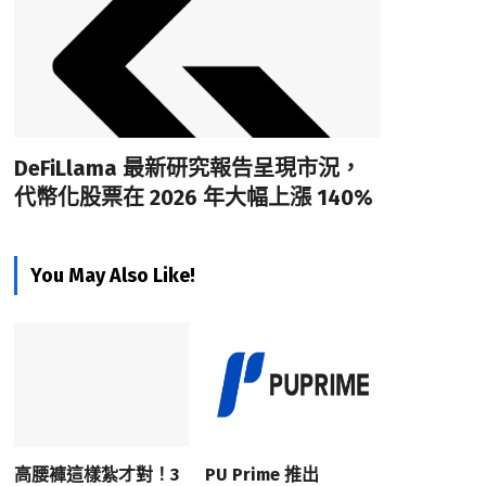
DeFiLlama 最新研究報告呈現市況，
代幣化股票在 2026 年大幅上漲 140%
You May Also Like!
高腰褲這樣紮才對！3
PU Prime 推出