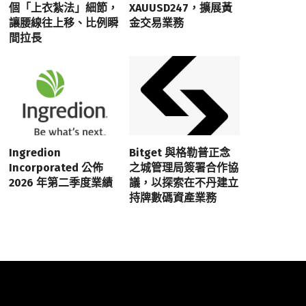
個「上衣紮法」細節，
XAUUSD247，擴展黃
讓腰線往上移、比例瞬
金交易業務
間拉長
Ingredion
Bitget 與格勒普正念
Incorporated 公佈
之城管理局簽署合作協
2026 年第二季度業績
議，以探索在不丹建立
持牌數碼資產業務