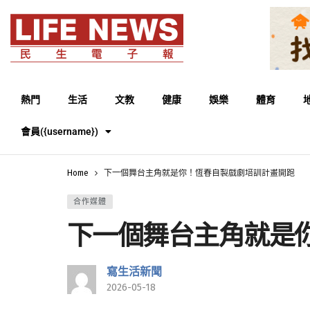
熱門
生活
文教
健康
娛樂
體育
會員({username})
Home
下一個舞台主角就是你！恆春自製戲劇培訓計畫開跑
合作媒體
下一個舞台主角就是
寫生活新聞
2026-05-18