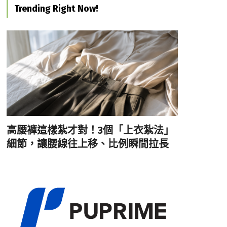
Trending Right Now!
高腰褲這樣紮才對！3個「上衣紮法」
細節，讓腰線往上移、比例瞬間拉長