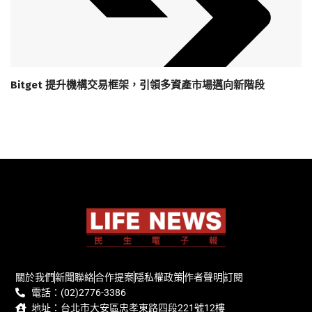
Bitget 提升機構交易框架，引領多資產市場邁向新階段
關於我們
新聞聯絡
合作提案
隱私權政策
作者聲明
訂閱
電話：(02)2776-3386
地址：台北市大安區忠孝東路四段221號12樓