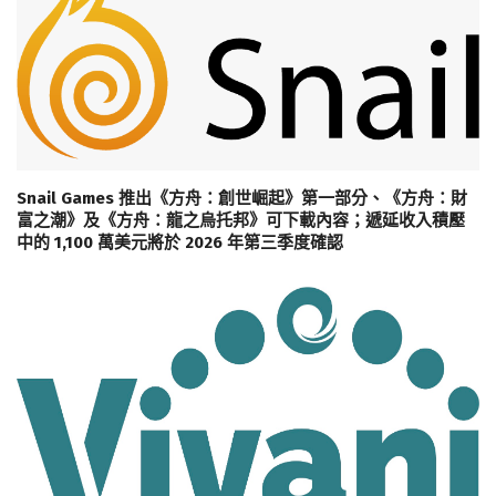
Snail Games 推出《方舟：創世崛起》第一部分、《方舟：財
富之潮》及《方舟：龍之烏托邦》可下載內容；遞延收入積壓
中的 1,100 萬美元將於 2026 年第三季度確認