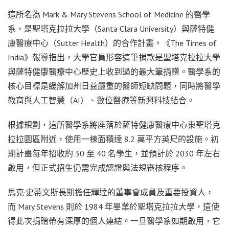
這所名為 Mark & Mary Stevens School of Medicine 的醫學
系，是聖塔克拉拉大學（Santa Clara University）與薩特健
康醫療中心（Sutter Health）的合作計畫。《The Times of
India》報導指出，大學官員形容這筆捐款是聖塔克拉拉大學
與薩特健康醫療中心歷史上收到過的最大筆捐贈。醫學系的
核心目標是緩解加州日益嚴重的醫師短缺問題，同時將醫學
教育與人工智慧（AI）、數位醫療等新興科技結合。
根據規劃，這所醫學系將座落於薩特健康醫療中心東聖塔克
拉拉園區附近，使用一棟面積達 8.2 萬平方英尺的設施。初
期計畫每年招收約 30 至 40 名學生，並預計於 2030 年左右
啟用，但正式招生仍需完成認證與法規審核程序。
馬克·史蒂文斯長期擔任輝達的董事會成員及重要投資人，
而 Mary Stevens 則於 1984 年畢業於聖塔克拉拉大學，這使
得此次捐贈帶有深厚的個人連結。一旦醫學系如期啟用，它