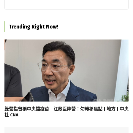
Trending Right Now!
綠營指曾稱中央擋疫苗 江啟臣陣營：勿轉移焦點 | 地方 | 中央
社 CNA