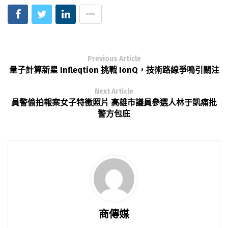
Previous Article
量子計算新星 Infleqtion 挑戰 IonQ，技術路線爭鳴引關注
Next Article
員警偷拍報案女子特徵照片 高雄市議員參選人林于凱痛批
警方包庇
商傳媒