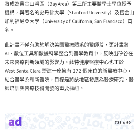
將成為舊金山灣區（Bay Area）第三所主要醫學士學位授予
機構，與著名的史丹佛大學（Stanford University）及舊金山
加利福尼亞大學（University of California, San Francisco）齊
名。
此計畫不僅有助於解決美國醫療體系的醫師荒，更計畫將
AI、數位工具和數據科學整合到醫學教育中，反映出矽谷在
未來醫療創新領域的影響力。薩特健康醫療中心也正於
West Santa Clara 籌建一座擁有 272 個床位的新醫療中心，
結合醫學系和新醫院，目標是將該地區發展為醫療研究、醫
師培訓與醫療技術開發的重要樞紐。