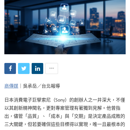
商傳媒
｜吳承岳／台北報導
日本消費電子巨擘索尼（Sony）的創辦人之一井深大，不僅
以其創新精神聞名，更對專案管理有著獨到見解。他曾指
出，儘管「品質」、「成本」與「交期」是決定產品成敗的
三大關鍵，但若要確保這些目標得以實現，唯一且最根本的