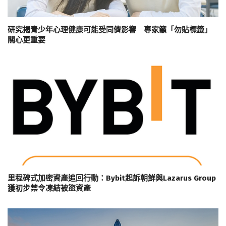
研究揭青少年心理健康可能受同儕影響 專家籲「勿貼標籤」
關心更重要
里程碑式加密資產追回行動：Bybit起訴朝鮮與Lazarus Group
獲初步禁令凍結被盜資產