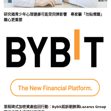
研究揭青少年心理健康可能受同儕影響 專家籲「勿貼標籤」
關心更重要
里程碑式加密資產追回行動：Bybit起訴朝鮮與Lazarus Group