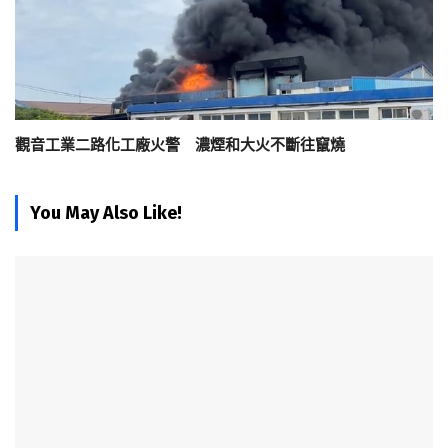
觀音工業二路化工廠火警 濃煙和大火不斷往竄燒
You May Also Like!