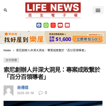
Home
索尼創辦人井深大洞見：專案成敗繫於「百分百領導者」
合作媒體
索尼創辦人井深大洞見：專案成敗繫於
「百分百領導者」
商傳媒
0
2026-05-18