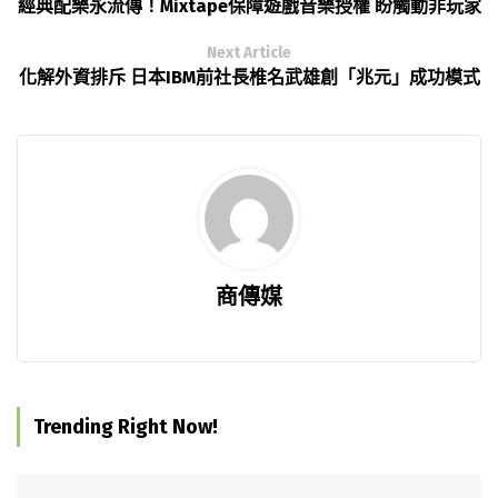
經典配樂永流傳！Mixtape保障遊戲音樂授權 盼觸動非玩家
Next Article
化解外資排斥 日本IBM前社長椎名武雄創「兆元」成功模式
商傳媒
Trending Right Now!