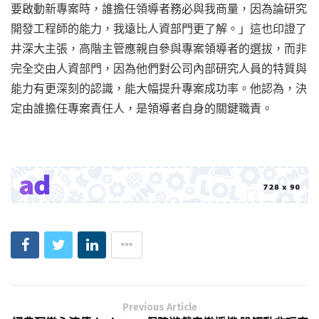
要啟動新專案時，誰擔任領導者務必與我商量，因為論研究
開發工程師的能力，我遠比人資部門更了解。」這也印證了
井深大主張，高階主管應親自參與專案領導者的選拔，而非
完全交由人資部門，因為他們對公司內部研究人員的特質與
能力有更深刻的認識，能大幅提升專案成功率。他認為，決
定由誰擔任專案責任人，是領導者自身的關鍵職責。
Previous Article