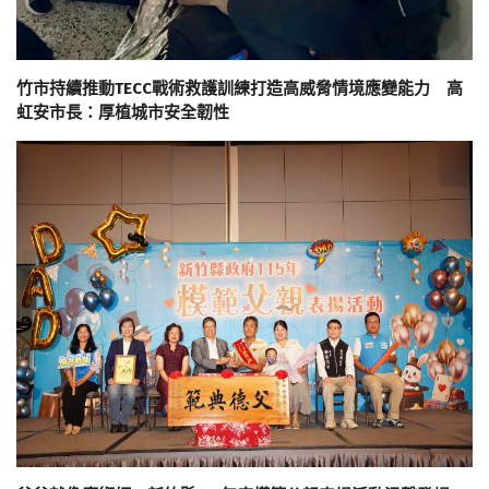
竹市持續推動TECC戰術救護訓練打造高威脅情境應變能力 高
虹安市長：厚植城市安全韌性