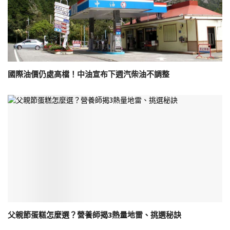
國際油價仍處高檔！中油宣布下週汽柴油不調整
父親節蛋糕怎麼選？營養師揭3熱量地雷、挑選秘訣