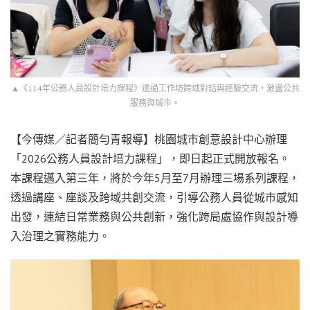
▲《114年公務人員設計培力課程》透過工作坊跨域對話與經驗交流，激盪公共
服務與城市。
【今傳媒／記者簡勻青報導】桃園城市創意設計中心辦理
「2026公務人員設計培力課程」，即日起正式開放報名。
本課程邁入第三年，將於今年5月至7月辦理三場系列課程，
透過講座、座談及跨域共創交流，引導公務人員從城市感知
出發，連結日常業務與公共創新，強化跨局處協作與設計導
入治理之實務能力。