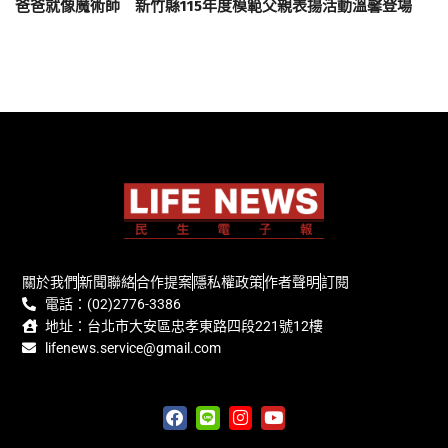
爸爸就像魔術師 新竹縣115年度模範父親表揚活動溫馨登場
關於我們
新聞聯絡
合作提案
隱私權政策
作者聲明
訂閱
電話：(02)2776-3386
地址：台北市大安區忠孝東路四段221號12樓
lifenews.service@gmail.com