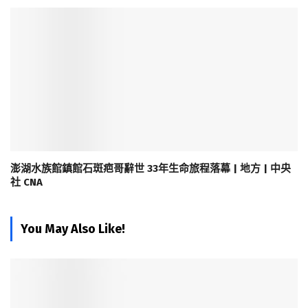
澎湖水族館鎮館石斑疤哥辭世 33年生命旅程落幕 | 地方 | 中央
社 CNA
You May Also Like!