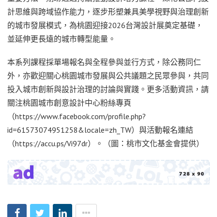
計思維與跨域協作能力，逐步形塑兼具美學視野與治理創新
的城市發展模式，為桃園迎接2026台灣設計展奠定基礎，
並延伸更長遠的城市轉型能量。
本系列課程採單場報名與全程參與並行方式，除公務同仁
外，亦歡迎關心桃園城市發展與公共議題之民眾參與，共同
投入城市創新與設計治理的討論與實踐。更多活動資訊，請
關注桃園城市創意設計中心粉絲專頁
（https://www.facebook.com/profile.php?
id=61573074951258&locale=zh_TW）與活動報名連結
（https://accu.ps/Vi97dr）。（圖：桃市文化基金會提供）