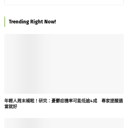
Trending Right Now!
年輕人周末補眠！研究：憂鬱症機率可能低逾4成 專家提醒適
當就好