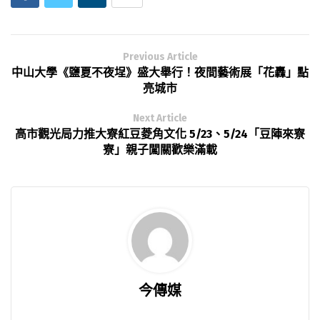
Previous Article
中山大學《鹽夏不夜埕》盛大舉行！夜間藝術展「花轟」點
亮城市
Next Article
高市觀光局力推大寮紅豆菱角文化 5/23、5/24「豆陣來寮
寮」親子闖關歡樂滿載
今傳媒