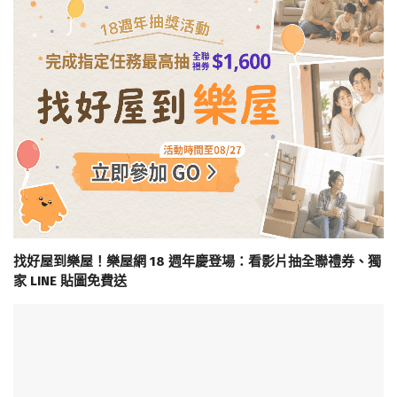
找好屋到樂屋！樂屋網 18 週年慶登場：看影片抽全聯禮券、獨
家 LINE 貼圖免費送