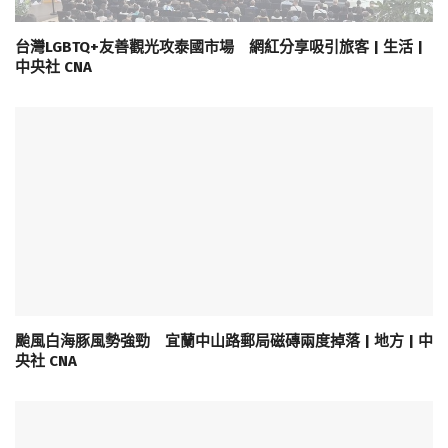
台灣LGBTQ+友善觀光攻泰國市場 網紅分享吸引旅客 | 生活 |
中央社 CNA
颱風白海豚風勢強勁 宜蘭中山路郵局磁磚兩度掉落 | 地方 | 中
央社 CNA