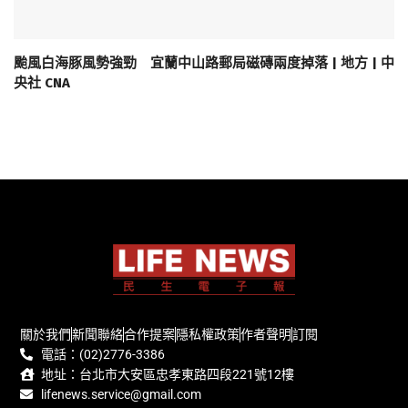
颱風白海豚風勢強勁 宜蘭中山路郵局磁磚兩度掉落 | 地方 | 中
央社 CNA
關於我們
新聞聯絡
合作提案
隱私權政策
作者聲明
訂閱
電話：(02)2776-3386
地址：台北市大安區忠孝東路四段221號12樓
lifenews.service@gmail.com