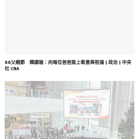
88父親節 韓國瑜：向每位爸爸致上敬意與祝福 | 政治 | 中央
社 CNA