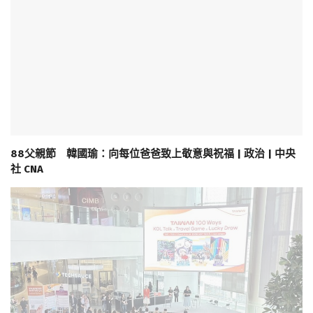
88父親節 韓國瑜：向每位爸爸致上敬意與祝福 | 政治 | 中央
社 CNA