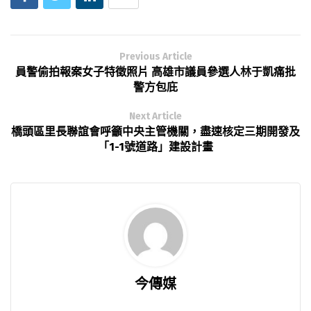
Previous Article
員警偷拍報案女子特徵照片 高雄市議員參選人林于凱痛批
警方包庇
Next Article
橋頭區里長聯誼會呼籲中央主管機關，盡速核定三期開發及
「1-1號道路」建設計畫
今傳媒